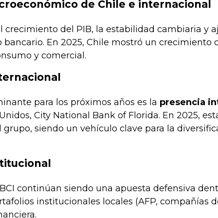
roeconómico de Chile e internacional
 crecimiento del PIB, la estabilidad cambiaria y aj
bancario. En 2025, Chile mostró un crecimiento d
consumo y comercial.
ternacional
minante para los próximos años es la
presencia in
 Unidos, City National Bank of Florida. En 2025, esta
 grupo, siendo un vehículo clave para la diversifi
titucional
BCI continúan siendo una apuesta defensiva dentr
rtafolios institucionales locales (AFP, compañías 
nanciera.