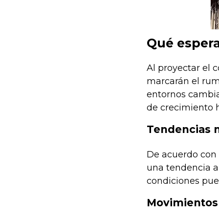
Qué espera
Al proyectar el
marcarán el rumb
entornos cambian
de crecimiento 
Tendencias 
De acuerdo con l
una tendencia a 
condiciones pued
Movimientos 