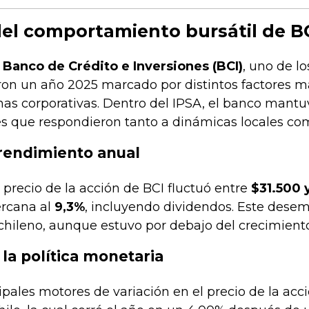
l comportamiento bursátil de BC
l
Banco de Crédito e Inversiones (BCI)
, uno de l
taron un año 2025 marcado por distintos factores 
nas corporativas. Dentro del IPSA, el banco mantuv
es que respondieron tanto a dinámicas locales com
 rendimiento anual
 precio de la acción de BCI fluctuó entre
$31.500 
ercana al
9,3%
, incluyendo dividendos. Este des
chileno, aunque estuvo por debajo del crecimiento
 la política monetaria
ipales motores de variación en el precio de la acc