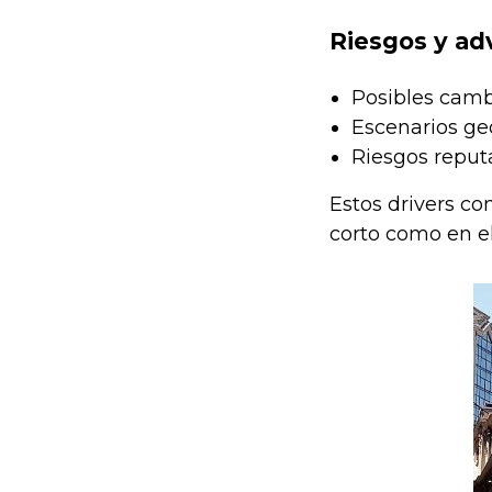
Riesgos y ad
Posibles cambi
Escenarios geo
Riesgos reput
Estos drivers co
corto como en e