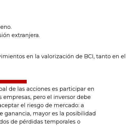
leno.
ión extranjera.
imientos en la valorización de BCI, tanto en el
pal de las acciones es participar en
s empresas, pero el inversor debe
aceptar el riesgo de mercado: a
e ganancia, mayor es la posibilidad
odos de pérdidas temporales o