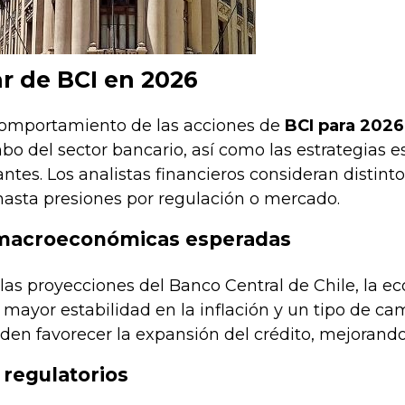
r de BCI en 2026
 comportamiento de las acciones de
BCI para 2026
o del sector bancario, así como las estrategias e
tes. Los analistas financieros consideran distint
hasta presiones por regulación o mercado.
macroeconómicas esperadas
as proyecciones del Banco Central de Chile, la ec
mayor estabilidad en la inflación y un tipo de cam
en favorecer la expansión del crédito, mejorando
regulatorios