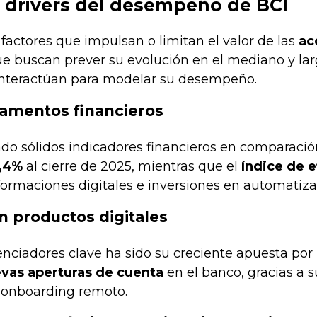
s drivers del desempeño de BCI
actores que impulsan o limitan el valor de las
ac
ue buscan prever su evolución en el mediano y larg
nteractúan para modelar su desempeño.
amentos financieros
do sólidos indicadores financieros en comparació
,4%
al cierre de 2025, mientras que el
índice de e
formaciones digitales e inversiones en automatiza
n productos digitales
enciadores clave ha sido su creciente apuesta por 
evas aperturas de cuenta
en el banco, gracias a s
onboarding remoto.