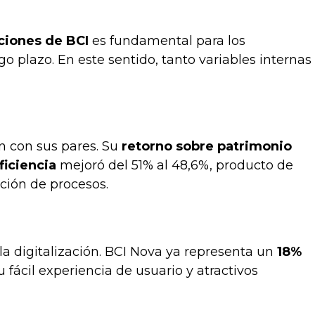
ciones de BCI
es fundamental para los
o plazo. En este sentido, tanto variables internas
n con sus pares. Su
retorno sobre patrimonio
ficiencia
mejoró del 51% al 48,6%, producto de
ción de procesos.
la digitalización. BCI Nova ya representa un
18%
u fácil experiencia de usuario y atractivos