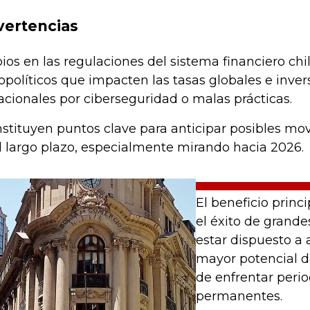
vertencias
os en las regulaciones del sistema financiero chi
políticos que impacten las tasas globales e invers
acionales por ciberseguridad o malas prácticas.
nstituyen puntos clave para anticipar posibles mov
l largo plazo, especialmente mirando hacia 2026.
El beneficio princi
el éxito de grande
estar dispuesto a 
mayor potencial d
de enfrentar peri
permanentes.