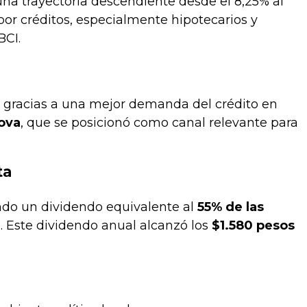
una trayectoria descendiente desde el 8,25% al
or créditos, especialmente hipotecarios y
BCI.
, gracias a una mejor demanda del crédito en
ova
, que se posicionó como canal relevante para
ta
endo un dividendo equivalente al
55% de las
. Este dividendo anual alcanzó los
$1.580 pesos