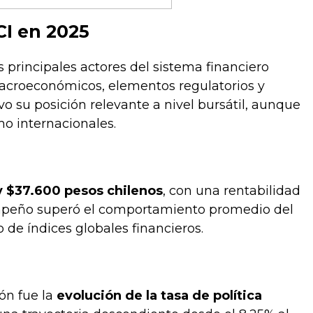
I en 2025
os principales actores del sistema financiero
macroeconómicos, elementos regulatorios y
o su posición relevante a nivel bursátil, aunque
o internacionales.
y $37.600 pesos chilenos
, con una rentabilidad
empeño superó el comportamiento promedio del
 de índices globales financieros.
ión fue la
evolución de la tasa de política