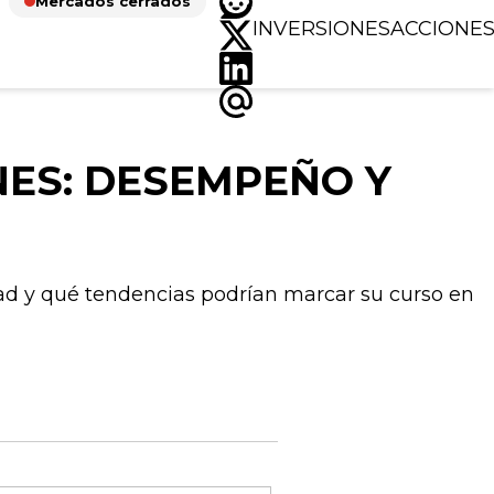
Mercados cerrados
INVERSIONES
ACCIONE
NES: DESEMPEÑO Y
dad y qué tendencias podrían marcar su curso en