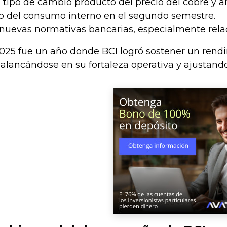
l tipo de cambio producto del precio del cobre y am
o del consumo interno en el segundo semestre.
nuevas normativas bancarias, especialmente relaci
2025 fue un año donde BCI logró sostener un rend
palancándose en su fortaleza operativa y ajustan