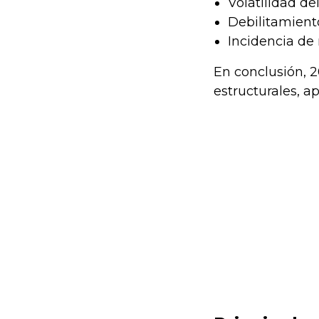
Volatilidad de
Debilitamient
Incidencia de 
En conclusión, 
estructurales, a