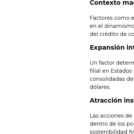
Contexto mac
Factores como el
en el dinamismo 
del crédito de 
Expansión in
Un factor deter
filial en Estados
consolidadas del
dólares.
Atracción ins
Las acciones de 
dentro de los po
sostenibilidad fi