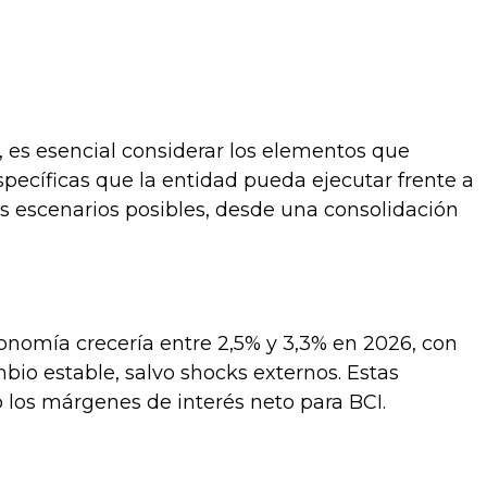
, es esencial considerar los elementos que
specíficas que la entidad pueda ejecutar frente a
os escenarios posibles, desde una consolidación
onomía crecería entre 2,5% y 3,3% en 2026, con
bio estable, salvo shocks externos. Estas
 los márgenes de interés neto para BCI.