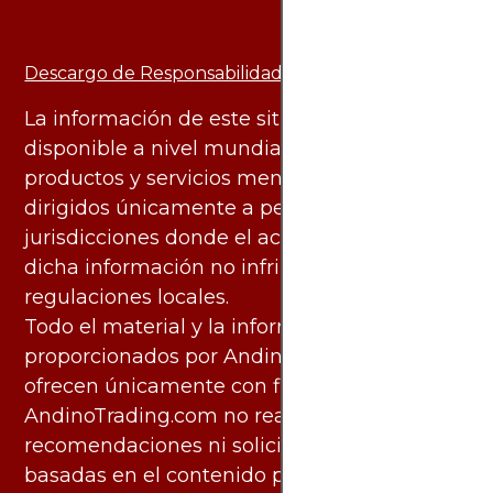
Descargo de Responsabilidad:
La información de este sitio web está
disponible a nivel mundial. Sin embargo, los
productos y servicios mencionados están
dirigidos únicamente a personas en
jurisdicciones donde el acceso y uso de
dicha información no infringe leyes o
regulaciones locales.
Todo el material y la información
proporcionados por AndinoTrading.com se
ofrecen únicamente con fines informativos.
AndinoTrading.com no realiza
recomendaciones ni solicita acciones
basadas en el contenido proporcionado, ni