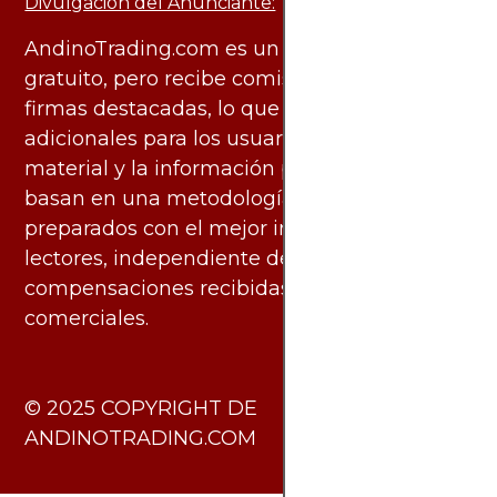
Divulgación del Anunciante:
AndinoTrading.com es un sitio de uso
gratuito, pero recibe comisiones de algunas
firmas destacadas, lo que no genera costos
adicionales para los usuarios. Todo el
material y la información publicados se
basan en una metodología imparcial y están
preparados con el mejor interés de los
lectores, independiente de las
compensaciones recibidas de socios
comerciales.
​© 2025 COPYRIGHT DE
ANDINOTRADING.COM