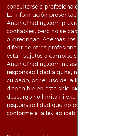
consultarse a profesionales especializados.
La información presentada por
AndinoTrading.com proviene de fuentes
confiables, pero no se garantiza su exactitud
o integridad. Además, los análisis pueden
diferir de otros profesionales calificados y
están sujetos a cambios sin previo aviso.
AndinoTrading.com no asume
responsabilidad alguna, ni deber de
cuidado, por el uso de la información
disponible en este sitio. No obstante, este
descargo no limita ni excluye ninguna
responsabilidad que no pueda ser excluida
conforme a la ley aplicable.