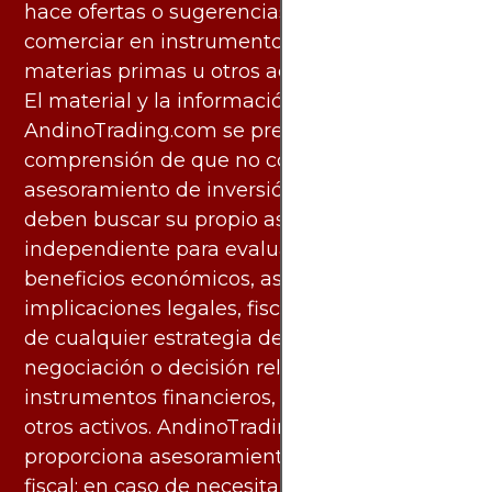
hace ofertas o sugerencias para invertir o
comerciar en instrumentos financieros,
materias primas u otros activos.
El material y la información disponibles en
AndinoTrading.com se presentan con la
comprensión de que no constituyen
asesoramiento de inversión. Los usuarios
deben buscar su propio asesoramiento
independiente para evaluar los riesgos y
beneficios económicos, así como las
implicaciones legales, fiscales y contables
de cualquier estrategia de inversión,
negociación o decisión relacionada con
instrumentos financieros, materias primas u
otros activos. AndinoTrading.com no
proporciona asesoramiento legal, contable o
fiscal; en caso de necesitarlo, debe