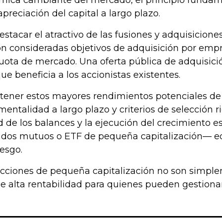
ámica cambiante del mercado, el principio fundame
apreciación del capital a largo plazo.
stacar el atractivo de las fusiones y adquisicio
son consideradas objetivos de adquisición por em
ota de mercado. Una oferta pública de adquisició
que beneficia a los accionistas existentes.
tener estos mayores rendimientos potenciales de 
 mentalidad a largo plazo y criterios de selección 
lud de los balances y la ejecución del crecimiento 
ndos mutuos o ETF de pequeña capitalización— equ
iesgo.
acciones de pequeña capitalización no son simple
 alta rentabilidad para quienes pueden gestionar