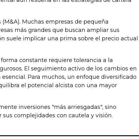
ntal aún resuena en las estrategias de cartera
nes (M&A). Muchas empresas de pequeña
presas más grandes que buscan ampliar sus
n suele implicar una prima sobre el precio actual
forma constante requiere tolerancia a la
rigurosos. El seguimiento activo de los cambios en
es esencial. Para muchos, un enfoque diversificado
ilibra el potencial alcista con una mayor
mente inversiones "más arriesgadas", sino
 sus complejidades con cautela y visión.