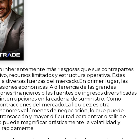
o inherentemente más riesgosas que sus contrapartes
o, recursos limitados y estructura operativa. Estas
ad a diversas fuerzas del mercado.En primer lugar, las
esiones económicas. A diferencia de las grandes
s financieros o las fuentes de ingresos diversificadas
 o interrupciones en la cadena de suministro. Como
ntracciones del mercado.La liquidez es otra
r menores volúmenes de negociación, lo que puede
ansacción y mayor dificultad para entrar o salir de
 puede magnificar drásticamente la volatilidad y
r rápidamente.