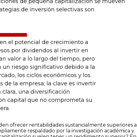
acciones de pequeña capitalización se mueven
rategias de inversión selectivas son
en el potencial de crecimiento a
esos por dividendos al invertir en
 valor a lo largo del tiempo, pero
un riesgo significativo debido a la
rcado, los ciclos económicos y los
 de la empresa; la clave es invertir
 clara, una diversificación
on capital que no comprometa su
era.
eden ofrecer rentabilidades sustancialmente superiores a
mpliamente respaldado por la investigación académica y
capitalización suelen tener un rendimiento superior? En