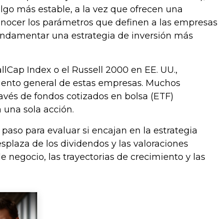
lgo más estable, a la vez que ofrecen una
onocer los parámetros que definen a las empresas
fundamentar una estrategia de inversión más
lCap Index o el Russell 2000 en EE. UU.,
miento general de estas empresas. Muchos
avés de fondos cotizados en bolsa (ETF)
a una sola acción.
aso para evaluar si encajan en la estrategia
plaza de los dividendos y las valoraciones
 negocio, las trayectorias de crecimiento y las