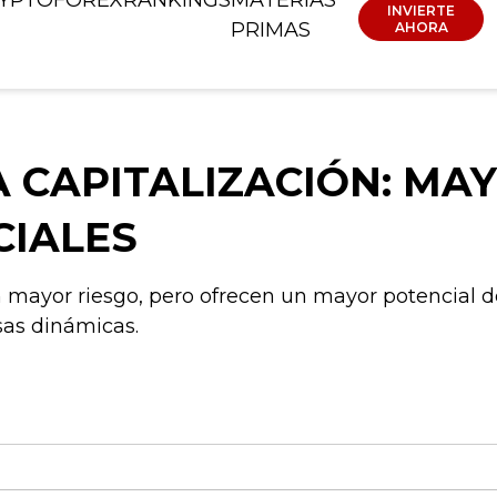
INVIERTE
PRIMAS
AHORA
 CAPITALIZACIÓN: MA
IALES
 mayor riesgo, pero ofrecen un mayor potencial de
sas dinámicas.