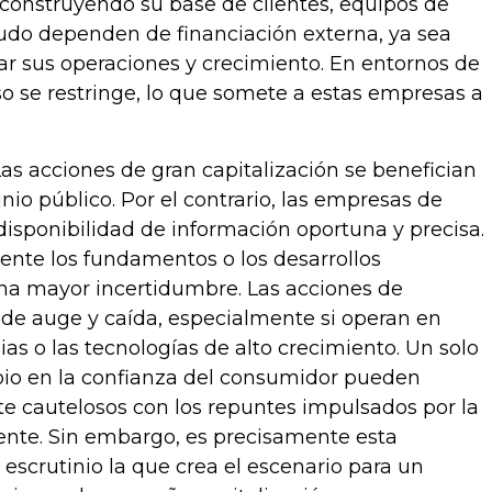
onstruyendo su base de clientes, equipos de
nudo dependen de financiación externa, ya sea
ar sus operaciones y crecimiento. En entornos de
luso se restringe, lo que somete a estas empresas a
Las acciones de gran capitalización se benefician
tinio público. Por el contrario, las empresas de
disponibilidad de información oportuna y precisa.
ente los fundamentos o los desarrollos
y una mayor incertidumbre. Las acciones de
 de auge y caída, especialmente si operan en
ias o las tecnologías de alto crecimiento. Un solo
mbio en la confianza del consumidor pueden
te cautelosos con los repuntes impulsados ​​por la
ente. Sin embargo, es precisamente esta
scrutinio la que crea el escenario para un