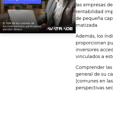
las empresas de
rentabilidad im
de pequeña capi
matizada.
Además, los índi
proporcionan pu
inversores acced
vinculados a esto
Comprender las 
general de su ca
(comunes en las 
perspectivas sec