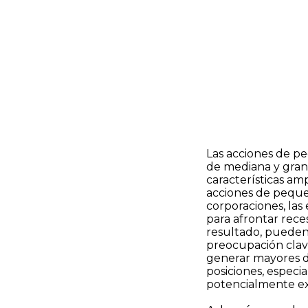
Las acciones de p
de mediana y gran 
características amp
acciones de pequeñ
corporaciones, las
para afrontar rece
resultado, pueden
preocupación clav
generar mayores di
posiciones, especi
potencialmente exa