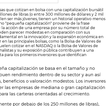
as que cotizan en bolsa con una capitalización bursátil
lones de libras (o entre 300 millones de dólares y 2 mil
en ser más jóvenes, tienen un historial operativo menos
o "pequeña capitalización" proviene de la frase
de la acción de una empresa por su número total de
pueden parecer modestas en comparación con sus
damental en la innovación y la expansión económica en
 en las principales bolsas, como la Bolsa de Valores de
 suelen cotizar en el NASDAQ o la Bolsa de Valores de
nalistas y su exposición pública contribuyen a una
sta para los primeros inversores que identifican
a capitalización se basa en el tamaño y no
uen rendimiento dentro de su sector y aun así
 beneficios o valoración modestos. Los inversores
er las empresas de mediana o gran capitalización
para las carteras orientadas al crecimiento.
nte por debajo de los 250 millones de libras),