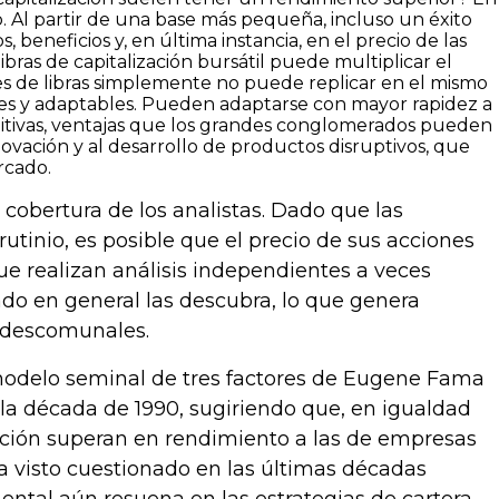
 Al partir de una base más pequeña, incluso un éxito
eneficios y, en última instancia, en el precio de las
bras de capitalización bursátil puede multiplicar el
s de libras simplemente no puede replicar en el mismo
les y adaptables. Pueden adaptarse con mayor rapidez a
titivas, ventajas que los grandes conglomerados pueden
ovación y al desarrollo de productos disruptivos, que
rcado.
a cobertura de los analistas. Dado que las
inio, es posible que el precio de sus acciones
que realizan análisis independientes a veces
do en general las descubra, lo que genera
s descomunales.
l modelo seminal de tres factores de Eugene Fama
la década de 1990, sugiriendo que, en igualdad
ación superan en rendimiento a las de empresas
a visto cuestionado en las últimas décadas