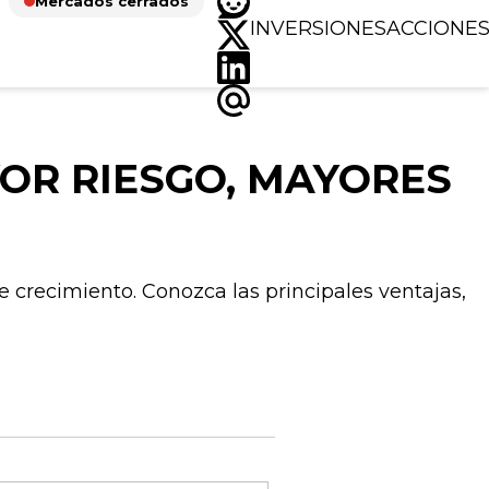
Mercados cerrados
INVERSIONES
ACCIONE
YOR RIESGO, MAYORES
 crecimiento. Conozca las principales ventajas,