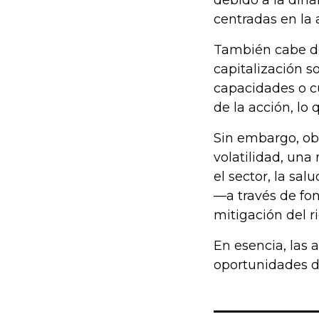
debido a la din
centradas en la 
También cabe de
capitalización 
capacidades o cu
de la acción, lo 
Sin embargo, ob
volatilidad, una
el sector, la sa
—a través de fo
mitigación del r
En esencia, las 
oportunidades de