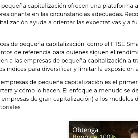
 pequeña capitalización ofrecen una plataforma a
presionante en las circunstancias adecuadas. Rec
talización ayuda a orientar las expectativas y a 
ces de pequeña capitalización, como el FTSE Smal
ntos de referencia para quienes siguen el rendi
en a las empresas de pequeña capitalización a tr
s índices para diversificar y limitar la exposición 
empresas de pequeña capitalización es el primer p
rtera y cómo lo hacen. El enfoque a menudo se des
empresas de gran capitalización) a los modelos de
toriales.