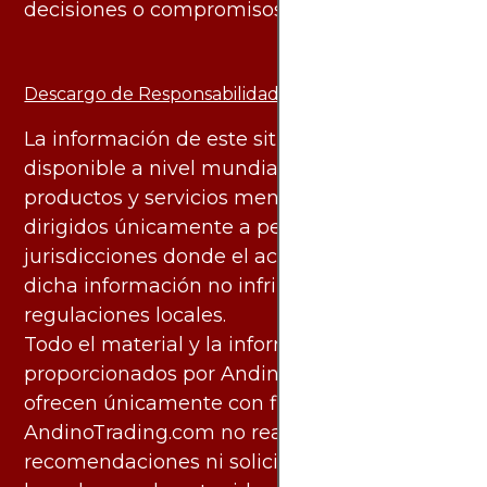
decisiones o compromisos de ningún tipo.
Descargo de Responsabilidad:
La información de este sitio web está
disponible a nivel mundial. Sin embargo, los
productos y servicios mencionados están
dirigidos únicamente a personas en
jurisdicciones donde el acceso y uso de
dicha información no infringe leyes o
regulaciones locales.
Todo el material y la información
proporcionados por AndinoTrading.com se
ofrecen únicamente con fines informativos.
AndinoTrading.com no realiza
recomendaciones ni solicita acciones