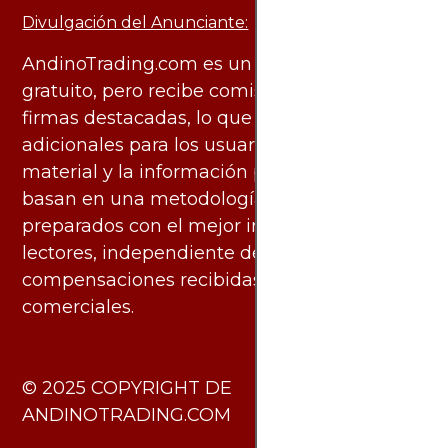
Divulgación del Anunciante:
AndinoTrading.com es un sitio de uso
gratuito, pero recibe comisiones de algunas
firmas destacadas, lo que no genera costos
adicionales para los usuarios. Todo el
material y la información publicados se
basan en una metodología imparcial y están
preparados con el mejor interés de los
lectores, independiente de las
compensaciones recibidas de socios
comerciales.
​© 2025 COPYRIGHT DE
ANDINOTRADING.COM