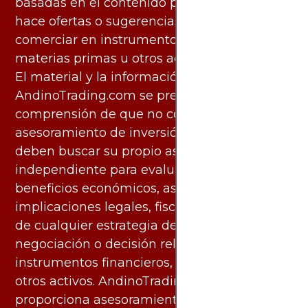
basadas en el contenido proporcionado, ni
hace ofertas o sugerencias para invertir o
comerciar en instrumentos financieros,
materias primas u otros activos.
El material y la información disponibles en
AndinoTrading.com se presentan con la
comprensión de que no constituyen
asesoramiento de inversión. Los usuarios
deben buscar su propio asesoramiento
independiente para evaluar los riesgos y
beneficios económicos, así como las
implicaciones legales, fiscales y contables
de cualquier estrategia de inversión,
negociación o decisión relacionada con
instrumentos financieros, materias primas u
otros activos. AndinoTrading.com no
proporciona asesoramiento legal, contable o