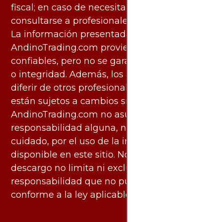
fiscal; en caso de necesitarlo, debe
consultarse a profesionales especializados.
La información presentada por
AndinoTrading.com proviene de fuentes
confiables, pero no se garantiza su exactitud
o integridad. Además, los análisis pueden
diferir de otros profesionales calificados y
están sujetos a cambios sin previo aviso.
AndinoTrading.com no asume
responsabilidad alguna, ni deber de
cuidado, por el uso de la información
disponible en este sitio. No obstante, este
descargo no limita ni excluye ninguna
responsabilidad que no pueda ser excluida
conforme a la ley aplicable.