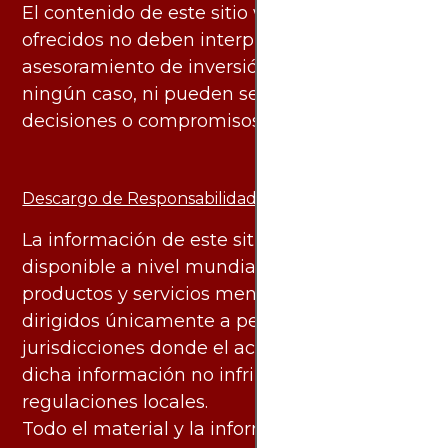
El contenido de este sitio web y los servicios
ofrecidos no deben interpretarse como
asesoramiento de inversión ni financiero en
ningún caso, ni pueden servir de base para
decisiones o compromisos de ningún tipo.
Descargo de Responsabilidad:
La información de este sitio web está
disponible a nivel mundial. Sin embargo, los
productos y servicios mencionados están
dirigidos únicamente a personas en
jurisdicciones donde el acceso y uso de
dicha información no infringe leyes o
regulaciones locales.
Todo el material y la información