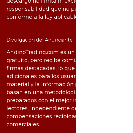
descargo no limita ni excluye ninguna
responsabilidad que no pueda ser excluida
conforme a la ley aplicable.
Divulgación del Anunciante:
AndinoTrading.com es un sitio de uso
gratuito, pero recibe comisiones de algunas
firmas destacadas, lo que no genera costos
adicionales para los usuarios. Todo el
material y la información publicados se
basan en una metodología imparcial y están
preparados con el mejor interés de los
lectores, independiente de las
compensaciones recibidas de socios
comerciales.