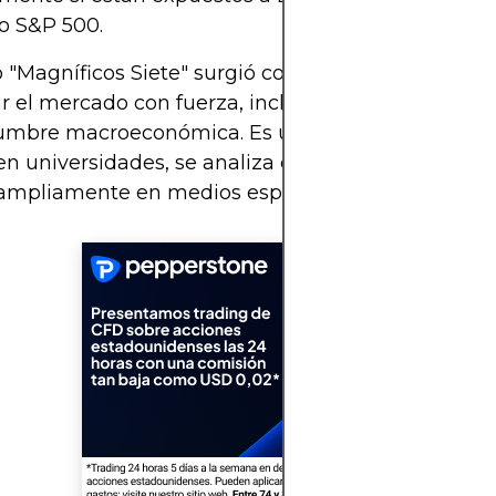
o S&P 500.
 "Magníficos Siete" surgió como analogía a su ca
ar el mercado con fuerza, incluso en tiempos de
dumbre macroeconómica. Es un concepto que hoy 
n universidades, se analiza en reportes financiero
 ampliamente en medios especializados.