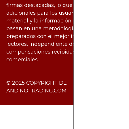
firmas destacadas, lo que no genera costos
adicionales para los usuarios. Todo el
material y la información publicados se
basan en una metodología imparcial y están
preparados con el mejor interés de los
lectores, independiente de las
compensaciones recibidas de socios
comerciales.
​© 2025 COPYRIGHT DE
ANDINOTRADING.COM