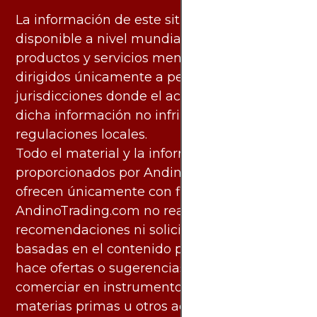
La información de este sitio web está
disponible a nivel mundial. Sin embargo, los
productos y servicios mencionados están
dirigidos únicamente a personas en
jurisdicciones donde el acceso y uso de
dicha información no infringe leyes o
regulaciones locales.
Todo el material y la información
proporcionados por AndinoTrading.com se
ofrecen únicamente con fines informativos.
AndinoTrading.com no realiza
recomendaciones ni solicita acciones
basadas en el contenido proporcionado, ni
hace ofertas o sugerencias para invertir o
comerciar en instrumentos financieros,
materias primas u otros activos.