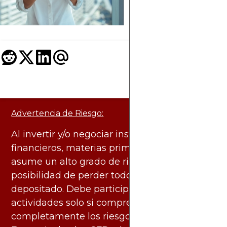
cada paso esencial.
Advertencia de Riesgo:
Al invertir y/o negociar instrumentos
financieros, materias primas y otros activos,
asume un alto grado de riesgo. Existe la
posibilidad de perder todo el capital
depositado. Debe participar en estas
actividades solo si comprende
completamente los riesgos asociados.