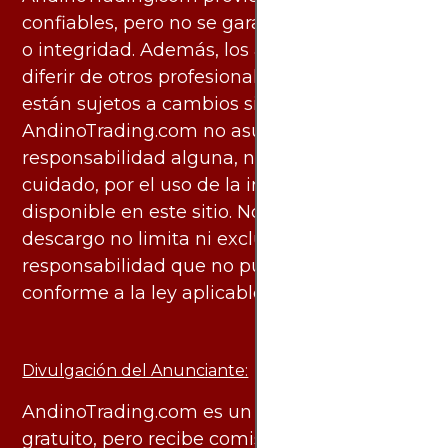
confiables, pero no se garantiza su exactitud
o integridad. Además, los análisis pueden
diferir de otros profesionales calificados y
están sujetos a cambios sin previo aviso.
AndinoTrading.com no asume
responsabilidad alguna, ni deber de
cuidado, por el uso de la información
disponible en este sitio. No obstante, este
descargo no limita ni excluye ninguna
responsabilidad que no pueda ser excluida
conforme a la ley aplicable.
Divulgación del Anunciante:
AndinoTrading.com es un sitio de uso
gratuito, pero recibe comisiones de algunas