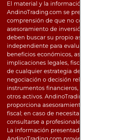
El material y la información disponibles en
AndinoTrading.com se presentan con la
comprensión de que no constituyen
asesoramiento de inversión. Los usuarios
deben buscar su propio asesoramiento
independiente para evaluar los riesgos y
beneficios económicos, así como las
implicaciones legales, fiscales y contables
de cualquier estrategia de inversión,
negociación o decisión relacionada con
instrumentos financieros, materias primas u
otros activos. AndinoTrading.com no
proporciona asesoramiento legal, contable o
fiscal; en caso de necesitarlo, debe
consultarse a profesionales especializados.
La información presentada por
AndinoTrading.com proviene de fuentes