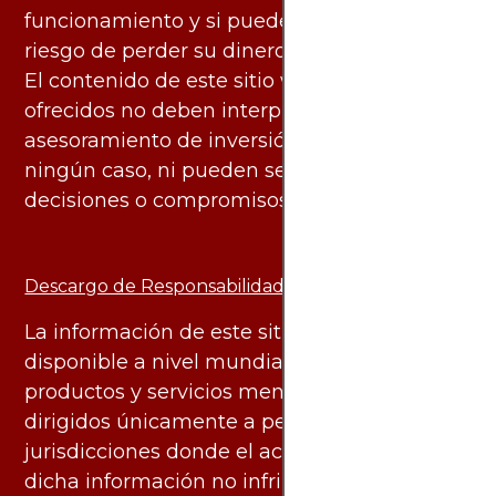
funcionamiento y si puede asumir el alto
riesgo de perder su dinero.
El contenido de este sitio web y los servicios
ofrecidos no deben interpretarse como
asesoramiento de inversión ni financiero en
ningún caso, ni pueden servir de base para
decisiones o compromisos de ningún tipo.
Descargo de Responsabilidad:
La información de este sitio web está
disponible a nivel mundial. Sin embargo, los
productos y servicios mencionados están
dirigidos únicamente a personas en
jurisdicciones donde el acceso y uso de
dicha información no infringe leyes o