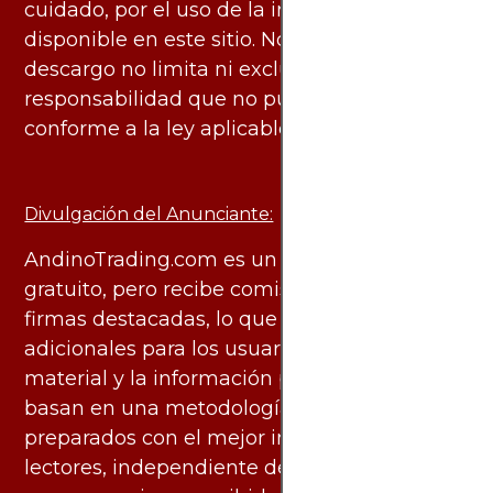
cuidado, por el uso de la información
disponible en este sitio. No obstante, este
descargo no limita ni excluye ninguna
responsabilidad que no pueda ser excluida
conforme a la ley aplicable.
Divulgación del Anunciante:
AndinoTrading.com es un sitio de uso
gratuito, pero recibe comisiones de algunas
firmas destacadas, lo que no genera costos
adicionales para los usuarios. Todo el
material y la información publicados se
basan en una metodología imparcial y están
preparados con el mejor interés de los
lectores, independiente de las