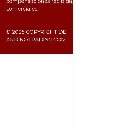
compensaciones recibidas de socios
comerciales.
​© 2025 COPYRIGHT DE
ANDINOTRADING.COM