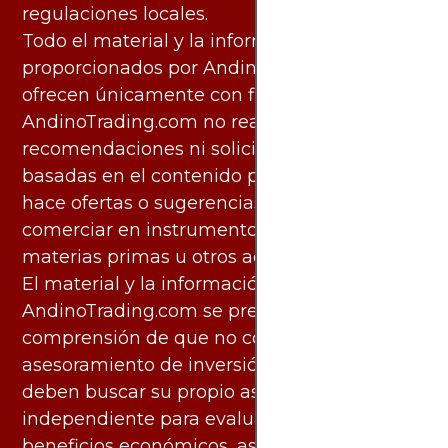
regulaciones locales.
Todo el material y la información
proporcionados por AndinoTrading.com se
ofrecen únicamente con fines informativos.
AndinoTrading.com no realiza
recomendaciones ni solicita acciones
basadas en el contenido proporcionado, ni
hace ofertas o sugerencias para invertir o
comerciar en instrumentos financieros,
materias primas u otros activos.
El material y la información disponibles en
AndinoTrading.com se presentan con la
comprensión de que no constituyen
asesoramiento de inversión. Los usuarios
deben buscar su propio asesoramiento
independiente para evaluar los riesgos y
beneficios económicos, así como las