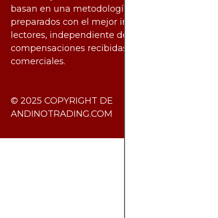
basan en una metodología imparcial y están
preparados con el mejor interés de los
lectores, independiente de las
compensaciones recibidas de socios
comerciales.
​© 2025 COPYRIGHT DE
ANDINOTRADING.COM