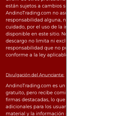
están sujetos a cambios sin previo aviso.
AndinoTrading.com no asume
responsabilidad alguna, ni deber de
cuidado, por el uso de la información
disponible en este sitio. No obstante, este
descargo no limita ni excluye ninguna
responsabilidad que no pueda ser excluida
conforme a la ley aplicable.
Divulgación del Anunciante:
AndinoTrading.com es un sitio de uso
gratuito, pero recibe comisiones de algunas
firmas destacadas, lo que no genera costos
adicionales para los usuarios. Todo el
material y la información publicados se