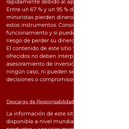
rápidamente debido al apalancamiento.
Entre un 67 % y un 95 % de los inversores
minoristas pierden dinero al negociar con
estos instrumentos. Considere si entiende su
funcionamiento y si puede asumir el alto
riesgo de perder su dinero.
El contenido de este sitio web y los servicios
ofrecidos no deben interpretarse como
asesoramiento de inversión ni financiero en
ningún caso, ni pueden servir de base para
decisiones o compromisos de ningún tipo.
Descargo de Responsabilidad:
La información de este sitio web está
disponible a nivel mundial. Sin embargo, los