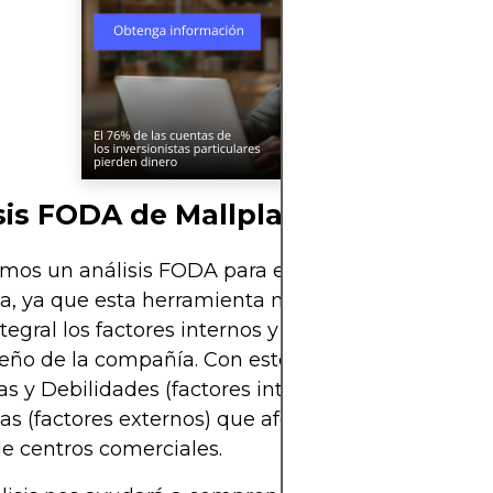
sis FODA de Mallplaza como Inver
emos un análisis FODA para evaluar la inversión e
a, ya que esta herramienta nos permite examinar
tegral los factores internos y externos que inciden
ño de la compañía. Con este enfoque, identifica
as y Debilidades (factores internos) y las Oportun
 (factores externos) que afectan su posición en e
 de centros comerciales.