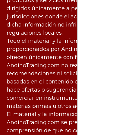
productos y servicios mencionados están
dirigidos únicamente a personas en
jurisdicciones donde el acceso y uso de
dicha información no infringe leyes o
regulaciones locales.
Todo el material y la información
proporcionados por AndinoTrading.com se
ofrecen únicamente con fines informativos.
AndinoTrading.com no realiza
recomendaciones ni solicita acciones
basadas en el contenido proporcionado, ni
hace ofertas o sugerencias para invertir o
comerciar en instrumentos financieros,
materias primas u otros activos.
El material y la información disponibles en
AndinoTrading.com se presentan con la
comprensión de que no constituyen