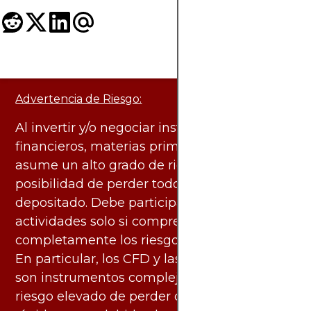
Advertencia de Riesgo:
Al invertir y/o negociar instrumentos
financieros, materias primas y otros activos,
asume un alto grado de riesgo. Existe la
posibilidad de perder todo el capital
depositado. Debe participar en estas
actividades solo si comprende
completamente los riesgos asociados.
En particular, los CFD y las criptomonedas
son instrumentos complejos y conllevan un
riesgo elevado de perder dinero