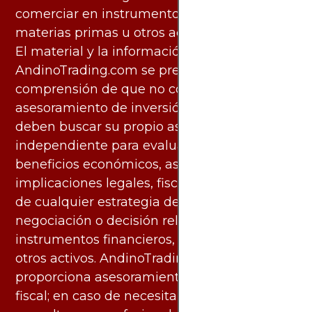
comerciar en instrumentos financieros,
materias primas u otros activos.
El material y la información disponibles en
AndinoTrading.com se presentan con la
comprensión de que no constituyen
asesoramiento de inversión. Los usuarios
deben buscar su propio asesoramiento
independiente para evaluar los riesgos y
beneficios económicos, así como las
implicaciones legales, fiscales y contables
de cualquier estrategia de inversión,
negociación o decisión relacionada con
instrumentos financieros, materias primas u
otros activos. AndinoTrading.com no
proporciona asesoramiento legal, contable o
fiscal; en caso de necesitarlo, debe