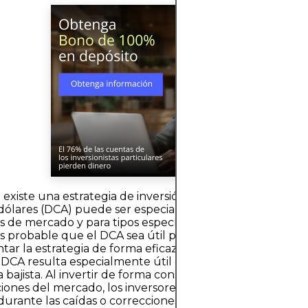
o existe una estrategia de inversión universal, el promedi
dólares (DCA) puede ser especialmente beneficioso en c
s de mercado y para tipos específicos de inversores. C
 probable que el DCA sea útil permite a los inversores
ar la estrategia de forma eficaz.1. Durante mercados vol
l DCA resulta especialmente útil en mercados volátiles o
 bajista. Al invertir de forma constante, independiente
ciones del mercado, los inversores son más propensos a 
durante las caídas o correcciones. Con el tiempo, esto p