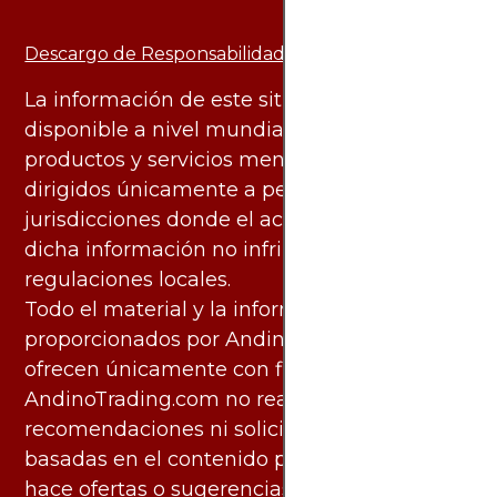
Descargo de Responsabilidad:
La información de este sitio web está
disponible a nivel mundial. Sin embargo, los
productos y servicios mencionados están
dirigidos únicamente a personas en
jurisdicciones donde el acceso y uso de
dicha información no infringe leyes o
regulaciones locales.
Todo el material y la información
proporcionados por AndinoTrading.com se
ofrecen únicamente con fines informativos.
AndinoTrading.com no realiza
recomendaciones ni solicita acciones
basadas en el contenido proporcionado, ni
hace ofertas o sugerencias para invertir o