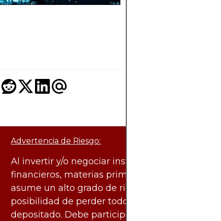
para reducir el riesg
evitar la concentrac
excesiva en sectores
acciones específicos
Advertencia de Riesgo:
Al invertir y/o negociar instrumentos
financieros, materias primas y otros activos,
asume un alto grado de riesgo. Existe la
posibilidad de perder todo el capital
depositado. Debe participar en estas