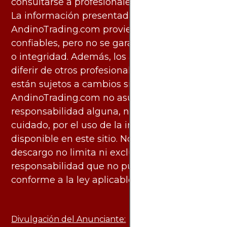
consultarse a profesionales especializados.
La información presentada por
AndinoTrading.com proviene de fuentes
confiables, pero no se garantiza su exactitud
o integridad. Además, los análisis pueden
diferir de otros profesionales calificados y
están sujetos a cambios sin previo aviso.
AndinoTrading.com no asume
responsabilidad alguna, ni deber de
cuidado, por el uso de la información
disponible en este sitio. No obstante, este
descargo no limita ni excluye ninguna
responsabilidad que no pueda ser excluida
conforme a la ley aplicable.
Divulgación del Anunciante: