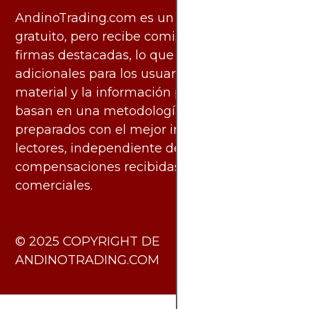
AndinoTrading.com es un sitio de uso
gratuito, pero recibe comisiones de algunas
firmas destacadas, lo que no genera costos
adicionales para los usuarios. Todo el
material y la información publicados se
basan en una metodología imparcial y están
preparados con el mejor interés de los
lectores, independiente de las
compensaciones recibidas de socios
comerciales.
​© 2025 COPYRIGHT DE
ANDINOTRADING.COM