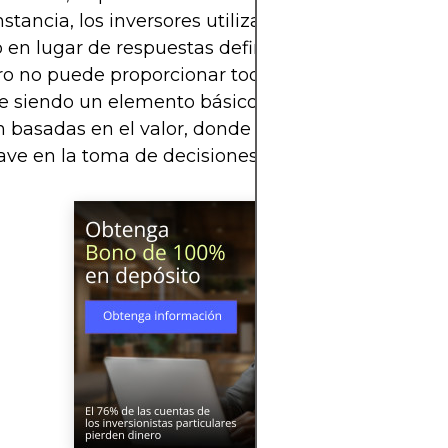
nstancia, los inversores utilizan el ratio P/B para o
 en lugar de respuestas definitivas. Si bien un úni
ro no puede proporcionar toda la información nece
e siendo un elemento básico en las estrategias de
n basadas en el valor, donde el valor de los activo
lave en la toma de decisiones.