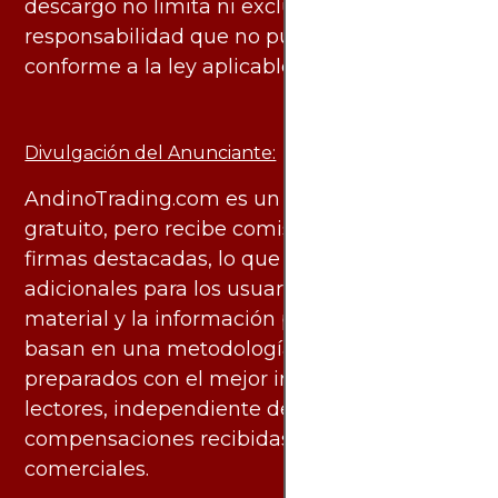
descargo no limita ni excluye ninguna
responsabilidad que no pueda ser excluida
conforme a la ley aplicable.
Divulgación del Anunciante:
AndinoTrading.com es un sitio de uso
gratuito, pero recibe comisiones de algunas
firmas destacadas, lo que no genera costos
adicionales para los usuarios. Todo el
material y la información publicados se
basan en una metodología imparcial y están
preparados con el mejor interés de los
lectores, independiente de las
compensaciones recibidas de socios
comerciales.