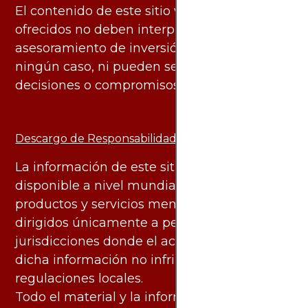
El contenido de este sitio web y los servicios
ofrecidos no deben interpretarse como
asesoramiento de inversión ni financiero en
ningún caso, ni pueden servir de base para
decisiones o compromisos de ningún tipo.
Descargo de Responsabilidad:
La información de este sitio web está
disponible a nivel mundial. Sin embargo, los
productos y servicios mencionados están
dirigidos únicamente a personas en
jurisdicciones donde el acceso y uso de
dicha información no infringe leyes o
regulaciones locales.
Todo el material y la información