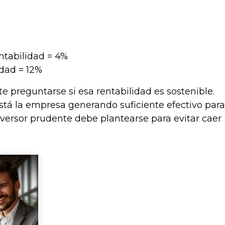
ntabilidad = 4%
idad = 12%
 preguntarse si esa rentabilidad es sostenible.
stá la empresa generando suficiente efectivo para
nversor prudente debe plantearse para evitar caer