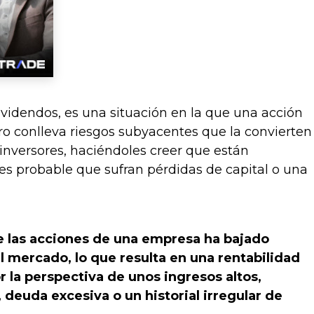
dendos, es una situación en la que una acción
ero conlleva riesgos subyacentes que la convierten
 inversores, haciéndoles creer que están
es probable que sufran pérdidas de capital o una
e las acciones de una empresa ha bajado
 mercado, lo que resulta en una rentabilidad
or la perspectiva de unos ingresos altos,
deuda excesiva o un historial irregular de