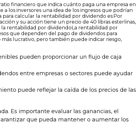
 ratio financiero que indica cuánto paga una empresa en
e a los inversores una idea de los ingresos que podrían
para calcular la rentabilidad por dividendo es:Por
cción y su acción tiene un precio de 40 libras esterlinas,
e la rentabilidad por dividendoLa rentabilidad por
gresos que dependen del pago de dividendos para
más lucrativo, pero también puede indicar riesgo,
enibles pueden proporcionar un flujo de caja
dendos entre empresas o sectores puede ayudar
nto puede reflejar la caída de los precios de las
da. Es importante evaluar las ganancias, el
a garantizar que pueda mantener o aumentar los