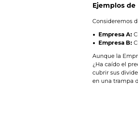
Ejemplos de 
Consideremos d
Empresa A:
Co
Empresa B:
Co
Aunque la Empres
¿Ha caído el pre
cubrir sus divid
en una trampa d