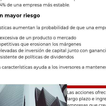
-4% de una empresa más estable.
n mayor riesgo
rísticas aumentan la probabilidad de que una emp
excesiva de un producto o mercado
petitivas que erosionan los márgenes
evadas de inversión de capital junto con ganancia
nsistente de políticas de dividendos
 características ayuda a los inversores a mantene
Las acciones ofrec
largo plazo e ingr
empresas que crean