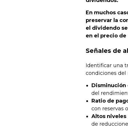
dividendos.
En muchos caso
preservar la co
el dividendo se
en el precio de
Señales de a
Identificar una 
condiciones del 
Disminución 
del rendimien
Ratio de pago
con reservas o
Altos niveles
de reduccione