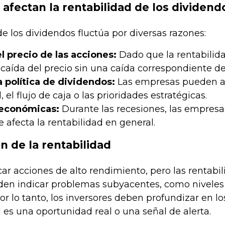
 afectan la rentabilidad de los dividend
de los dividendos fluctúa por diversas razones:
el precio de las acciones:
Dado que la rentabilida
 caída del precio sin una caída correspondiente de
 política de dividendos:
Las empresas pueden au
, el flujo de caja o las prioridades estratégicas.
 económicas:
Durante las recesiones, las empresa
ue afecta la rentabilidad en general.
n de la rentabilidad
car acciones de alto rendimiento, pero las renta
en indicar problemas subyacentes, como niveles d
Por lo tanto, los inversores deben profundizar e
ad es una oportunidad real o una señal de alerta.