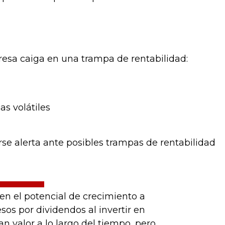
resa caiga en una trampa de rentabilidad:
s volátiles
rse alerta ante posibles trampas de rentabilidad
en el potencial de crecimiento a
esos por dividendos al invertir en
 valor a lo largo del tiempo, pero