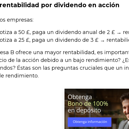
rentabilidad por dividendo en acción
os empresas:
tiza a 50 £, paga un dividendo anual de 2 £ → re
tiza a 25 £, paga un dividendo de 3 £ → rentabil
a B ofrece una mayor rentabilidad, es importante
cio de la acción debido a un bajo rendimiento? ¿E
endos? Éstas son las preguntas cruciales que un i
e rendimiento.