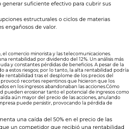
generar suficiente efectivo para cubrir sus
pciones estructurales o ciclos de materias
s engañosos de valor.
 el comercio minorista y las telecomunicaciones.
 rentabilidad por dividendo del 12%. Un análisis más
uda y constantes pérdidas de beneficios. A pesar de la
a estos riesgos; por lo tanto, la alta rentabilidad podría
 rentabilidad tras el desplome de los precios del
ue provocó recortes repentinos que hicieron que los
rados en los ingresos abandonaban las acciones.Cómo
dad pueden erosionar tanto el potencial de ingresos como
caída aún mayor del precio de las acciones, anulando
empresa puede persistir, provocando la pérdida de
menta una caída del 50% en el precio de las
 que un competidor que recibió una rentabilidad