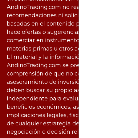
AndinoTrading.com no realiza
recomendaciones ni solicita acciones
basadas en el contenido proporcionado, ni
hace ofertas o sugerencias para invertir o
comerciar en instrumentos financieros,
materias primas u otros activos.
El material y la información disponibles en
AndinoTrading.com se presentan con la
comprensión de que no constituyen
asesoramiento de inversión. Los usuarios
deben buscar su propio asesoramiento
independiente para evaluar los riesgos y
beneficios económicos, así como las
implicaciones legales, fiscales y contables
de cualquier estrategia de inversión,
negociación o decisión relacionada con