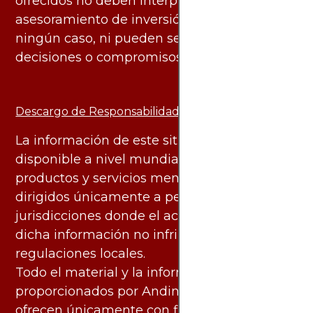
ofrecidos no deben interpretarse como
asesoramiento de inversión ni financiero en
ningún caso, ni pueden servir de base para
decisiones o compromisos de ningún tipo.
Descargo de Responsabilidad:
La información de este sitio web está
disponible a nivel mundial. Sin embargo, los
productos y servicios mencionados están
dirigidos únicamente a personas en
jurisdicciones donde el acceso y uso de
dicha información no infringe leyes o
regulaciones locales.
Todo el material y la información
proporcionados por AndinoTrading.com se
ofrecen únicamente con fines informativos.