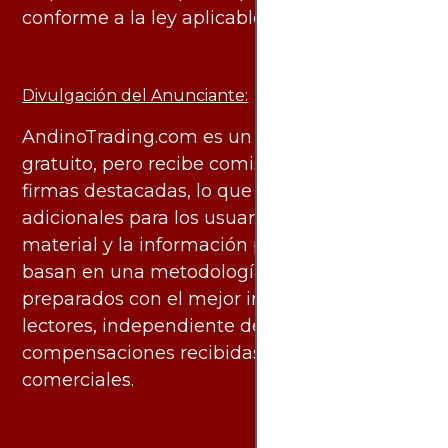
conforme a la ley aplicable.
Divulgación del Anunciante:
AndinoTrading.com es un sitio de uso
gratuito, pero recibe comisiones de algunas
firmas destacadas, lo que no genera costos
adicionales para los usuarios. Todo el
material y la información publicados se
basan en una metodología imparcial y están
preparados con el mejor interés de los
lectores, independiente de las
compensaciones recibidas de socios
comerciales.