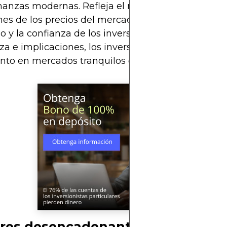
inanzas modernas. Refleja el ritmo y la amplitud de
nes de los precios del mercado y sirve como baró
go y la confianza de los inversores. Al comprender 
za e implicaciones, los inversores pueden desenv
nto en mercados tranquilos como turbulentos.
res desencadenantes comunes de