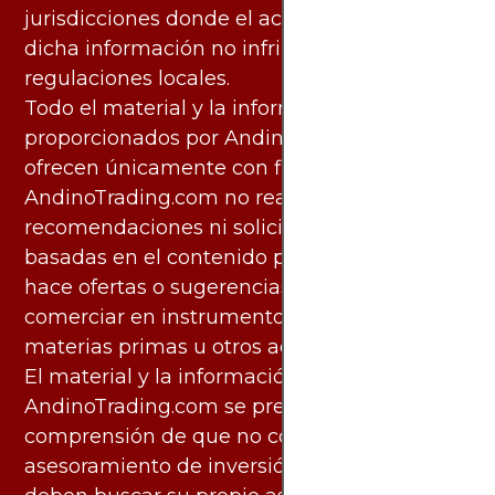
jurisdicciones donde el acceso y uso de
dicha información no infringe leyes o
regulaciones locales.
Todo el material y la información
proporcionados por AndinoTrading.com se
ofrecen únicamente con fines informativos.
AndinoTrading.com no realiza
recomendaciones ni solicita acciones
basadas en el contenido proporcionado, ni
hace ofertas o sugerencias para invertir o
comerciar en instrumentos financieros,
materias primas u otros activos.
El material y la información disponibles en
AndinoTrading.com se presentan con la
comprensión de que no constituyen
asesoramiento de inversión. Los usuarios