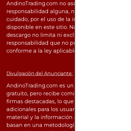
AndinoTrading.com no asume
responsabilidad alguna, ni deber de
cuidado, por el uso de la información
disponible en este sitio. No obstante, este
descargo no limita ni excluye ninguna
responsabilidad que no pueda ser excluida
conforme a la ley aplicable.
Divulgación del Anunciante:
AndinoTrading.com es un sitio de uso
gratuito, pero recibe comisiones de algunas
firmas destacadas, lo que no genera costos
adicionales para los usuarios. Todo el
material y la información publicados se
basan en una metodología imparcial y están