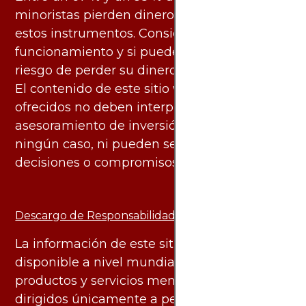
minoristas pierden dinero al negociar con
estos instrumentos. Considere si entiende su
funcionamiento y si puede asumir el alto
riesgo de perder su dinero.
El contenido de este sitio web y los servicios
ofrecidos no deben interpretarse como
asesoramiento de inversión ni financiero en
ningún caso, ni pueden servir de base para
decisiones o compromisos de ningún tipo.
Descargo de Responsabilidad:
La información de este sitio web está
disponible a nivel mundial. Sin embargo, los
productos y servicios mencionados están
dirigidos únicamente a personas en