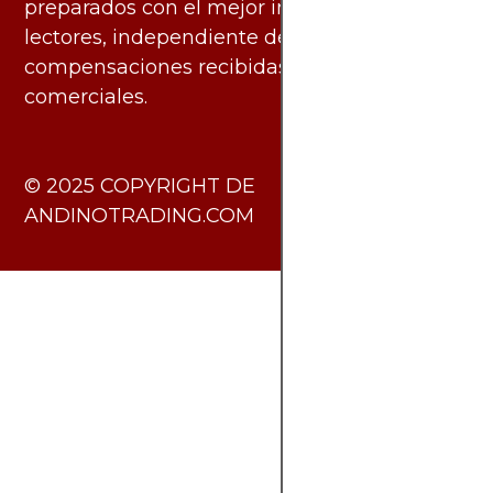
preparados con el mejor interés de los
lectores, independiente de las
compensaciones recibidas de socios
comerciales.
​© 2025 COPYRIGHT DE
ANDINOTRADING.COM