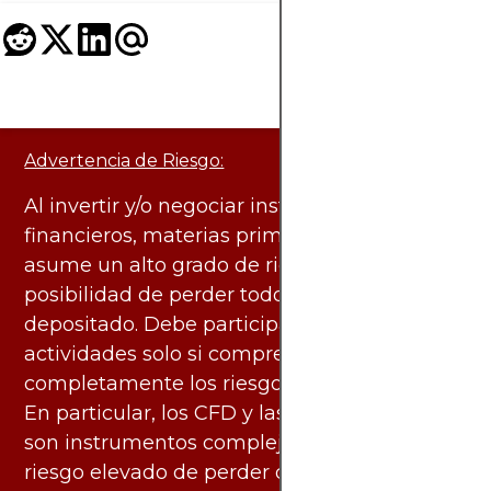
Advertencia de Riesgo:
Al invertir y/o negociar instrumentos
financieros, materias primas y otros activos,
asume un alto grado de riesgo. Existe la
posibilidad de perder todo el capital
depositado. Debe participar en estas
actividades solo si comprende
completamente los riesgos asociados.
En particular, los CFD y las criptomonedas
son instrumentos complejos y conllevan un
riesgo elevado de perder dinero