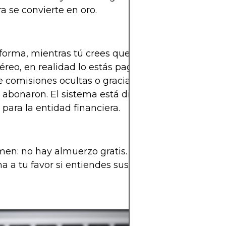
 se convierte en oro.
forma, mientras tú crees que el banco “te regala”
éreo, en realidad lo estás pagando indirectament
e comisiones ocultas o gracias a los intereses que 
 abonaron. El sistema está diseñado para que si
 para la entidad financiera.
en: no hay almuerzo gratis. Pero sí es posible ap
ma a tu favor si entiendes sus reglas.