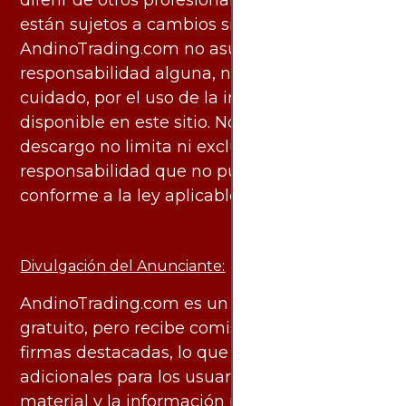
diferir de otros profesionales calificados y
están sujetos a cambios sin previo aviso.
AndinoTrading.com no asume
responsabilidad alguna, ni deber de
cuidado, por el uso de la información
disponible en este sitio. No obstante, este
descargo no limita ni excluye ninguna
responsabilidad que no pueda ser excluida
conforme a la ley aplicable.
Divulgación del Anunciante:
AndinoTrading.com es un sitio de uso
gratuito, pero recibe comisiones de algunas
firmas destacadas, lo que no genera costos
adicionales para los usuarios. Todo el
material y la información publicados se