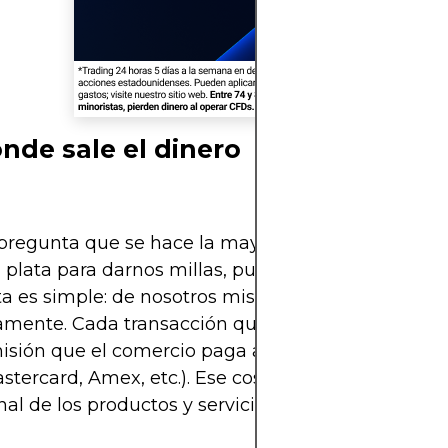
nde sale el dinero
pregunta que se hace la mayoría es: ¿de dónde sa
 plata para darnos millas, puntos y cashback? La
a es simple: de nosotros mismos, directa o
amente. Cada transacción que haces con tu tarjet
sión que el comercio paga al banco y a la franqu
astercard, Amex, etc.). Ese costo ya está incorpora
inal de los productos y servicios que compras.