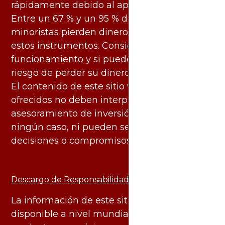
rápidamente debido al apalancamiento.
Entre un 67 % y un 95 % de los inversores
minoristas pierden dinero al negociar con
estos instrumentos. Considere si entiende su
funcionamiento y si puede asumir el alto
riesgo de perder su dinero.
El contenido de este sitio web y los servicios
ofrecidos no deben interpretarse como
asesoramiento de inversión ni financiero en
ningún caso, ni pueden servir de base para
decisiones o compromisos de ningún tipo.
Descargo de Responsabilidad:
La información de este sitio web está
disponible a nivel mundial. Sin embargo, los