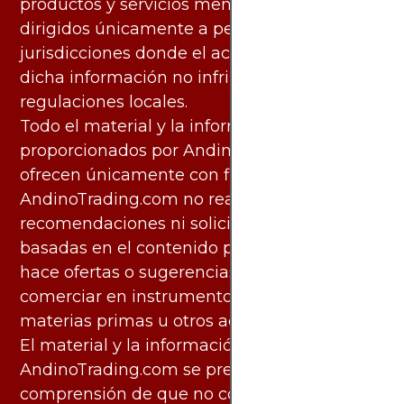
productos y servicios mencionados están
dirigidos únicamente a personas en
jurisdicciones donde el acceso y uso de
dicha información no infringe leyes o
regulaciones locales.
Todo el material y la información
proporcionados por AndinoTrading.com se
ofrecen únicamente con fines informativos.
AndinoTrading.com no realiza
recomendaciones ni solicita acciones
basadas en el contenido proporcionado, ni
hace ofertas o sugerencias para invertir o
comerciar en instrumentos financieros,
materias primas u otros activos.
El material y la información disponibles en
AndinoTrading.com se presentan con la
comprensión de que no constituyen