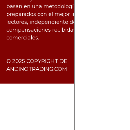
basan en una metodología imparcial y están
preparados con el mejor interés de los
lectores, independiente de las
compensaciones recibidas de socios
comerciales.
​© 2025 COPYRIGHT DE
ANDINOTRADING.COM