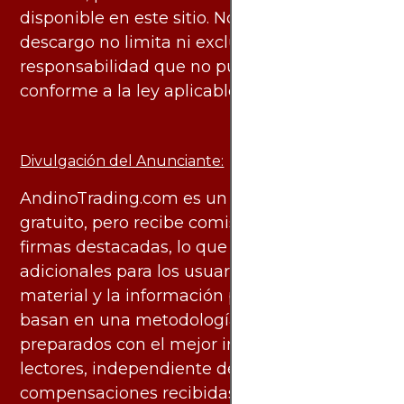
disponible en este sitio. No obstante, este
descargo no limita ni excluye ninguna
responsabilidad que no pueda ser excluida
conforme a la ley aplicable.
Divulgación del Anunciante:
AndinoTrading.com es un sitio de uso
gratuito, pero recibe comisiones de algunas
firmas destacadas, lo que no genera costos
adicionales para los usuarios. Todo el
material y la información publicados se
basan en una metodología imparcial y están
preparados con el mejor interés de los
lectores, independiente de las
compensaciones recibidas de socios