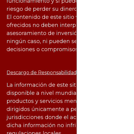
funcionamiento y si puede asumir el alto
riesgo de perder su dinero.
El contenido de este sitio web y los servicios
ofrecidos no deben interpretarse como
asesoramiento de inversión ni financiero en
ningún caso, ni pueden servir de base para
decisiones o compromisos de ningún tipo.
Descargo de Responsabilidad:
La información de este sitio web está
disponible a nivel mundial. Sin embargo, los
productos y servicios mencionados están
dirigidos únicamente a personas en
jurisdicciones donde el acceso y uso de
dicha información no infringe leyes o
regulaciones locales.