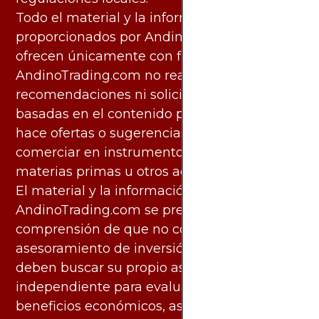
Todo el material y la información
proporcionados por AndinoTrading.com se
ofrecen únicamente con fines informativos.
AndinoTrading.com no realiza
recomendaciones ni solicita acciones
basadas en el contenido proporcionado, ni
hace ofertas o sugerencias para invertir o
comerciar en instrumentos financieros,
materias primas u otros activos.
El material y la información disponibles en
AndinoTrading.com se presentan con la
comprensión de que no constituyen
asesoramiento de inversión. Los usuarios
deben buscar su propio asesoramiento
independiente para evaluar los riesgos y
beneficios económicos, así como las