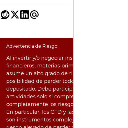
Advertencia de Riesgo:
Al invertir y/o negociar instrumentos
financieros, materias primas y otros activos,
asume un alto grado de riesgo. Existe la
posibilidad de perder todo el capital
depositado. Debe participar en estas
actividades solo si comprende
completamente los riesgos asociados.
En particular, los CFD y las criptomonedas
son instrumentos complejos y conllevan un
riesgo elevado de perder dinero