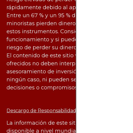
rápidamente debido al apalancamiento.
Entre un 67 % y un 95 % de los inversores
minoristas pierden dinero al negociar con
estos instrumentos. Considere si entiende su
funcionamiento y si puede asumir el alto
riesgo de perder su dinero.
El contenido de este sitio web y los servicios
ofrecidos no deben interpretarse como
asesoramiento de inversión ni financiero en
ningún caso, ni pueden servir de base para
decisiones o compromisos de ningún tipo.
Descargo de Responsabilidad:
La información de este sitio web está
disponible a nivel mundial. Sin embargo, los