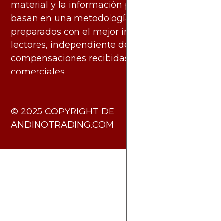
material y la información publicados se
basan en una metodología imparcial y están
preparados con el mejor interés de los
lectores, independiente de las
compensaciones recibidas de socios
comerciales.
​© 2025 COPYRIGHT DE
ANDINOTRADING.COM