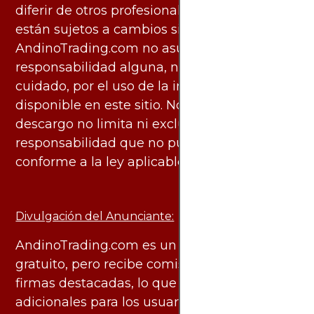
diferir de otros profesionales calificados y
están sujetos a cambios sin previo aviso.
AndinoTrading.com no asume
responsabilidad alguna, ni deber de
cuidado, por el uso de la información
disponible en este sitio. No obstante, este
descargo no limita ni excluye ninguna
responsabilidad que no pueda ser excluida
conforme a la ley aplicable.
Divulgación del Anunciante:
AndinoTrading.com es un sitio de uso
gratuito, pero recibe comisiones de algunas
firmas destacadas, lo que no genera costos
adicionales para los usuarios. Todo el