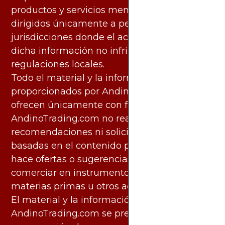
productos y servicios mencionados están
dirigidos únicamente a personas en
jurisdicciones donde el acceso y uso de
dicha información no infringe leyes o
regulaciones locales.
Todo el material y la información
proporcionados por AndinoTrading.com se
ofrecen únicamente con fines informativos.
AndinoTrading.com no realiza
recomendaciones ni solicita acciones
basadas en el contenido proporcionado, ni
hace ofertas o sugerencias para invertir o
comerciar en instrumentos financieros,
materias primas u otros activos.
El material y la información disponibles en
AndinoTrading.com se presentan con la