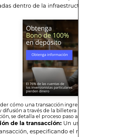
das dentro de la infraestructura de la cadena de 
er cómo una transacción ingresa al mempool comienza
 difusión a través de la billetera o aplicación del usuario.
ión, se detalla el proceso paso a paso:
ión de la transacción:
Un usuario o aplicación co
ansacción, especificando el remitente, el destinata