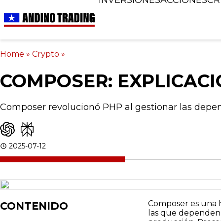
Home
»
Crypto
»
COMPOSER: EXPLICACI
Composer revolucionó PHP al gestionar las depe
2025-07-12
Composer es una he
CONTENIDO
las que dependen s