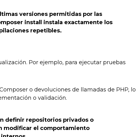
últimas versiones permitidas por las
mposer install
instala exactamente los
pilaciones repetibles.
ualización. Por ejemplo, para ejecutar pruebas
 Composer o devoluciones de llamadas de PHP, lo
lementación o validación.
 definir repositorios privados o
n modificar el comportamiento
internos.