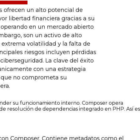
 ofrecen un alto potencial de
or libertad financiera gracias a su
, operando en un mercado abierto
embargo, son un activo de alto
 extrema volatilidad y la falta de
incipales riesgos incluyen pérdidas
 ciberseguridad. La clave del éxito
 únicamente con una estrategia
al que no comprometa su
era.
nder su funcionamiento interno. Composer opera
de resolución de dependencias integrado en PHP. Así es
 con Composer. Contiene metadatos como el