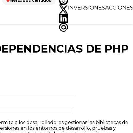
Mercados cerrados
INVERSIONES
ACCIONE
DEPENDENCIAS DE PHP
te a los desarrolladores gestionar las bibliotecas de
ersiones en los entornos de desarrollo, pruebas y