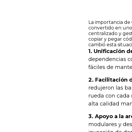
La importancia de
convertido en uno 
centralizado y ges
copiar y pegar có
cambió esta situac
1. Unificación 
dependencias co
fáciles de mante
2. Facilitación
redujeron las ba
rueda con cada n
alta calidad man
3. Apoyo a la a
modulares y des