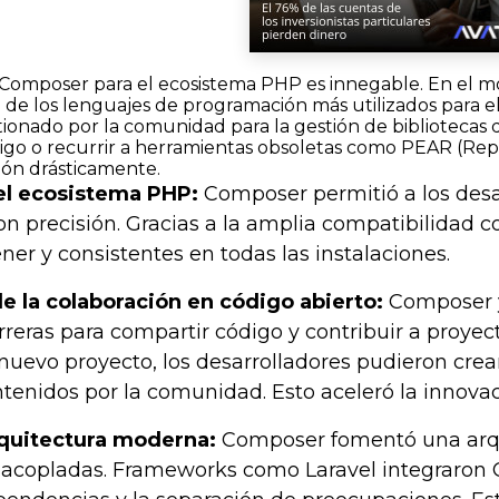
 Composer para el ecosistema PHP es innegable. En el 
de los lenguajes de programación más utilizados para el
tionado por la comunidad para la gestión de bibliotecas
digo o recurrir a herramientas obsoletas como PEAR (Rep
ión drásticamente.
del ecosistema PHP:
Composer permitió a los desar
n precisión. Gracias a la amplia compatibilidad 
ner y consistentes en todas las instalaciones.
 de la colaboración en código abierto:
Composer y
rreras para compartir código y contribuir a proyect
uevo proyecto, los desarrolladores pudieron crear
tenidos por la comunidad. Esto aceleró la innovac
rquitectura moderna:
Composer fomentó una arqu
acopladas. Frameworks como Laravel integraron 