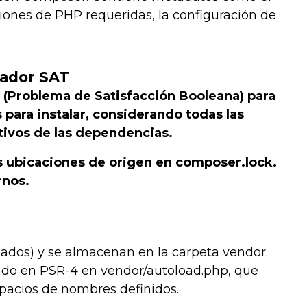
siones de PHP requeridas, la configuración de
nador SAT
(Problema de Satisfacción Booleana) para
para instalar, considerando todas las
itivos de las dependencias.
us ubicaciones de origen en
composer.lock
.
rnos.
zados) y se almacenan en la carpeta
vendor
.
ado en PSR-4 en
vendor/autoload.php
, que
spacios de nombres definidos.