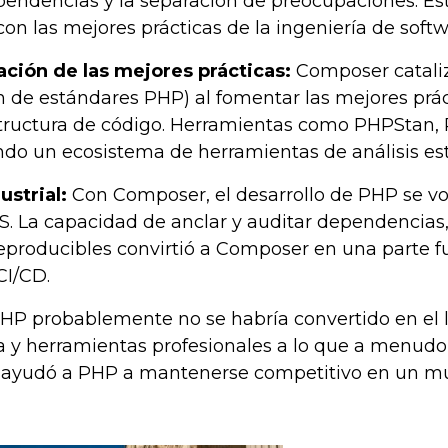
endencias y la separación de preocupaciones. Est
n las mejores prácticas de la ingeniería de softw
ación de las mejores prácticas:
Composer cataliz
de estándares PHP) al fomentar las mejores prá
tructura de código. Herramientas como PHPStan,
do un ecosistema de herramientas de análisis está
ustrial:
Con Composer, el desarrollo de PHP se vo
. La capacidad de anclar y auditar dependencias, 
eproducibles convirtió a Composer en una parte 
CI/CD.
HP probablemente no se habría convertido en el
ra y herramientas profesionales a lo que a menud
ue ayudó a PHP a mantenerse competitivo en un mu