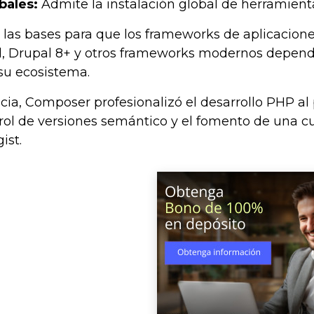
bales:
Admite la instalación global de herramientas
las bases para que los frameworks de aplicacione
l, Drupal 8+ y otros frameworks modernos depen
su ecosistema.
ncia, Composer profesionalizó el desarrollo PHP a
rol de versiones semántico y el fomento de una cu
ist.