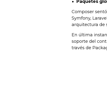
Paquetes glo
Composer sentó 
Symfony, Larave
arquitectura de 
En última insta
soporte del cont
través de Packag