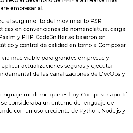
o llevó al desarrollo de PHP a alinearse más
are empresarial.
ó el surgimiento del movimiento PSR
cticas en convenciones de nomenclatura, carga
 Psalm y PHP_CodeSniffer se basaron en
tico y control de calidad en torno a Composer.
lvió más viable para grandes empresas y
aplicar actualizaciones seguras y ejecutar
fundamental de las canalizaciones de DevOps y
 lenguaje moderno que es hoy. Composer aportó
o se consideraba un entorno de lenguaje de
ndo con un uso creciente de Python, Node.js y