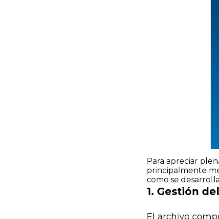
Para apreciar ple
principalmente me
como se desarrolla
1. Gestión d
El archivo
compo