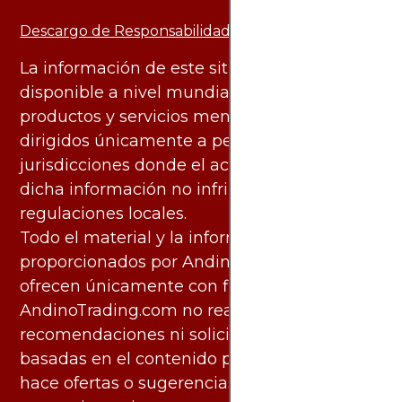
Descargo de Responsabilidad:
La información de este sitio web está
disponible a nivel mundial. Sin embargo, los
productos y servicios mencionados están
dirigidos únicamente a personas en
jurisdicciones donde el acceso y uso de
dicha información no infringe leyes o
regulaciones locales.
Todo el material y la información
proporcionados por AndinoTrading.com se
ofrecen únicamente con fines informativos.
AndinoTrading.com no realiza
recomendaciones ni solicita acciones
basadas en el contenido proporcionado, ni
hace ofertas o sugerencias para invertir o