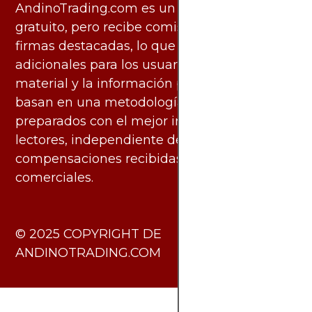
AndinoTrading.com es un sitio de uso
gratuito, pero recibe comisiones de algunas
firmas destacadas, lo que no genera costos
adicionales para los usuarios. Todo el
material y la información publicados se
basan en una metodología imparcial y están
preparados con el mejor interés de los
lectores, independiente de las
compensaciones recibidas de socios
comerciales.
​© 2025 COPYRIGHT DE
ANDINOTRADING.COM