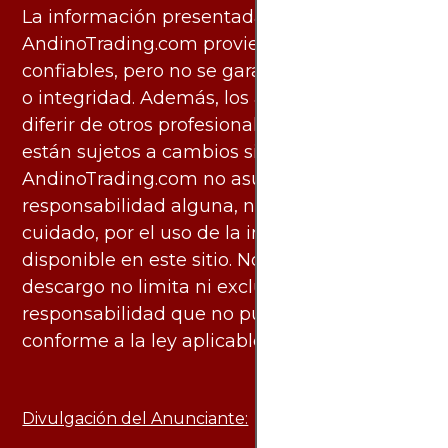
La información presentada por
AndinoTrading.com proviene de fuentes
confiables, pero no se garantiza su exactitud
o integridad. Además, los análisis pueden
diferir de otros profesionales calificados y
están sujetos a cambios sin previo aviso.
AndinoTrading.com no asume
responsabilidad alguna, ni deber de
cuidado, por el uso de la información
disponible en este sitio. No obstante, este
descargo no limita ni excluye ninguna
responsabilidad que no pueda ser excluida
conforme a la ley aplicable.
Divulgación del Anunciante: