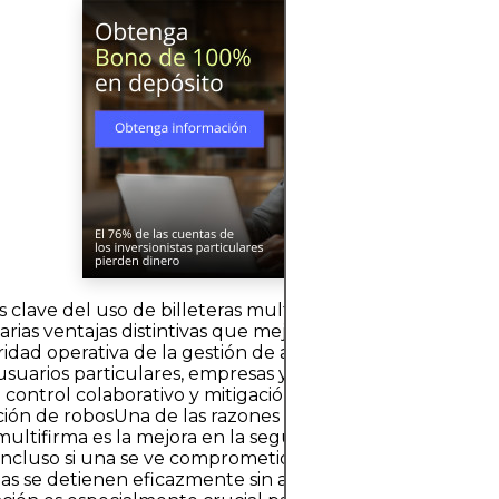
s clave del uso de billeteras multifirmaLas billeteras mul
arias ventajas distintivas que mejoran la seguridad, la g
ridad operativa de la gestión de activos digitales. Su utili
usuarios particulares, empresas y estructuras organizati
 control colaborativo y mitigación de riesgos.Seguridad
ión de robosUna de las razones más convincentes para 
 multifirma es la mejora en la seguridad. Al usar múltiples
 incluso si una se ve comprometida, las transacciones no
as se detienen eficazmente sin afectar las demás. Esta