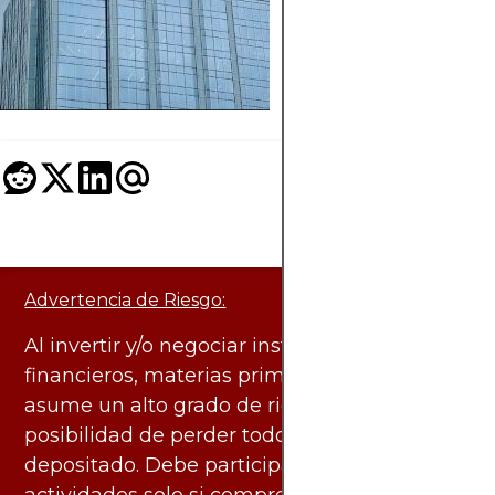
funcionan los grupo
minería y comparten
recompensas.
Advertencia de Riesgo:
Al invertir y/o negociar instrumentos
financieros, materias primas y otros activos,
asume un alto grado de riesgo. Existe la
posibilidad de perder todo el capital
depositado. Debe participar en estas