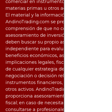
comerciar en instrumentos financieros,
materias primas u otros activos.
El material y la información disponibles en
AndinoTrading.com se presentan con la
comprensión de que no constituyen
asesoramiento de inversión. Los usuarios
deben buscar su propio asesoramiento
independiente para evaluar los riesgos y
beneficios económicos, así como las
implicaciones legales, fiscales y contables
de cualquier estrategia de inversión,
negociación o decisión relacionada con
instrumentos financieros, materias primas u
otros activos. AndinoTrading.com no
proporciona asesoramiento legal, contable o
fiscal; en caso de necesitarlo, debe
consultarse a profesionales especializados.