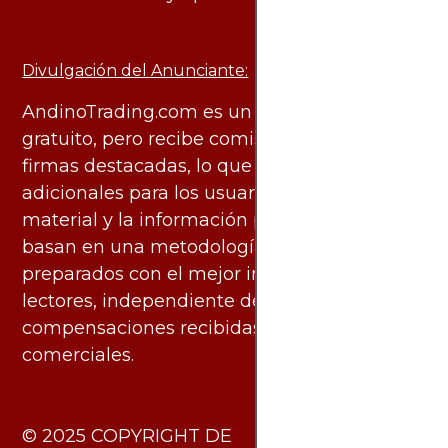
Divulgación del Anunciante:
AndinoTrading.com es un sitio de uso
gratuito, pero recibe comisiones de algunas
firmas destacadas, lo que no genera costos
adicionales para los usuarios. Todo el
material y la información publicados se
basan en una metodología imparcial y están
preparados con el mejor interés de los
lectores, independiente de las
compensaciones recibidas de socios
comerciales.
​© 2025 COPYRIGHT DE