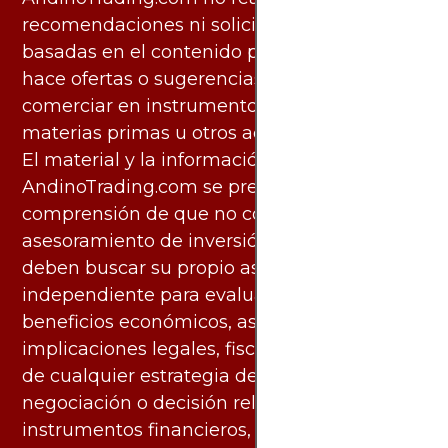
recomendaciones ni solicita acciones
basadas en el contenido proporcionado, ni
hace ofertas o sugerencias para invertir o
comerciar en instrumentos financieros,
materias primas u otros activos.
El material y la información disponibles en
AndinoTrading.com se presentan con la
comprensión de que no constituyen
asesoramiento de inversión. Los usuarios
deben buscar su propio asesoramiento
independiente para evaluar los riesgos y
beneficios económicos, así como las
implicaciones legales, fiscales y contables
de cualquier estrategia de inversión,
negociación o decisión relacionada con
instrumentos financieros, materias primas u