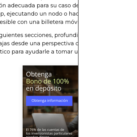
ión adecuada para su caso de uso, ya sea desarrol
p, ejecutando un nodo o haciendo que la blockch
sible con una billetera móvil.
iguientes secciones, profundizaremos en las venta
jas desde una perspectiva de seguridad, escalabi
tico para ayudarle a tomar una decisión informad