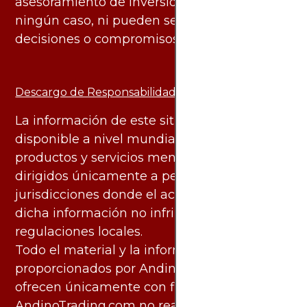
asesoramiento de inversión ni financiero en
ningún caso, ni pueden servir de base para
decisiones o compromisos de ningún tipo.
Descargo de Responsabilidad:
La información de este sitio web está
disponible a nivel mundial. Sin embargo, los
productos y servicios mencionados están
dirigidos únicamente a personas en
jurisdicciones donde el acceso y uso de
dicha información no infringe leyes o
regulaciones locales.
Todo el material y la información
proporcionados por AndinoTrading.com se
ofrecen únicamente con fines informativos.
AndinoTrading.com no realiza