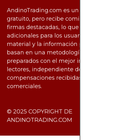
AndinoTrading.com es un sitio de uso
gratuito, pero recibe comisiones de algunas
firmas destacadas, lo que no genera costos
adicionales para los usuarios. Todo el
material y la información publicados se
basan en una metodología imparcial y están
preparados con el mejor interés de los
lectores, independiente de las
compensaciones recibidas de socios
comerciales.
​© 2025 COPYRIGHT DE
ANDINOTRADING.COM