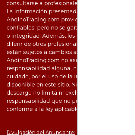
consultarse a profesionales especializados.
La información presentada por
AndinoTrading.com proviene de fuentes
confiables, pero no se garantiza su exactitud
o integridad. Además, los análisis pueden
diferir de otros profesionales calificados y
están sujetos a cambios sin previo aviso.
AndinoTrading.com no asume
responsabilidad alguna, ni deber de
cuidado, por el uso de la información
disponible en este sitio. No obstante, este
descargo no limita ni excluye ninguna
responsabilidad que no pueda ser excluida
conforme a la ley aplicable.
Divulgación del Anunciante: