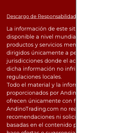
Descargo de Responsabilidad:
La información de este sitio web está
disponible a nivel mundial. Sin embargo, los
productos y servicios mencionados están
dirigidos únicamente a personas en
jurisdicciones donde el acceso y uso de
dicha información no infringe leyes o
regulaciones locales.
Todo el material y la información
proporcionados por AndinoTrading.com se
ofrecen únicamente con fines informativos.
AndinoTrading.com no realiza
recomendaciones ni solicita acciones
basadas en el contenido proporcionado, ni