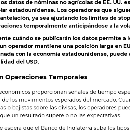
los datos de nóminas no agrícolas de EE. UU. e
dólar estadounidense. Los operadores que sigu
antelación, ya sea ajustando los límites de sto
aciones temporalmente anticipándose a la vola
te cuándo se publicarán los datos permite a lo
 un operador mantiene una posición larga en EU
nada con la economía estadounidense, puede aj
ilidad del USD.
en Operaciones Temporales
económicos proporcionan señales de tiempo especí
s de los movimientos esperados del mercado. Cua
tas o bajistas sobre las divisas, los operadores p
que un resultado supere o no las expectativas.
se espera que el Banco de Inglaterra suba los tipo