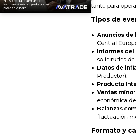
tanto para oper
Tipos de eve
Anuncios de 
Central Europe
Informes del
solicitudes d
Datos de infl
Productor).
Producto Inte
Ventas minor
económica de 
Balanzas com
fluctuación m
Formato y ca