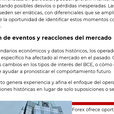
tando posibles desvíos o pérdidas inesperadas. L
eden ser erráticas, con diferenciales que se amp
e la oportunidad de identificar estos momentos co
.
ón de eventos y reacciones del mercado
endarios económicos y datos históricos, los operad
específico ha afectado al mercado en el pasado.
 cambios en los tipos de interés del BCE, o cómo 
e ayudar a pronosticar el comportamiento futuro.
o genera experiencia y afina el enfoque del opera
ones históricas en lugar de solo suposiciones o s
Forex ofrece oport