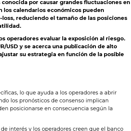
s conocida por causar grandes fluctuaciones en
en los calendarios económicos pueden
p-loss, reduciendo el tamaño de las posiciones
tilidad.
s operadores evaluar la exposición al riesgo.
R/USD y se acerca una publicación de alto
ustar su estrategia en función de la posible
ficas, lo que ayuda a los operadores a abrir
ndo los pronósticos de consenso implican
ueden posicionarse en consecuencia según la
s de interés y los operadores creen que el banco