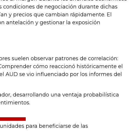
as condiciones de negociación durante dichas
lían y precios que cambian rápidamente. El
n antelación y gestionar la exposición
ores suelen observar patrones de correlación:
 Comprender cómo reaccionó históricamente el
el AUD se vio influenciado por los informes del
dor, desarrollando una ventaja probabilística
entimientos.
unidades para beneficiarse de las