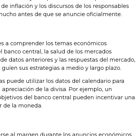
de inflación y los discursos de los responsables
 mucho antes de que se anuncie oficialmente.
res a comprender los temas económicos
el banco central, la salud de los mercados
s de datos anteriores y las respuestas del mercado,
uíen sus estrategias a medio y largo plazo.
 puede utilizar los datos del calendario para
apreciación de la divisa. Por ejemplo, un
objetivos del banco central pueden incentivar una
or de la moneda.
nerse al margen durante los anuncios económicos