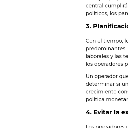
central cumplirá
políticos, los p
3. Planifica
Con el tiempo, 
predominantes. E
laborales y las 
los operadores 
Un operador que 
determinar si un
crecimiento cons
política monetar
4. Evitar la 
Los operadores 