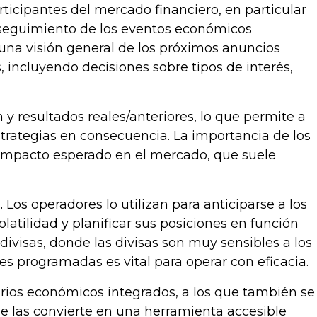
ticipantes del mercado financiero, en particular
un seguimiento de los eventos económicos
 una visión general de los próximos anuncios
, incluyendo decisiones sobre tipos de interés,
n y resultados reales/anteriores, lo que permite a
estrategias en consecuencia. La importancia de los
el impacto esperado en el mercado, que suele
 Los operadores lo utilizan para anticiparse a los
atilidad y planificar sus posiciones en función
ivisas, donde las divisas son muy sensibles a los
s programadas es vital para operar con eficacia.
arios económicos integrados, a los que también se
ue las convierte en una herramienta accesible