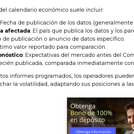
el calendario económico suele incluir:
: Fecha de publicación de los datos (generalmente
a afectada
: El país que publica los datos y los pa
po de publicación o anuncio de datos específico.
último valor reportado para comparación.
onóstico
: Expectativas del mercado antes del Co
a recién publicada, comparada inmediatamente con 
stos informes programados, los operadores pueden
char la volatilidad, adaptando sus posiciones a las