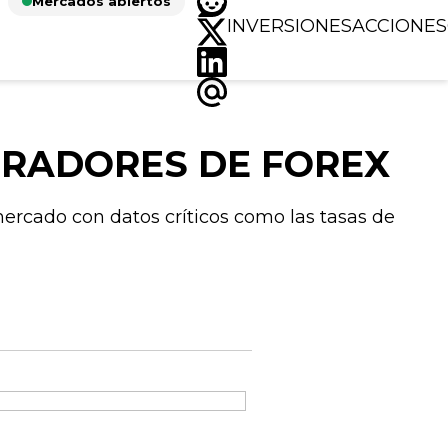
Mercados abiertos
INVERSIONES
ACCIONES
ERADORES DE FOREX
rcado con datos críticos como las tasas de