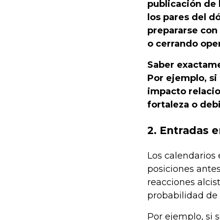
publicación de 
los pares del 
prepararse con 
o cerrando oper
Saber exactamen
Por ejemplo, si
impacto relacio
fortaleza o deb
2. Entradas 
Los calendarios 
posiciones ante
reacciones alcis
probabilidad de 
Por ejemplo, si 