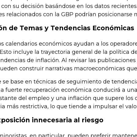
 con su decisión basándose en los datos recientes 
ares relacionados con la GBP podrían posicionarse
ción de Temas y Tendencias Económicas
los calendarios económicos ayudan a los operado
sto incluye la trayectoria general de la política d
tendencias de inflación. Al revisar las publicacione
pueden construir narrativas macroeconómicas que g
se base en técnicas de seguimiento de tendencias
a fuerte recuperación económica conducirá a una 
tante del empleo y una inflación que supere los 
ia más restrictiva, lo que tiende a impulsar el val
exposición innecesaria al riesgo
minoristas, en particular, pueden preferir mante