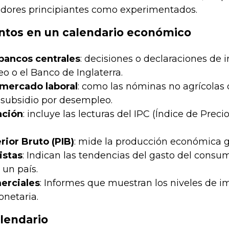
adores principiantes como experimentados.
ntos en un calendario económico
bancos centrales
: decisiones o declaraciones de 
o o el Banco de Inglaterra.
 mercado laboral
: como las nóminas no agrícolas 
e subsidio por desempleo.
ación
: incluye las lecturas del IPC (Índice de Preci
rior Bruto (PIB)
: mide la producción económica g
istas
: Indican las tendencias del gasto del consumi
un país.
erciales
: Informes que muestran los niveles de im
onetaria.
lendario