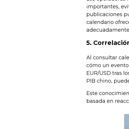
importantes, evi
publicaciones pu
calendario ofrec
adecuadamente
5. Correlaci
Al consultar cal
cómo un evento 
EUR/USD tras los
PIB chino, pued
Este conocimient
basada en reacci