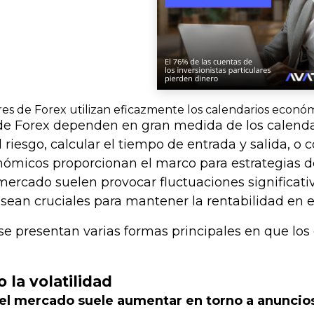
es de Forex utilizan eficazmente los calendarios econó
de Forex dependen en gran medida de los calenda
l riesgo, calcular el tiempo de entrada y salida, 
ómicos proporcionan el marco para estrategias de
rcado suelen provocar fluctuaciones significativa
 sean cruciales para mantener la rentabilidad en e
se presentan varias formas principales en que los 
o la volatilidad
del mercado suele aumentar en torno a anuncio