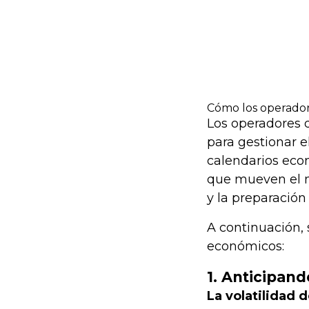
Cómo los operador
Los operadores 
para gestionar e
calendarios econ
que mueven el me
y la preparación
A continuación, 
económicos:
1. Anticipand
La volatilidad 