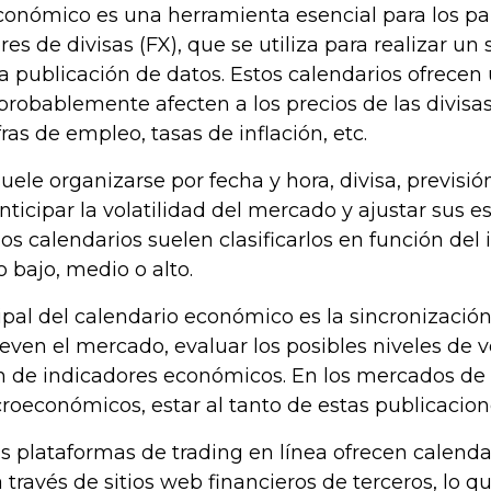
onómico es una herramienta esencial para los par
res de divisas (FX), que se utiliza para realizar 
 publicación de datos. Estos calendarios ofrecen
probablemente afecten a los precios de las divisas
fras de empleo, tasas de inflación, etc.
uele organizarse por fecha y hora, divisa, previsió
nticipar la volatilidad del mercado y ajustar sus 
 los calendarios suelen clasificarlos en función d
o bajo, medio o alto.
cipal del calendario económico es la sincronización.
en el mercado, evaluar los posibles niveles de vol
n de indicadores económicos. En los mercados de d
oeconómicos, estar al tanto de estas publicacione
s plataformas de trading en línea ofrecen calend
través de sitios web financieros de terceros, lo q