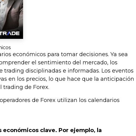
micos
rios económicos para tomar decisiones. Ya sea
o comprender el sentimiento del mercado, los
 trading disciplinadas e informadas. Los eventos
s en los precios, lo que hace que la anticipación
l trading de Forex.
operadores de Forex utilizan los calendarios
s económicos clave. Por ejemplo, la