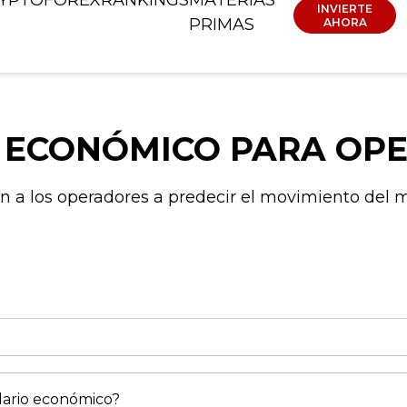
INVIERTE
PRIMAS
AHORA
O ECONÓMICO PARA OP
a los operadores a predecir el movimiento del me
dario económico?