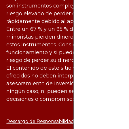
son instrumentos complejos y conllevan un
riesgo elevado de perder dinero
rápidamente debido al apalancamiento.
Entre un 67 % y un 95 % de los inversores
minoristas pierden dinero al negociar con
estos instrumentos. Considere si entiende su
funcionamiento y si puede asumir el alto
riesgo de perder su dinero.
El contenido de este sitio web y los servicios
ofrecidos no deben interpretarse como
asesoramiento de inversión ni financiero en
ningún caso, ni pueden servir de base para
decisiones o compromisos de ningún tipo.
Descargo de Responsabilidad: