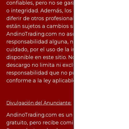
confiables, pero no se garantiza su exactitud
o integridad. Además, los análisis pueden
diferir de otros profesionales calificados y
están sujetos a cambios sin previo aviso.
AndinoTrading.com no asume
responsabilidad alguna, ni deber de
cuidado, por el uso de la información
disponible en este sitio. No obstante, este
descargo no limita ni excluye ninguna
responsabilidad que no pueda ser excluida
conforme a la ley aplicable.
Divulgación del Anunciante:
AndinoTrading.com es un sitio de uso
gratuito, pero recibe comisiones de algunas