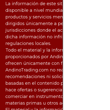
La información de este sitio web está
disponible a nivel mundial. Sin embargo, los
productos y servicios mencionados están
dirigidos únicamente a personas en
jurisdicciones donde el acceso y uso de
dicha información no infringe leyes o
regulaciones locales.
Todo el material y la información
proporcionados por AndinoTrading.com se
ofrecen únicamente con fines informativos.
AndinoTrading.com no realiza
recomendaciones ni solicita acciones
basadas en el contenido proporcionado, ni
hace ofertas o sugerencias para invertir o
comerciar en instrumentos financieros,
materias primas u otros activos.
El material y la información disponibles en