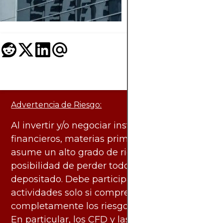
Advertencia de Riesgo:
Al invertir y/o negociar instrumentos
financieros, materias primas y otros activos,
asume un alto grado de riesgo. Existe la
posibilidad de perder todo el capital
depositado. Debe participar en estas
actividades solo si comprende
completamente los riesgos asociados.
En particular, los CFD y las criptomonedas