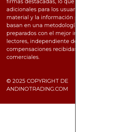
firmas destacadas, lo que no genera costos
adicionales para los usuarios. Todo el
material y la información publicados se
basan en una metodología imparcial y están
preparados con el mejor interés de los
lectores, independiente de las
compensaciones recibidas de socios
comerciales.
​© 2025 COPYRIGHT DE
ANDINOTRADING.COM