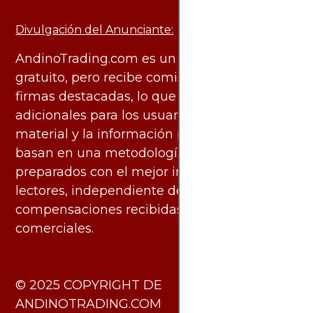
Divulgación del Anunciante:
AndinoTrading.com es un sitio de uso
gratuito, pero recibe comisiones de algunas
firmas destacadas, lo que no genera costos
adicionales para los usuarios. Todo el
material y la información publicados se
basan en una metodología imparcial y están
preparados con el mejor interés de los
lectores, independiente de las
compensaciones recibidas de socios
comerciales.
​© 2025 COPYRIGHT DE
ANDINOTRADING.COM