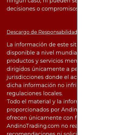
ningún caso, ni pueden servir de base para
decisiones o compromisos de ningún tipo.
Descargo de Responsabilidad:
La información de este sitio web está
disponible a nivel mundial. Sin embargo, los
productos y servicios mencionados están
dirigidos únicamente a personas en
jurisdicciones donde el acceso y uso de
dicha información no infringe leyes o
regulaciones locales.
Todo el material y la información
proporcionados por AndinoTrading.com se
ofrecen únicamente con fines informativos.
AndinoTrading.com no realiza
recomendaciones ni solicita acciones