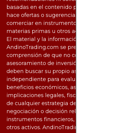
basadas en el contenido proporcionado, ni
hace ofertas o sugerencias para invertir o
comerciar en instrumentos financieros,
materias primas u otros activos.
El material y la información disponibles en
AndinoTrading.com se presentan con la
comprensión de que no constituyen
asesoramiento de inversión. Los usuarios
deben buscar su propio asesoramiento
independiente para evaluar los riesgos y
beneficios económicos, así como las
implicaciones legales, fiscales y contables
de cualquier estrategia de inversión,
negociación o decisión relacionada con
instrumentos financieros, materias primas u
otros activos. AndinoTrading.com no