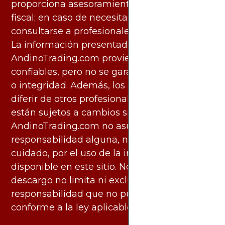
proporciona asesoramiento legal, contable o
fiscal; en caso de necesitarlo, debe
consultarse a profesionales especializados.
La información presentada por
AndinoTrading.com proviene de fuentes
confiables, pero no se garantiza su exactitud
o integridad. Además, los análisis pueden
diferir de otros profesionales calificados y
están sujetos a cambios sin previo aviso.
AndinoTrading.com no asume
responsabilidad alguna, ni deber de
cuidado, por el uso de la información
disponible en este sitio. No obstante, este
descargo no limita ni excluye ninguna
responsabilidad que no pueda ser excluida
conforme a la ley aplicable.