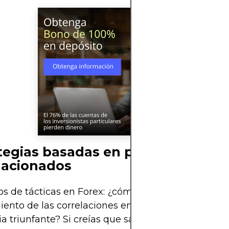
tegias basadas en pares
lacionados
 de tácticas en Forex: ¿cómo transformar el
ento de las correlaciones entre pares de divisas 
ia triunfante? Si creías que saber cuáles zapatos