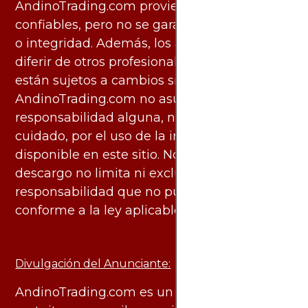
AndinoTrading.com proviene de fuentes
confiables, pero no se garantiza su exactitud
o integridad. Además, los análisis pueden
diferir de otros profesionales calificados y
están sujetos a cambios sin previo aviso.
AndinoTrading.com no asume
responsabilidad alguna, ni deber de
cuidado, por el uso de la información
disponible en este sitio. No obstante, este
descargo no limita ni excluye ninguna
responsabilidad que no pueda ser excluida
conforme a la ley aplicable.
Divulgación del Anunciante:
AndinoTrading.com es un sitio de uso