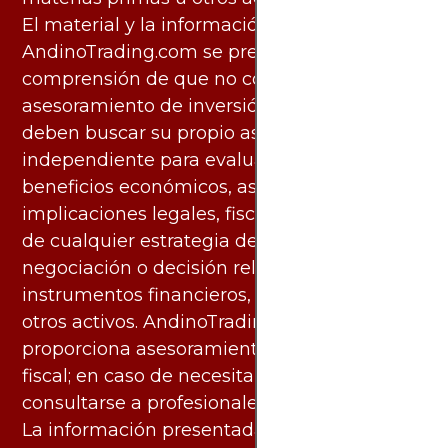
El material y la información disponibles en
AndinoTrading.com se presentan con la
comprensión de que no constituyen
asesoramiento de inversión. Los usuarios
deben buscar su propio asesoramiento
independiente para evaluar los riesgos y
beneficios económicos, así como las
implicaciones legales, fiscales y contables
de cualquier estrategia de inversión,
negociación o decisión relacionada con
instrumentos financieros, materias primas u
otros activos. AndinoTrading.com no
proporciona asesoramiento legal, contable o
fiscal; en caso de necesitarlo, debe
consultarse a profesionales especializados.
La información presentada por