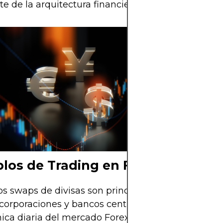
te de la arquitectura financiera internacional.
Los swaps de di
el comercio y la 
en movimiento.
los de Trading en Forex
los swaps de divisas son principalmente dominio 
corporaciones y bancos centrales, su impacto se fi
ica diaria del mercado Forex. Para los traders, ob