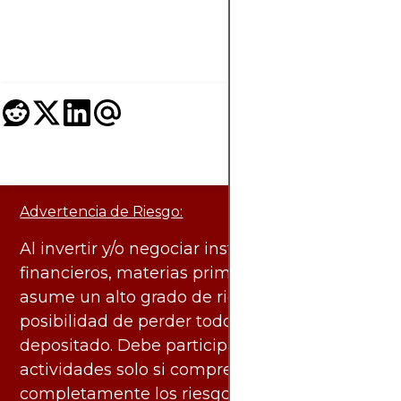
innovadoras y recur
educativos.
Advertencia de Riesgo:
Al invertir y/o negociar instrumentos
financieros, materias primas y otros activos,
asume un alto grado de riesgo. Existe la
posibilidad de perder todo el capital
depositado. Debe participar en estas
actividades solo si comprende
completamente los riesgos asociados.