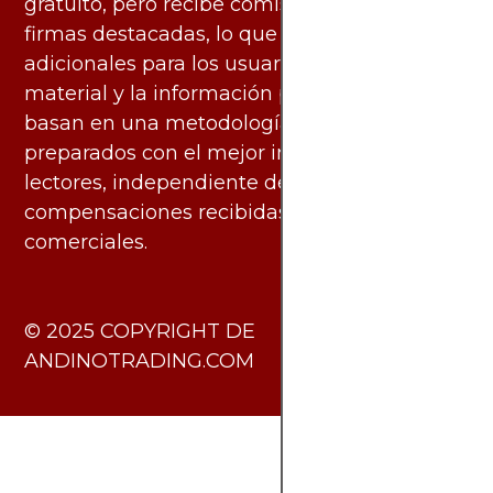
gratuito, pero recibe comisiones de algunas
firmas destacadas, lo que no genera costos
adicionales para los usuarios. Todo el
material y la información publicados se
basan en una metodología imparcial y están
preparados con el mejor interés de los
lectores, independiente de las
compensaciones recibidas de socios
comerciales.
​© 2025 COPYRIGHT DE
ANDINOTRADING.COM