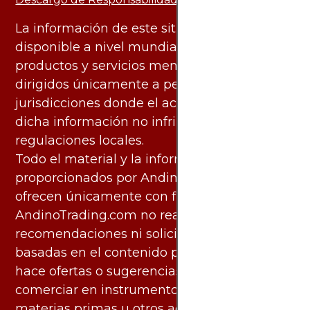
La información de este sitio web está
disponible a nivel mundial. Sin embargo, los
productos y servicios mencionados están
dirigidos únicamente a personas en
jurisdicciones donde el acceso y uso de
dicha información no infringe leyes o
regulaciones locales.
Todo el material y la información
proporcionados por AndinoTrading.com se
ofrecen únicamente con fines informativos.
AndinoTrading.com no realiza
recomendaciones ni solicita acciones
basadas en el contenido proporcionado, ni
hace ofertas o sugerencias para invertir o
comerciar en instrumentos financieros,
materias primas u otros activos.