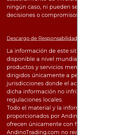
ningún caso, ni pueden servir de base para
decisiones o compromisos de ningún tipo.
Descargo de Responsabilidad:
La información de este sitio web está
disponible a nivel mundial. Sin embargo, los
productos y servicios mencionados están
dirigidos únicamente a personas en
jurisdicciones donde el acceso y uso de
dicha información no infringe leyes o
regulaciones locales.
Todo el material y la información
proporcionados por AndinoTrading.com se
ofrecen únicamente con fines informativos.
AndinoTrading.com no realiza