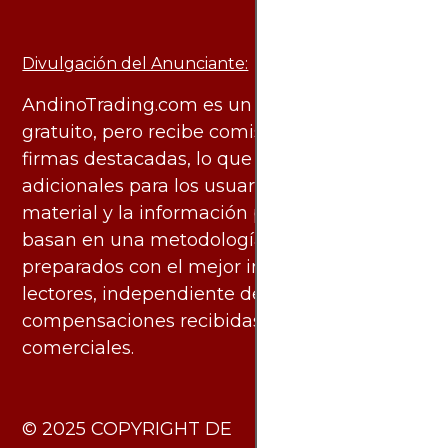
Divulgación del Anunciante:
AndinoTrading.com es un sitio de uso
gratuito, pero recibe comisiones de algunas
firmas destacadas, lo que no genera costos
adicionales para los usuarios. Todo el
material y la información publicados se
basan en una metodología imparcial y están
preparados con el mejor interés de los
lectores, independiente de las
compensaciones recibidas de socios
comerciales.
​© 2025 COPYRIGHT DE