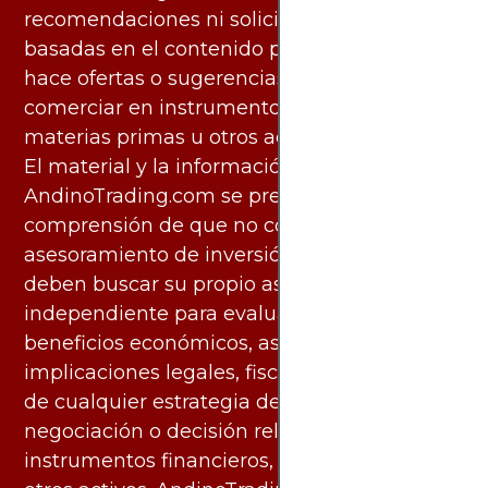
recomendaciones ni solicita acciones
basadas en el contenido proporcionado, ni
hace ofertas o sugerencias para invertir o
comerciar en instrumentos financieros,
materias primas u otros activos.
El material y la información disponibles en
AndinoTrading.com se presentan con la
comprensión de que no constituyen
asesoramiento de inversión. Los usuarios
deben buscar su propio asesoramiento
independiente para evaluar los riesgos y
beneficios económicos, así como las
implicaciones legales, fiscales y contables
de cualquier estrategia de inversión,
negociación o decisión relacionada con
instrumentos financieros, materias primas u