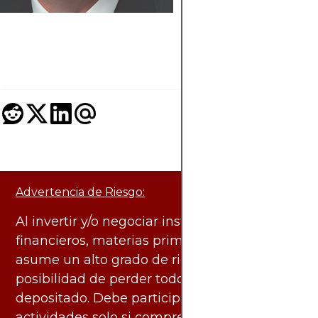
sucesor en 2026.
Conocé quién es y
cómo invertir con ell
Advertencia de Riesgo:
Al invertir y/o negociar instrumentos
financieros, materias primas y otros activos,
asume un alto grado de riesgo. Existe la
posibilidad de perder todo el capital
depositado. Debe participar en estas
actividades solo si comprende