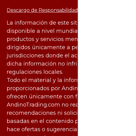
Descargo de Responsabilidad:
La información de este sitio web está
disponible a nivel mundial. Sin embargo, los
productos y servicios mencionados están
dirigidos únicamente a personas en
jurisdicciones donde el acceso y uso de
dicha información no infringe leyes o
regulaciones locales.
Todo el material y la información
proporcionados por AndinoTrading.com se
ofrecen únicamente con fines informativos.
AndinoTrading.com no realiza
recomendaciones ni solicita acciones
basadas en el contenido proporcionado, ni
hace ofertas o sugerencias para invertir o