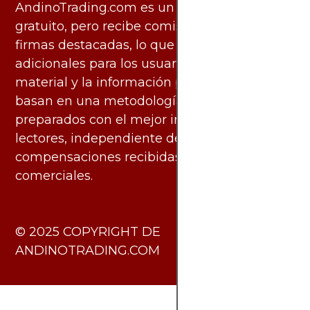
AndinoTrading.com es un sitio de uso
gratuito, pero recibe comisiones de algunas
firmas destacadas, lo que no genera costos
adicionales para los usuarios. Todo el
material y la información publicados se
basan en una metodología imparcial y están
preparados con el mejor interés de los
lectores, independiente de las
compensaciones recibidas de socios
comerciales.
​© 2025 COPYRIGHT DE
ANDINOTRADING.COM