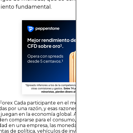
iento fundamental.
Forex Cada participante en el mercado de divisas intera
as por una razón, y esas razones reflejan los muchos rol
uegan en la economía global. A diferencia de las materi
en comprarse para el consumo, o las acciones, que rep
edad en una empresa, las monedas son simultáneamente
tas de política, vehículos de inversión e instrumentos d