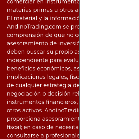
comerciar en instrumentos financieros,
materias primas u otros activos.
El material y la información disponibles en
AndinoTrading.com se presentan con la
comprensión de que no constituyen
asesoramiento de inversión. Los usuarios
deben buscar su propio asesoramiento
independiente para evaluar los riesgos y
beneficios económicos, así como las
implicaciones legales, fiscales y contables
de cualquier estrategia de inversión,
negociación o decisión relacionada con
instrumentos financieros, materias primas u
otros activos. AndinoTrading.com no
proporciona asesoramiento legal, contable o
fiscal; en caso de necesitarlo, debe
consultarse a profesionales especializados.