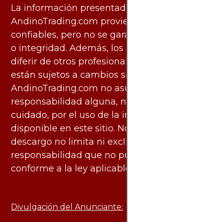
La información presentada por
AndinoTrading.com proviene de fuentes
confiables, pero no se garantiza su exactitud
o integridad. Además, los análisis pueden
diferir de otros profesionales calificados y
están sujetos a cambios sin previo aviso.
AndinoTrading.com no asume
responsabilidad alguna, ni deber de
cuidado, por el uso de la información
disponible en este sitio. No obstante, este
descargo no limita ni excluye ninguna
responsabilidad que no pueda ser excluida
conforme a la ley aplicable.
Divulgación del Anunciante: