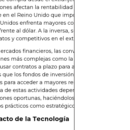
ones afectan la rentabilidad y los precios. Una e
 en el Reino Unido que importa materias primas 
Unidos enfrenta mayores costos cuando la libra s
 frente al dólar. A la inversa, sus productos pueden
tos y competitivos en el extranjero.
ercados financieros, las conversiones sustentan
ones más complejas como la cobertura. Los expor
sar contratos a plazo para asegurar tasas favorab
 que los fondos de inversión pueden intercambia
 para acceder a mayores rendimientos en el extra
 de estas actividades depende de códigos precis
ones oportunas, haciéndolos indispensables tant
s prácticos como estratégicos.
acto de la Tecnología