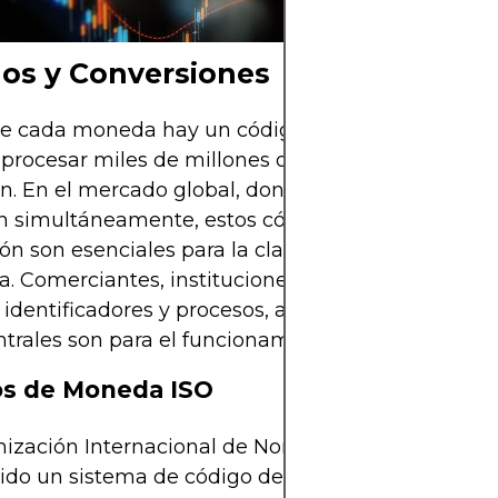
os y Conversiones
de cada moneda hay un código, una abreviatura q
procesar miles de millones de transacciones diari
ón. En el mercado global, donde docenas de mone
n simultáneamente, estos códigos y la mecánica 
ón son esenciales para la claridad, consistencia y
ia. Comerciantes, instituciones e incluso turistas
 identificadores y procesos, a menudo sin darse 
trales son para el funcionamiento del mercado de
os de Moneda ISO
ización Internacional de Normalización (ISO) ha
ido un sistema de código de tres letras bajo el IS