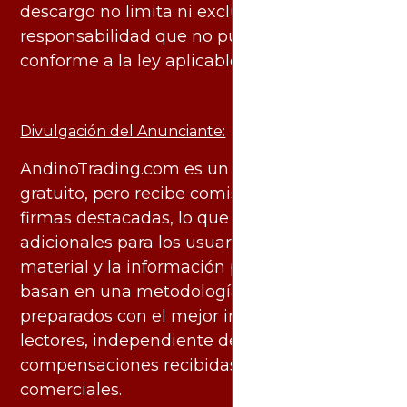
descargo no limita ni excluye ninguna
responsabilidad que no pueda ser excluida
conforme a la ley aplicable.
Divulgación del Anunciante:
AndinoTrading.com es un sitio de uso
gratuito, pero recibe comisiones de algunas
firmas destacadas, lo que no genera costos
adicionales para los usuarios. Todo el
material y la información publicados se
basan en una metodología imparcial y están
preparados con el mejor interés de los
lectores, independiente de las
compensaciones recibidas de socios
comerciales.