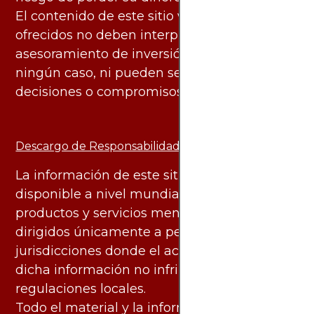
El contenido de este sitio web y los servicios
ofrecidos no deben interpretarse como
asesoramiento de inversión ni financiero en
ningún caso, ni pueden servir de base para
decisiones o compromisos de ningún tipo.
Descargo de Responsabilidad:
La información de este sitio web está
disponible a nivel mundial. Sin embargo, los
productos y servicios mencionados están
dirigidos únicamente a personas en
jurisdicciones donde el acceso y uso de
dicha información no infringe leyes o
regulaciones locales.
Todo el material y la información