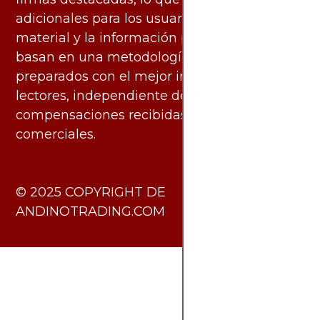
adicionales para los usuarios. Todo el
material y la información publicados se
basan en una metodología imparcial y están
preparados con el mejor interés de los
lectores, independiente de las
compensaciones recibidas de socios
comerciales.
​© 2025 COPYRIGHT DE
ANDINOTRADING.COM