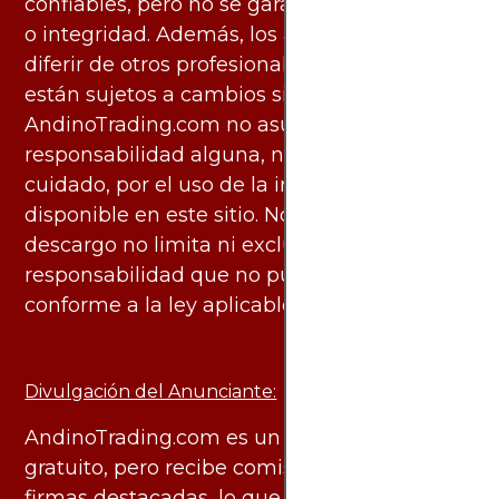
confiables, pero no se garantiza su exactitud
o integridad. Además, los análisis pueden
diferir de otros profesionales calificados y
están sujetos a cambios sin previo aviso.
AndinoTrading.com no asume
responsabilidad alguna, ni deber de
cuidado, por el uso de la información
disponible en este sitio. No obstante, este
descargo no limita ni excluye ninguna
responsabilidad que no pueda ser excluida
conforme a la ley aplicable.
Divulgación del Anunciante:
AndinoTrading.com es un sitio de uso
gratuito, pero recibe comisiones de algunas
firmas destacadas, lo que no genera costos