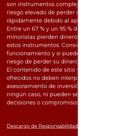
son instrumentos complejos y conllevan un
riesgo elevado de perder dinero
rápidamente debido al apalancamiento.
Entre un 67 % y un 95 % de los inversores
minoristas pierden dinero al negociar con
estos instrumentos. Considere si entiende su
funcionamiento y si puede asumir el alto
riesgo de perder su dinero.
El contenido de este sitio web y los servicios
ofrecidos no deben interpretarse como
asesoramiento de inversión ni financiero en
ningún caso, ni pueden servir de base para
decisiones o compromisos de ningún tipo.
Descargo de Responsabilidad: