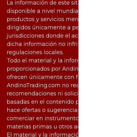
La información de este sitio web está
disponible a nivel mundial. Sin embargo, los
productos y servicios mencionados están
dirigidos únicamente a personas en
jurisdicciones donde el acceso y uso de
dicha información no infringe leyes o
regulaciones locales.
Todo el material y la información
proporcionados por AndinoTrading.com se
ofrecen únicamente con fines informativos.
AndinoTrading.com no realiza
recomendaciones ni solicita acciones
basadas en el contenido proporcionado, ni
hace ofertas o sugerencias para invertir o
comerciar en instrumentos financieros,
materias primas u otros activos.
El material y la información disponibles en