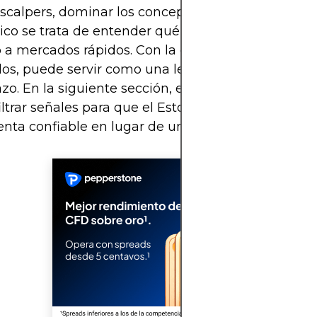
 scalpers, dominar los conceptos básicos del Oscil
ico se trata de entender qué mide el indicador y
o a mercados rápidos. Con la configuración y el co
s, puede servir como una lente precisa en el imp
azo. En la siguiente sección, exploraremos cómo re
filtrar señales para que el Estocástico se convierta
nta confiable en lugar de una distracción sobreac