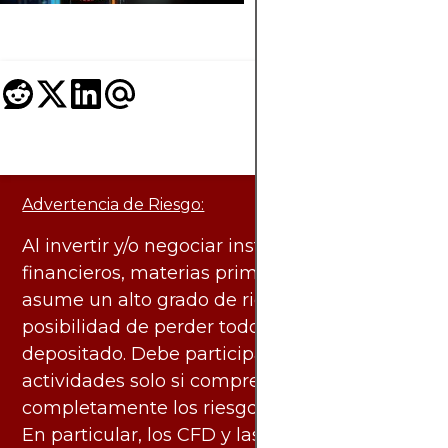
ejemplos clave.
Advertencia de Riesgo:
Al invertir y/o negociar instrumentos
financieros, materias primas y otros activos,
asume un alto grado de riesgo. Existe la
posibilidad de perder todo el capital
depositado. Debe participar en estas
actividades solo si comprende
completamente los riesgos asociados.
En particular, los CFD y las criptomonedas