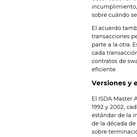
incumplimiento,
sobre cuándo se 
El acuerdo tamb
transacciones p
parte a la otra.
cada transacción
contratos de sw
eficiente.
Versiones y 
El ISDA Master 
1992 y 2002, cad
estándar de la i
de la década de 
sobre terminaci