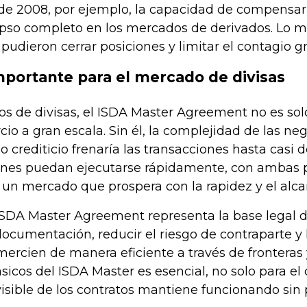
ra de 2008, por ejemplo, la capacidad de compensa
apso completo en los mercados de derivados. Lo m
 pudieron cerrar posiciones y limitar el contagio gr
mportante para el mercado de divisas
s de divisas, el ISDA Master Agreement no es solo
io a gran escala. Sin él, la complejidad de las neg
go crediticio frenaría las transacciones hasta casi
ones puedan ejecutarse rápidamente, con ambas pa
 un mercado que prospera con la rapidez y el alcan
ISDA Master Agreement representa la base legal de
documentación, reducir el riesgo de contraparte y
mercien de manera eficiente a través de fronteras
sicos del ISDA Master es esencial, no solo para 
isible de los contratos mantiene funcionando sin