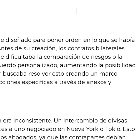
ue diseñado para poner orden en lo que se había
es de su creación, los contratos bilaterales
e dificultaba la comparación de riesgos o la
cuerdo personalizado, aumentando la posibilidad
r buscaba resolver esto creando un marco
ciones específicas a través de anexos y
era inconsistente. Un intercambio de divisas
es a uno negociado en Nueva York o Tokio. Esto
los abogados, ya que las contrapartes debían