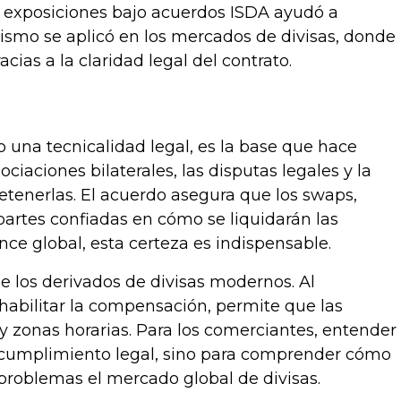
r exposiciones bajo acuerdos ISDA ayudó a
ismo se aplicó en los mercados de divisas, donde
acias a la claridad legal del contrato.
 una tecnicalidad legal, es la base que hace
ociaciones bilaterales, las disputas legales y la
 detenerlas. El acuerdo asegura que los swaps,
rtes confiadas en cómo se liquidarán las
ce global, esta certeza es indispensable.
 los derivados de divisas modernos. Al
 habilitar la compensación, permite que las
 y zonas horarias. Para los comerciantes, entender
el cumplimiento legal, sino para comprender cómo
 problemas el mercado global de divisas.