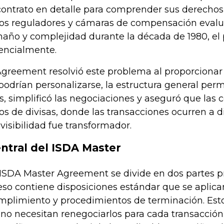
ontrato en detalle para comprender sus derechos 
 los reguladores y cámaras de compensación evalu
maño y complejidad durante la década de 1980, el 
ncialmente.
greement resolvió este problema al proporcionar 
podrían personalizarse, la estructura general perm
es, simplificó las negociaciones y aseguró que las
s de divisas, donde las transacciones ocurren a dia
evisibilidad fue transformador.
entral del ISDA Master
 ISDA Master Agreement se divide en dos partes pri
so contiene disposiciones estándar que se aplican
mplimiento y procedimientos de terminación. Estos
 no necesitan renegociarlos para cada transacción. 