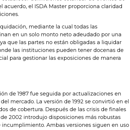
l acuerdo, el ISDA Master proporciona claridad
iciones.
quidación, mediante la cual todas las
binan en un solo monto neto adeudado por una
 ya que las partes no están obligadas a liquidar
donde las instituciones pueden tener docenas de
ial para gestionar las exposiciones de manera
ón de 1987 fue seguida por actualizaciones en
del mercado. La versión de 1992 se convirtió en el
s de cobertura. Después de las crisis de finales
n de 2002 introdujo disposiciones más robustas
de incumplimiento. Ambas versiones siguen en uso