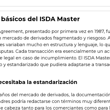
básicos del ISDA Master
Agreement, presentado por primera vez en 1987, f
 mercado de derivados fragmentado y riesgoso. Ant
es variaban mucho en estructura y lenguaje, lo qu
isputas. Cada transacción era esencialmente un a
e legal en caso de incumplimiento. El ISDA Maste
o y estandarizado que pudiera adaptarse a transac
ecesitaba la estandarización
 años del mercado de derivados, la documentación 
dres podría redactarse con términos muy diferent
de cabeza tanto para los comerciantes como para 