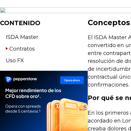
Conceptos 
CONTENIDO
ISDA Master
El ISDA Master 
convertido en un
Contratos
entre contrapart
Uso FX
resolución de d
de incertidumbr
contractual únic
confirmaciones.
Por qué se n
En los primeros
acordado en Lon
creaba dolores 