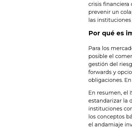
crisis financie
prevenir un col
las instituciones
Por qué es i
Para los mercado
posible el comerc
gestión del ries
forwards y opci
obligaciones. En
En resumen, el 
estandarizar la 
instituciones co
los conceptos bá
el andamiaje inv