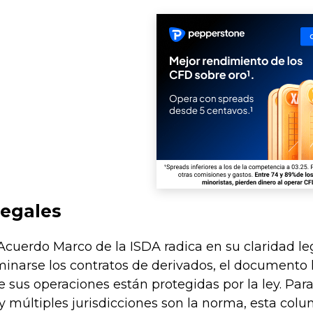
egales
 Acuerdo Marco de la ISDA radica en su claridad le
minarse los contratos de derivados, el documento h
 sus operaciones están protegidas por la ley. Para
 y múltiples jurisdicciones son la norma, esta col