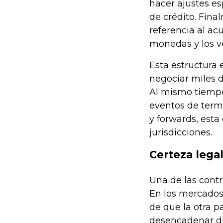
hacer ajustes esp
de crédito. Fina
referencia al ac
monedas y los v
Esta estructura 
negociar miles d
Al mismo tiempo
eventos de term
y forwards, esta
jurisdicciones.
Certeza legal
Una de las cont
En los mercados 
de que la otra p
desencadenar di