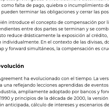
 como falta de pago, quiebra o incumplimiento de
pueden terminar las obligaciones y cerrar las pos
ién introduce el concepto de compensación por li
endientes entre dos partes se terminan y se com
 Esto reduce drásticamente la exposición al crédito,
 individualmente. En el contexto de las divisas, 
ap y forward simultáneos, la compensación es cruc
evolución
Agreement ha evolucionado con el tiempo. La versi
a una reflejando lecciones aprendidas de eventos 
ndustria, ampliamente adoptado por bancos y fondo
1990 y principios de la década de 2000, la versió
ón anticipada, cálculo de intereses y escenarios 