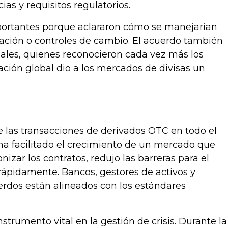
ias y requisitos regulatorios.
mportantes porque aclararon cómo se manejarían
idación o controles de cambio. El acuerdo también
nales, quienes reconocieron cada vez más los
ación global dio a los mercados de divisas un
 las transacciones de derivados OTC en todo el
ha facilitado el crecimiento de un mercado que
izar los contratos, redujo las barreras para el
 rápidamente. Bancos, gestores de activos y
erdos están alineados con los estándares
trumento vital en la gestión de crisis. Durante la