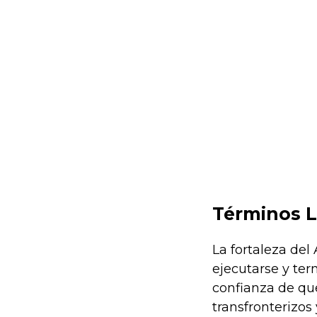
Términos L
La fortaleza del
ejecutarse y ter
confianza de que
transfronterizos