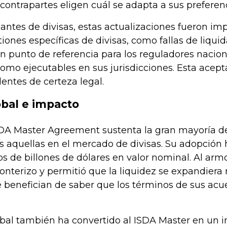
 contrapartes eligen cuál se adapta a sus preferenc
iantes de divisas, estas actualizaciones fueron i
tiones específicas de divisas, como fallas de liqu
un punto de referencia para los reguladores nacio
omo ejecutables en sus jurisdicciones. Esta acept
entes de certeza legal.
bal e impacto
ISDA Master Agreement sustenta la gran mayoría de
s aquellas en el mercado de divisas. Su adopción 
os de billones de dólares en valor nominal. Al armon
onterizo y permitió que la liquidez se expandiera
 benefician de saber que los términos de sus acu
bal también ha convertido al ISDA Master en un ins