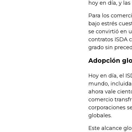
hoy en día, y las
Para los comerc
bajo estrés cues
se convirtió en 
contratos ISDA c
grado sin preced
Adopción glo
Hoy en día, el 
mundo, incluida
ahora vale cient
comercio transfr
corporaciones se
globales.
Este alcance glo