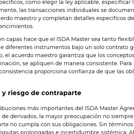
ecíficos, como elegir la ley aplicable, especificar 
lmente, las transacciones individuales se docume
uerdo maestro y completan detalles específicos d
encimientos.
en capas hace que el ISDA Master sea tanto flexi
e diferentes instrumentos bajo un solo contrato g
, el acuerdo maestro garantiza que los conceptos
inación, se apliquen de manera consistente. Para
 consistencia proporciona confianza de que las ob
 y riesgo de contraparte
ribuciones más importantes del ISDA Master Agree
de derivados, la mayor preocupación no siempre es
arte no cumpla con sus obligaciones. Sin términos
sputas prolongadas e incertidumbre sistémica. Al