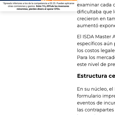
examinar cada c
dificultaba que
crecieron en ta
aumentó expone
El ISDA Master A
específicos aún 
los costos legal
Para los mercado
este nivel de pr
Estructura c
En su núcleo, el
formulario impre
eventos de incu
las contrapartes