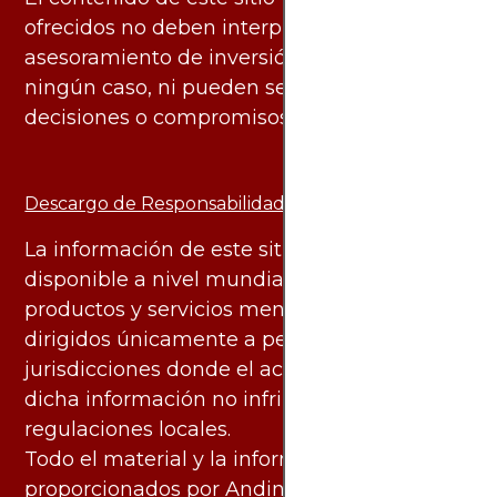
ofrecidos no deben interpretarse como
asesoramiento de inversión ni financiero en
ningún caso, ni pueden servir de base para
decisiones o compromisos de ningún tipo.
Descargo de Responsabilidad:
La información de este sitio web está
disponible a nivel mundial. Sin embargo, los
productos y servicios mencionados están
dirigidos únicamente a personas en
jurisdicciones donde el acceso y uso de
dicha información no infringe leyes o
regulaciones locales.
Todo el material y la información
proporcionados por AndinoTrading.com se