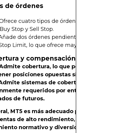
os de órdenes
Ofrece cuatro tipos de órdenes pendientes: Buy Lim
 Buy Stop y Sell Stop.
ñade dos órdenes pendientes adicionales: Buy St
 Stop Limit, lo que ofrece mayor flexibilidad para o
ertura y compensación
Admite cobertura, lo que permite a los usuario
ner posiciones opuestas simultáneamente.
Admite sistemas de cobertura y compensación
mente requeridos por entidades reguladoras 
dos de futuros.
ral, MT5 es más adecuado para operadores que
entas de alto rendimiento, ejecución más rápid
iento normativo y diversidad de clases de act