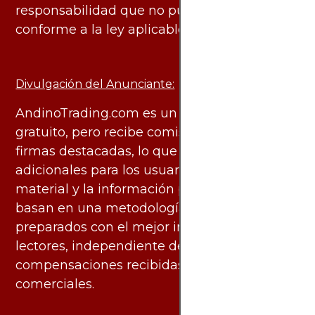
responsabilidad que no pueda ser excluida
conforme a la ley aplicable.
Divulgación del Anunciante:
AndinoTrading.com es un sitio de uso
gratuito, pero recibe comisiones de algunas
firmas destacadas, lo que no genera costos
adicionales para los usuarios. Todo el
material y la información publicados se
basan en una metodología imparcial y están
preparados con el mejor interés de los
lectores, independiente de las
compensaciones recibidas de socios
comerciales.