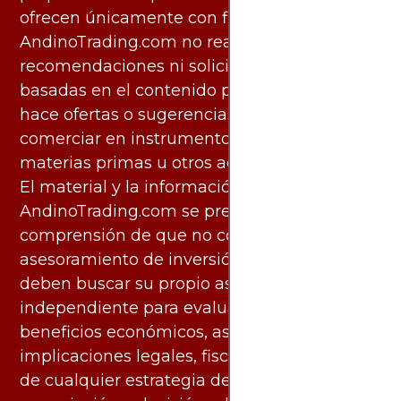
ofrecen únicamente con fines informativos.
AndinoTrading.com no realiza
recomendaciones ni solicita acciones
basadas en el contenido proporcionado, ni
hace ofertas o sugerencias para invertir o
comerciar en instrumentos financieros,
materias primas u otros activos.
El material y la información disponibles en
AndinoTrading.com se presentan con la
comprensión de que no constituyen
asesoramiento de inversión. Los usuarios
deben buscar su propio asesoramiento
independiente para evaluar los riesgos y
beneficios económicos, así como las
implicaciones legales, fiscales y contables
de cualquier estrategia de inversión,