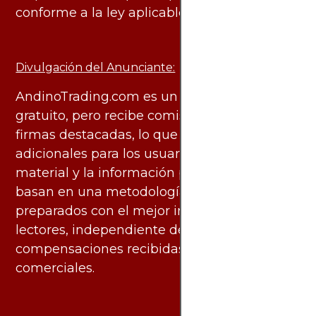
conforme a la ley aplicable.
Divulgación del Anunciante:
AndinoTrading.com es un sitio de uso
gratuito, pero recibe comisiones de algunas
firmas destacadas, lo que no genera costos
adicionales para los usuarios. Todo el
material y la información publicados se
basan en una metodología imparcial y están
preparados con el mejor interés de los
lectores, independiente de las
compensaciones recibidas de socios
comerciales.