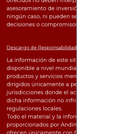
ofrecidos no deben interpretarse como
asesoramiento de inversión ni financiero en
ningún caso, ni pueden servir de base para
decisiones o compromisos de ningún tipo.
Descargo de Responsabilidad:
La información de este sitio web está
disponible a nivel mundial. Sin embargo, los
productos y servicios mencionados están
dirigidos únicamente a personas en
jurisdicciones donde el acceso y uso de
dicha información no infringe leyes o
regulaciones locales.
Todo el material y la información
proporcionados por AndinoTrading.com se
ofrecen únicamente con fines informativos.