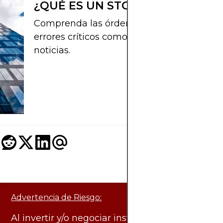
¿QUÉ ES UN STOP LOSS EN FOR
Comprenda las órdenes de stop-loss en el 
errores críticos como stops ajustados y op
noticias.
Advertencia de Riesgo:
Al invertir y/o negociar instrumentos