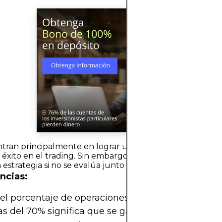
entran principalmente en lograr una alta tasa de gananc
éxito en el trading. Sin embargo, la tasa de ganancias p
strategia si no se evalúa junto con la relación riesgo-ben
ncias:
 el porcentaje de operaciones rentables durante 
s del 70% significa que se ganan 7 de cada 10 oper