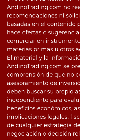
AndinoTrading.com no realiza
recomendaciones ni solicita acciones
basadas en el contenido proporcionado, ni
hace ofertas o sugerencias para invertir o
comerciar en instrumentos financieros,
materias primas u otros activos.
El material y la información disponibles en
AndinoTrading.com se presentan con la
comprensión de que no constituyen
asesoramiento de inversión. Los usuarios
deben buscar su propio asesoramiento
independiente para evaluar los riesgos y
beneficios económicos, así como las
implicaciones legales, fiscales y contables
de cualquier estrategia de inversión,
negociación o decisión relacionada con