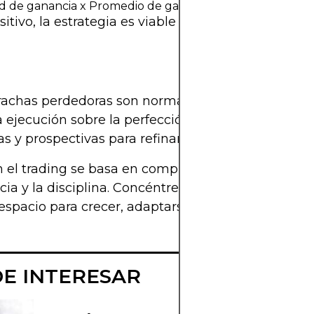
dad de ganancia x Promedio de ganancia) – (Probabilidad
sitivo, la estrategia es viable independientement
 rachas perdedoras son normales, incluso en sistem
a ejecución sobre la perfección en los resultados.
as y prospectivas para refinar los parámetros.
n el trading se basa en comprender la interacción e
ia y la disciplina. Concéntrese en la ecuación co
 espacio para crecer, adaptarse y tener éxito en el 
DE INTERESAR