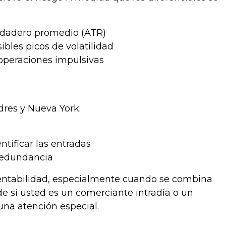
verdadero promedio (ATR)
ibles picos de volatilidad
 operaciones impulsivas
res y Nueva York:
tificar las entradas
 redundancia
rentabilidad, especialmente cuando se combina
e si usted es un comerciante intradía o un
una atención especial.