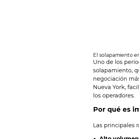
El solapamiento e
Uno de los perío
solapamiento, que
negociación más 
Nueva York, faci
los operadores.
Por qué es i
Las principales 
Alto volumen