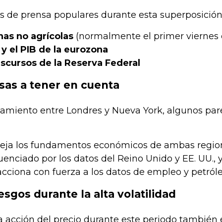
 de prensa populares durante esta superposición
nas no agrícolas
(normalmente el primer viernes
 y el PIB de la eurozona
scursos de la Reserva Federal
isas a tener en cuenta
amiento entre Londres y Nueva York, algunos pares
fleja los fundamentos económicos de ambas regio
fluenciado por los datos del Reino Unido y EE. UU., 
acciona con fuerza a los datos de empleo y petról
esgos durante la alta volatilidad
 acción del precio durante este periodo también e