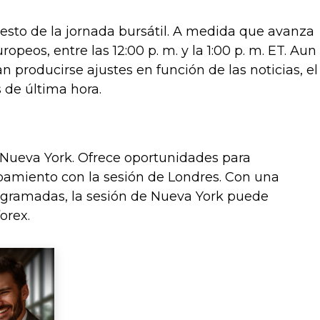
 resto de la jornada bursátil. A medida que avanza
ropeos, entre las 12:00 p. m. y la 1:00 p. m. ET. Aun
ían producirse ajustes en función de las noticias, el
 de última hora.
 Nueva York. Ofrece oportunidades para
apamiento con la sesión de Londres. Con una
rogramadas, la sesión de Nueva York puede
orex.