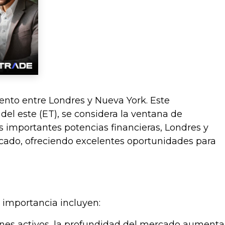
ento entre Londres y Nueva York. Este
a del este (ET), se considera la ventana de
s importantes potencias financieras, Londres y
rcado, ofreciendo excelentes oportunidades para
a importancia incluyen:
nes activos, la profundidad del mercado aumenta