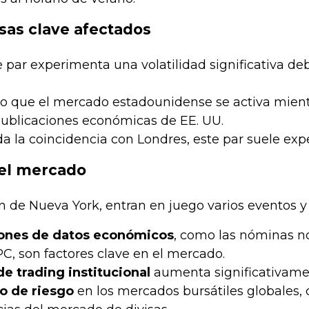
isas clave afectados
te par experimenta una volatilidad significativa de
o que el mercado estadounidense se activa mientras
Publicaciones económicas de EE. UU.
da la coincidencia con Londres, este par suele ex
del mercado
n de Nueva York, entran en juego varios eventos y 
iones de datos económicos
, como las nóminas no
 IPC, son factores clave en el mercado.
de trading institucional
aumenta significativamen
o de riesgo
en los mercados bursátiles globales, 