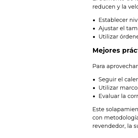
reducen y la ve
Establecer niv
Ajustar el tam
Utilizar órde
Mejores prác
Para aprovechar
Seguir el cal
Utilizar marco
Evaluar la cor
Este solapamien
con metodología
revendedor, la 