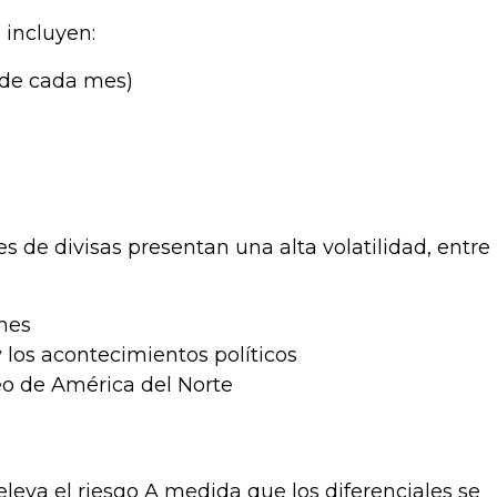
 incluyen:
 de cada mes)
 de divisas presentan una alta volatilidad, entre
nes
y los acontecimientos políticos
eo de América del Norte
leva el riesgo A medida que los diferenciales se