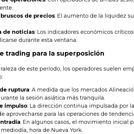
ente.
bruscos de precios
: El aumento de la liquidez s
 de noticias
: Los indicadores económicos crítico
licarse durante esta ventana.
e trading para la superposición
raleza de este período, los operadores suelen emp
o:
de ruptura
: A medida que los mercados Alineació
urante la sesión asiática más tranquila.
de impulso
: La dirección continua impulsada por l
 aprovecharse para las operaciones de tendenci
ntradía
: En algunos casos, el movimiento inicial
 mediodía, hora de Nueva York.