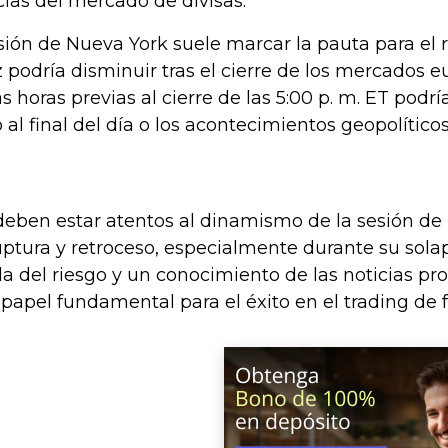
ias del mercado de divisas.
sesión de Nueva York suele marcar la pauta para el
ez podría disminuir tras el cierre de los mercados eu
as horas previas al cierre de las 5:00 p. m. ET podr
al final del día o los acontecimientos geopolíticos
deben estar atentos al dinamismo de la sesión de
uptura y retroceso, especialmente durante su sol
a del riesgo y un conocimiento de las noticias p
pel fundamental para el éxito en el trading de f