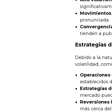
significativam
Movimientos 
pronunciada.
Convergencia
tienden a pub
Estrategias d
Debido a la natu
volatilidad, com
Operaciones 
establecidos d
Estrategias 
mercado puede
Reversiones i
más cerca del