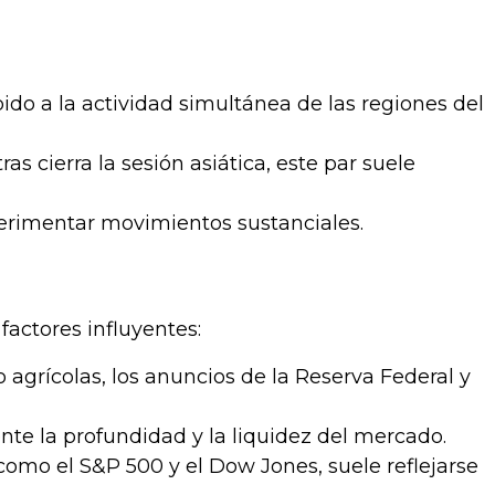
bido a la actividad simultánea de las regiones del
 cierra la sesión asiática, este par suele
perimentar movimientos sustanciales.
factores influyentes:
 agrícolas, los anuncios de la Reserva Federal y
te la profundidad y la liquidez del mercado.
como el S&P 500 y el Dow Jones, suele reflejarse