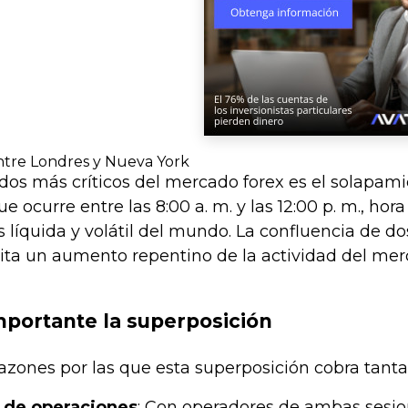
ntre Londres y Nueva York
dos más críticos del mercado forex es el solapami
 ocurre entre las 8:00 a. m. y las 12:00 p. m., hor
líquida y volátil del mundo. La confluencia de do
lita un aumento repentino de la actividad del me
mportante la superposición
razones por las que esta superposición cobra tant
 de operaciones
: Con operadores de ambas sesio