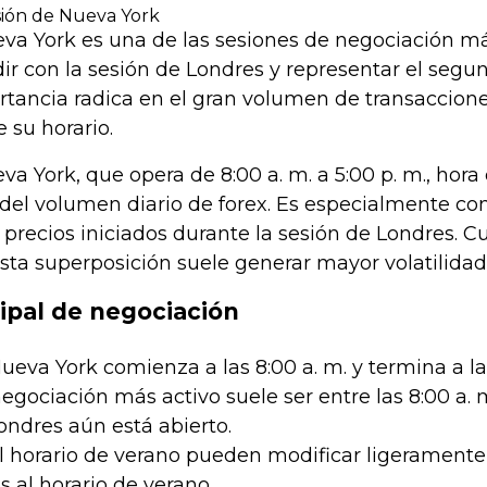
ión de Nueva York
eva York es una de las sesiones de negociación m
cidir con la sesión de Londres y representar el se
tancia radica en el gran volumen de transaccione
 su horario.
va York, que opera de 8:00 a. m. a 5:00 p. m., ho
% del volumen diario de forex. Es especialmente co
precios iniciados durante la sesión de Londres. 
esta superposición suele generar mayor volatilidad 
cipal de negociación
ueva York comienza a las 8:00 a. m. y termina a las 
negociación más activo suele ser entre las 8:00 a. m.
ndres aún está abierto.
el horario de verano pueden modificar ligeramente
s al horario de verano.