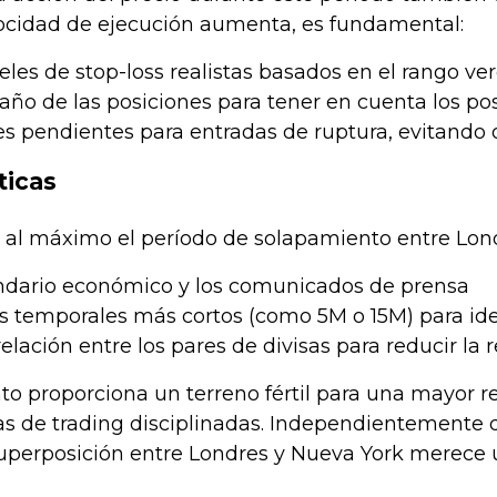
locidad de ejecución aumenta, es fundamental:
eles de stop-loss realistas basados ​​en el rango 
año de las posiciones para tener en cuenta los pos
nes pendientes para entradas de ruptura, evitando
ticas
 al máximo el período de solapamiento entre Lond
endario económico y los comunicados de prensa
s temporales más cortos (como 5M o 15M) para iden
relación entre los pares de divisas para reducir la
to proporciona un terreno fértil para una mayor 
s de trading disciplinadas. Independientemente d
superposición entre Londres y Nueva York merece 