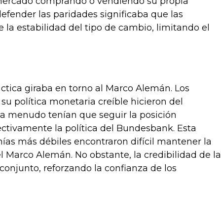
l mercado comprando o vendiendo su propia
ender las paridades significaba que las
 la estabilidad del tipo de cambio, limitando el
ctica giraba en torno al Marco Alemán. Los
u política monetaria creíble hicieron del
 a menudo tenían que seguir la posición
ctivamente la política del Bundesbank. Esta
ías más débiles encontraron difícil mantener la
Marco Alemán. No obstante, la credibilidad de la
conjunto, reforzando la confianza de los