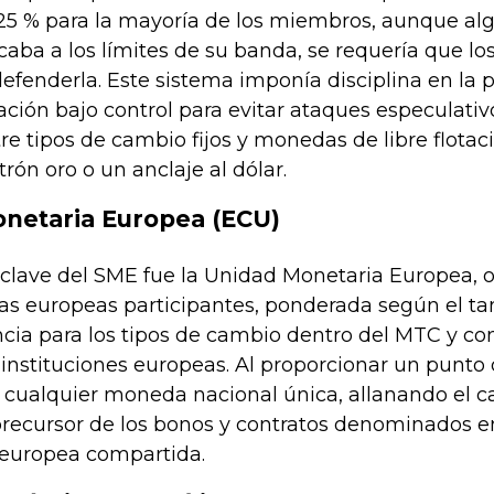
,25 % para la mayoría de los miembros, aunque a
ba a los límites de su banda, se requería que lo
defenderla. Este sistema imponía disciplina en la 
ación bajo control para evitar ataques especulati
 tipos de cambio fijos y monedas de libre flotaci
rón oro o un anclaje al dólar.
netaria Europea (ECU)
 clave del SME fue la Unidad Monetaria Europea, 
s europeas participantes, ponderada según el t
ncia para los tipos de cambio dentro del MTC y c
s instituciones europeas. Al proporcionar un punto 
cualquier moneda nacional única, allanando el cam
precursor de los bonos y contratos denominados e
 europea compartida.