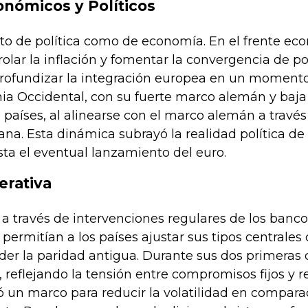
onómicos y Políticos
to de política como de economía. En el frente econ
olar la inflación y fomentar la convergencia de po
profundizar la integración europea en un moment
ia Occidental, con su fuerte marco alemán y baj
s países, al alinearse con el marco alemán a travé
na. Esta dinámica subrayó la realidad política de
sta el eventual lanzamiento del euro.
erativa
a través de intervenciones regulares de los banco
 permitían a los países ajustar sus tipos centra
der la paridad antigua. Durante sus dos primeras
 reflejando la tensión entre compromisos fijos y re
un marco para reducir la volatilidad en comparaci