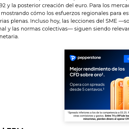
92 y la posterior creación del euro. Para los merc
l, mostrando cómo los esfuerzos regionales para 
as plenas. Incluso hoy, las lecciones del SME —sobr
nal y las normas colectivas— siguen siendo relev
netaria.