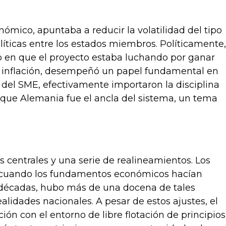
ómico, apuntaba a reducir la volatilidad del tipo
líticas entre los estados miembros. Políticamente,
o en que el proyecto estaba luchando por ganar
a inflación, desempeñó un papel fundamental en
s del SME, efectivamente importaron la disciplina
 que Alemania fue el ancla del sistema, un tema
s centrales y una serie de realineamientos. Los
les cuando los fundamentos económicos hacían
 décadas, hubo más de una docena de tales
alidades nacionales. A pesar de estos ajustes, el
ón con el entorno de libre flotación de principios