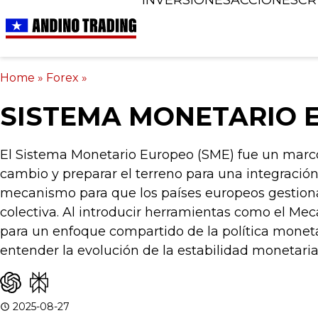
Home
»
Forex
»
SISTEMA MONETARIO 
El Sistema Monetario Europeo (SME) fue un marco h
cambio y preparar el terreno para una integraci
mecanismo para que los países europeos gestionar
colectiva. Al introducir herramientas como el M
para un enfoque compartido de la política monetar
entender la evolución de la estabilidad monetari
2025-08-27