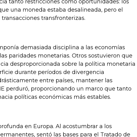
ecía tanto restricciones como oportunidades: los
 que una moneda estaba desalineada, pero el
transacciones transfronterizas.
imponía demasiada disciplina a las economías
 las paridades monetarias. Otros sostuvieron que
ia desproporcionada sobre la política monetaria
rficie durante períodos de divergencia
drásticamente entre países, mantener las
 SME perduró, proporcionando un marco que tanto
acia políticas económicas más estables.
profunda en Europa. Al acostumbrar a los
permanentes, sentó las bases para el Tratado de