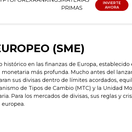
INVIERTE
PRIMAS
AHORA
EUROPEO (SME)
istórico en las finanzas de Europa, establecido e
ón monetaria más profunda. Mucho antes del lanza
an sus divisas dentro de límites acordados, equil
ecanismo de Tipos de Cambio (MTC) y la Unidad Mo
ia. Para los mercados de divisas, sus reglas y cri
a europea.