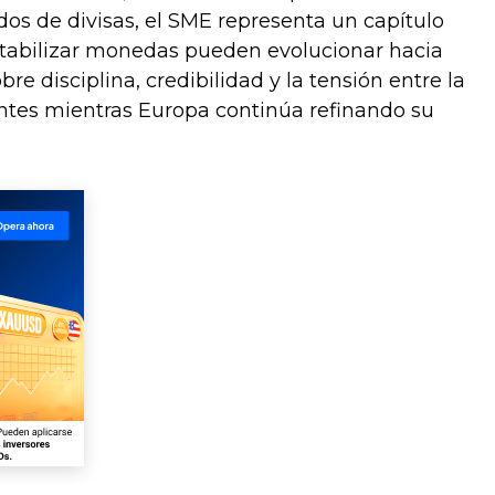
ados de divisas, el SME representa un capítulo
estabilizar monedas pueden evolucionar hacia
e disciplina, credibilidad y la tensión entre la
antes mientras Europa continúa refinando su