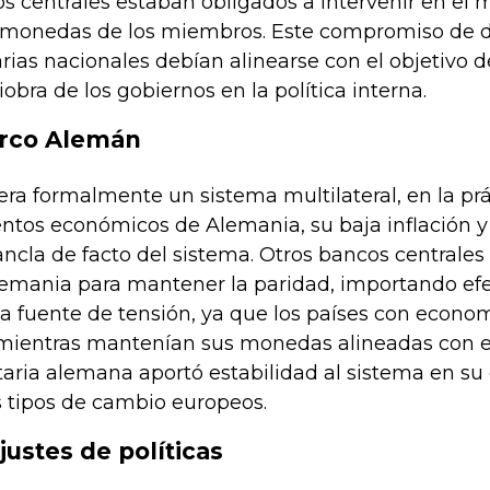
os centrales estaban obligados a intervenir en e
monedas de los miembros. Este compromiso de def
rias nacionales debían alinearse con el objetivo de
ra de los gobiernos en la política interna.
arco Alemán
a formalmente un sistema multilateral, en la prá
tos económicos de Alemania, su baja inflación y s
ncla de facto del sistema. Otros bancos centrales
emania para mantener la paridad, importando efe
a fuente de tensión, ya que los países con econom
mientras mantenían sus monedas alineadas con el 
aria alemana aportó estabilidad al sistema en su 
s tipos de cambio europeos.
justes de políticas