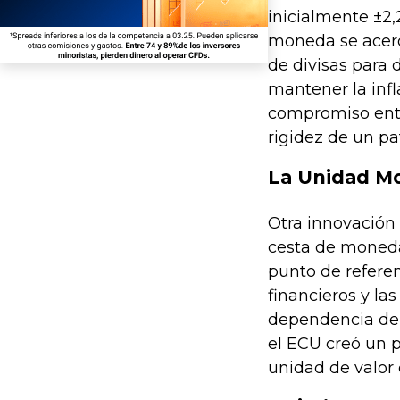
inicialmente ±2
moneda se acerca
de divisas para 
mantener la infl
compromiso entre
rigidez de un pat
La Unidad Mo
Otra innovación
cesta de moneda
punto de refere
financieros y la
dependencia de 
el ECU creó un 
unidad de valor