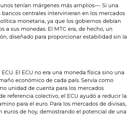
lgunos tenían márgenes más amplios—. Si una
s bancos centrales intervinieran en los mercados
política monetaria, ya que los gobiernos debían
vos a sus monedas. El MTC era, de hecho, un
ón, diseñado para proporcionar estabilidad sin la
o ECU. El ECU no era una moneda física sino una
amaño económico de cada país. Servía como
omo unidad de cuenta para los mercados
de referencia colectivo, el ECU ayudó a reducir la
ino para el euro. Para los mercados de divisas,
n euros de hoy, demostrando el potencial de una