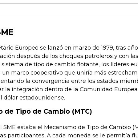
SME
tario Europeo se lanzó en marzo de 1979, tras año
flación después de los choques petroleros y con l
sistema de tipo de cambio flotante, los líderes eu
un marco cooperativo que uniría más estrechame
omentando la convergencia entre los estados miemb
ecer la integración dentro de la Comunidad Europe
l dólar estadounidense.
o de Tipo de Cambio (MTC)
el SME estaba el Mecanismo de Tipo de Cambio (MT
as participantes. A cada moneda se le permitía f