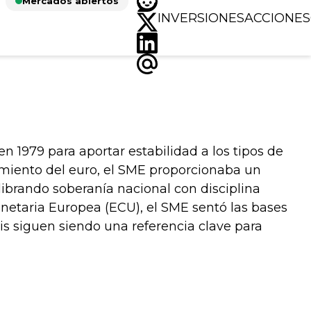
Mercados abiertos
INVERSIONES
ACCIONES
n 1979 para aportar estabilidad a los tipos de
miento del euro, el SME proporcionaba un
ibrando soberanía nacional con disciplina
netaria Europea (ECU), el SME sentó las bases
sis siguen siendo una referencia clave para