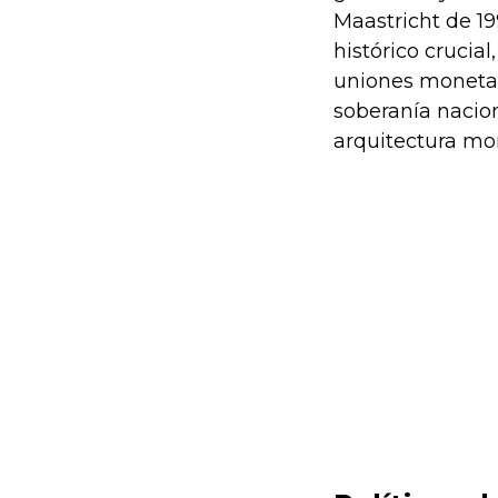
Maastricht de 19
histórico crucia
uniones monetari
soberanía nacio
arquitectura mo