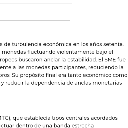
s de turbulencia económica en los años setenta.
as monedas fluctuando violentamente bajo el
ropeos buscaron anclar la estabilidad. El SME fue
nte a las monedas participantes, reduciendo la
ros. Su propósito final era tanto económico como
a y reducir la dependencia de anclas monetarias
C), que establecía tipos centrales acordados
luctuar dentro de una banda estrecha —