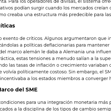
nta. Para los operadores de divisas, el sistema ofr
ativos podían surgir cuando los mercados creían
o creaba una estructura más predecible para las 
íticas
o exento de críticos. Algunos argumentaron que 
zándolas a políticas deflacionarias para mantener
del marco alemán le daba a Alemania una influenc
ráctica, estas tensiones a menudo salían a la supe
do las tasas de inflación o crecimiento variaban 
se volvía políticamente costoso. Sin embargo, el
 incentivaba a los estados miembros a converger h
Marco del SME
 condiciones para una integración monetaria más 
ados a la disciplina de los tipos de cambio semi