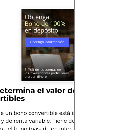
etermina el valor de los bonos
rtibles
de un bono convertible está influenciado por facto
a y de renta variable. Tiene dos componentes princi
o del bono (basado en intereses y riesgo de crédito