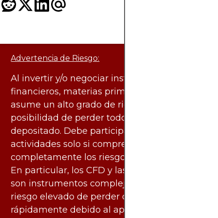
Advertencia de Riesgo:
Al invertir y/o negociar instrumentos
financieros, materias primas y otros activos,
asume un alto grado de riesgo. Existe la
posibilidad de perder todo el capital
depositado. Debe participar en estas
actividades solo si comprende
completamente los riesgos asociados.
En particular, los CFD y las criptomonedas
son instrumentos complejos y conllevan un
riesgo elevado de perder dinero
rápidamente debido al apalancamiento.