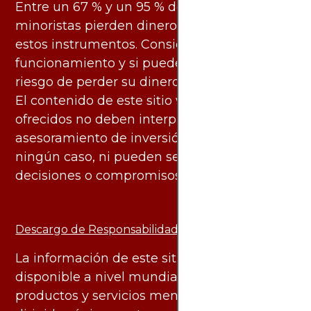
Entre un 67 % y un 95 % de los inversores
minoristas pierden dinero al negociar con
estos instrumentos. Considere si entiende su
funcionamiento y si puede asumir el alto
riesgo de perder su dinero.
El contenido de este sitio web y los servicios
ofrecidos no deben interpretarse como
asesoramiento de inversión ni financiero en
ningún caso, ni pueden servir de base para
decisiones o compromisos de ningún tipo.
Descargo de Responsabilidad:
La información de este sitio web está
disponible a nivel mundial. Sin embargo, los
productos y servicios mencionados están