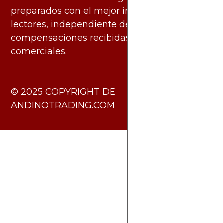
preparados con el mejor interés de los
lectores, independiente de las
compensaciones recibidas de socios
comerciales.
​© 2025 COPYRIGHT DE
ANDINOTRADING.COM