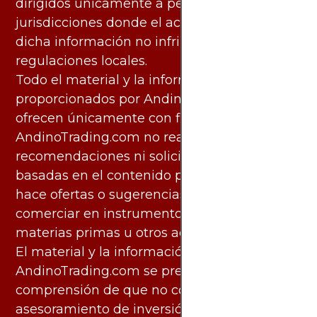
dirigidos únicamente a personas en
jurisdicciones donde el acceso y uso de
dicha información no infringe leyes o
regulaciones locales.
Todo el material y la información
proporcionados por AndinoTrading.com se
ofrecen únicamente con fines informativos.
AndinoTrading.com no realiza
recomendaciones ni solicita acciones
basadas en el contenido proporcionado, ni
hace ofertas o sugerencias para invertir o
comerciar en instrumentos financieros,
materias primas u otros activos.
El material y la información disponibles en
AndinoTrading.com se presentan con la
comprensión de que no constituyen
asesoramiento de inversión. Los usuarios