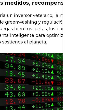
os medidos, recompensas óptimas
ía un inversor veterano, la magia está en el balan
de greenwashing y regulación en evolución persis
 juegas bien tus cartas, los bonos verdes pueden s
nta inteligente para optimizar tus retornos financ
 sostienes al planeta.