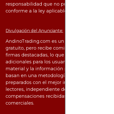
responsabilidad que no pueda ser excluida
conforme a la ley aplicable.
Divulgación del Anunciante:
AndinoTrading.com es un sitio de uso
gratuito, pero recibe comisiones de algunas
firmas destacadas, lo que no genera costos
adicionales para los usuarios. Todo el
material y la información publicados se
basan en una metodología imparcial y están
preparados con el mejor interés de los
lectores, independiente de las
compensaciones recibidas de socios
comerciales.