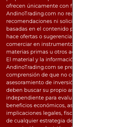
ofrecen únicamente con fines informativos.
AndinoTrading.com no realiza
recomendaciones ni solicita acciones
basadas en el contenido proporcionado, ni
hace ofertas o sugerencias para invertir o
comerciar en instrumentos financieros,
materias primas u otros activos.
El material y la información disponibles en
AndinoTrading.com se presentan con la
comprensión de que no constituyen
asesoramiento de inversión. Los usuarios
deben buscar su propio asesoramiento
independiente para evaluar los riesgos y
beneficios económicos, así como las
implicaciones legales, fiscales y contables
de cualquier estrategia de inversión,