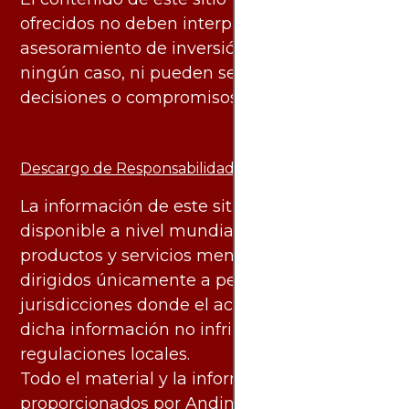
ofrecidos no deben interpretarse como
asesoramiento de inversión ni financiero en
ningún caso, ni pueden servir de base para
decisiones o compromisos de ningún tipo.
Descargo de Responsabilidad:
La información de este sitio web está
disponible a nivel mundial. Sin embargo, los
productos y servicios mencionados están
dirigidos únicamente a personas en
jurisdicciones donde el acceso y uso de
dicha información no infringe leyes o
regulaciones locales.
Todo el material y la información
proporcionados por AndinoTrading.com se