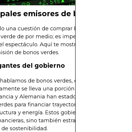
ipales emisores de bonos verdes
lo una cuestión de comprar bonos donde se vea a
 verde de por medio; es imperativo saber quién es
el espectáculo. Aquí te mostramos los principales
isión de bonos verdes.
gantes del gobierno
hablamos de bonos verdes, el sector público
vamente se lleva una porción jugosa del pastel. Pa
ancia y Alemania han estado a la vanguardia, em
rdes para financiar trayectorias sostenibles en
ructura y energía. Estos gobiernos no solo colocan
inancieras, sino también estratégicas para lograr o
 de sostenibilidad.