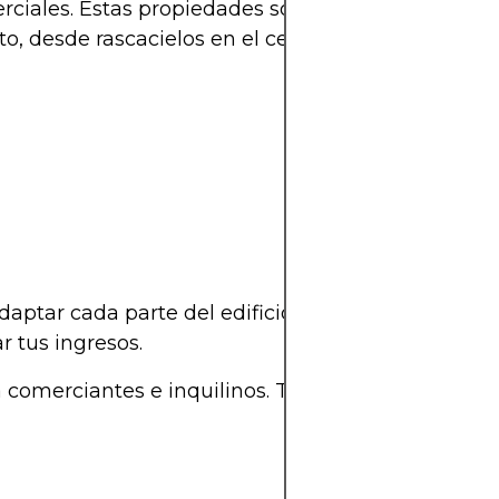
iales. Estas propiedades son como el unicornio in
ito, desde rascacielos en el centro de la ciudad h
adaptar cada parte del edificio a diferentes dema
r tus ingresos.
 comerciantes e inquilinos. Tus potenciales inquil