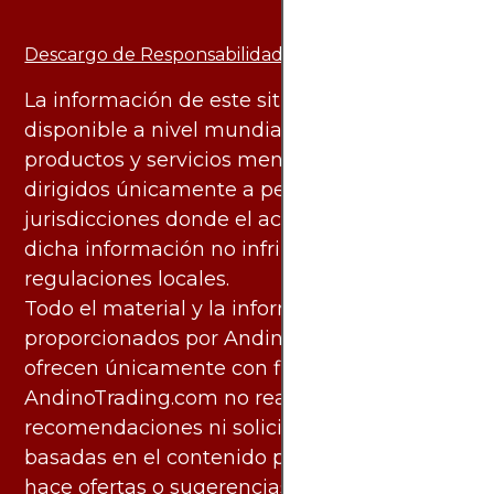
Descargo de Responsabilidad:
La información de este sitio web está
disponible a nivel mundial. Sin embargo, los
productos y servicios mencionados están
dirigidos únicamente a personas en
jurisdicciones donde el acceso y uso de
dicha información no infringe leyes o
regulaciones locales.
Todo el material y la información
proporcionados por AndinoTrading.com se
ofrecen únicamente con fines informativos.
AndinoTrading.com no realiza
recomendaciones ni solicita acciones
basadas en el contenido proporcionado, ni
hace ofertas o sugerencias para invertir o