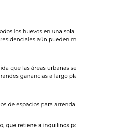
 todos los huevos en una sola canasta. Con fuente
 residenciales aún pueden mantenerte a flote.
dida que las áreas urbanas se densifican, estas p
grandes ganancias a largo plazo.
 de espacios para arrendar, tienes la flexibilidad
, que retiene a inquilinos por más tiempo.