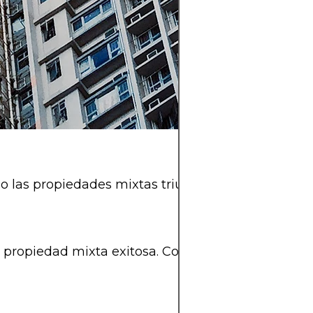
do las propiedades mixtas triunfan, no solo ganan 
piedad mixta exitosa. Con una mezcla de espacios