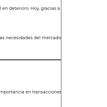
en deterioro. Hoy, gracias a una planificación ast
a las necesidades del mercado. Benjamin Franklin 
importancia en transacciones financieras internaci