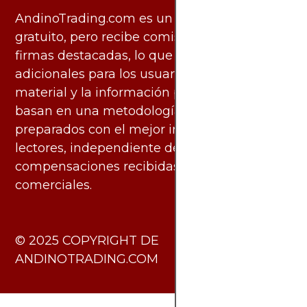
AndinoTrading.com es un sitio de uso
gratuito, pero recibe comisiones de algunas
firmas destacadas, lo que no genera costos
adicionales para los usuarios. Todo el
material y la información publicados se
basan en una metodología imparcial y están
preparados con el mejor interés de los
lectores, independiente de las
compensaciones recibidas de socios
comerciales.
​© 2025 COPYRIGHT DE
ANDINOTRADING.COM