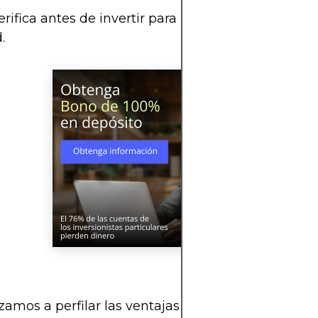
ifica antes de invertir para no topar con una sor
.
zamos a perfilar las ventajas para los inversores