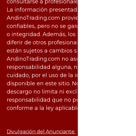
consultarse a profesionales especializados.
La información presentada por
AndinoTrading.com proviene de fuentes
confiables, pero no se garantiza su exactitud
o integridad. Además, los análisis pueden
diferir de otros profesionales calificados y
están sujetos a cambios sin previo aviso.
AndinoTrading.com no asume
responsabilidad alguna, ni deber de
cuidado, por el uso de la información
disponible en este sitio. No obstante, este
descargo no limita ni excluye ninguna
responsabilidad que no pueda ser excluida
conforme a la ley aplicable.
Divulgación del Anunciante: