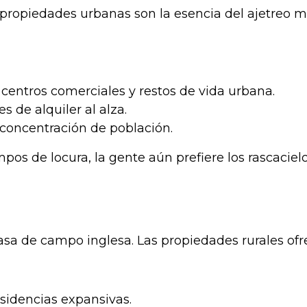
as propiedades urbanas son la esencia del ajetreo
centros comerciales y restos de vida urbana.
 de alquiler al alza.
concentración de población.
s de locura, la gente aún prefiere los rascacielos
 de campo inglesa. Las propiedades rurales ofrece
sidencias expansivas.