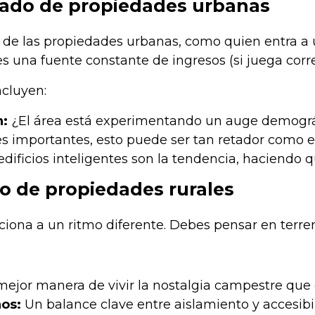
ado de propiedades urbanas
 las propiedades urbanas, como quien entra a un ro
 una fuente constante de ingresos (si juega corre
cluyen:
n:
¿El área está experimentando un auge demográfic
 importantes, esto puede ser tan retador como e
edificios inteligentes son la tendencia, haciendo
o de propiedades rurales
nciona a un ritmo diferente. Debes pensar en terr
ejor manera de vivir la nostalgia campestre que 
os:
Un balance clave entre aislamiento y accesibi