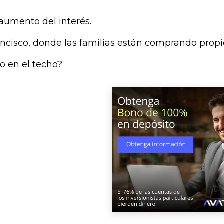
aumento del interés.
isco, donde las familias están comprando propieda
o en el techo?