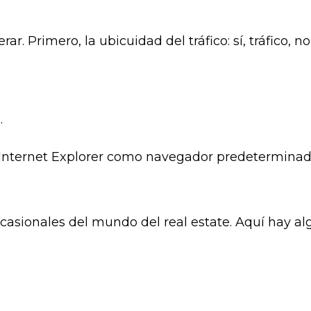
. Primero, la ubicuidad del tráfico: sí, tráfico, 
.
el Internet Explorer como navegador predeterminad
casionales del mundo del real estate. Aquí hay al