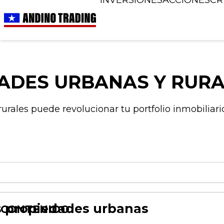
DADES URBANAS Y RUR
ales puede revolucionar tu portfolio inmobiliario
as propiedades urbanas
CONTENIDO