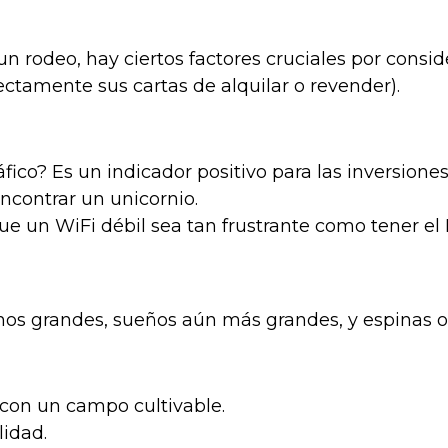
deo, hay ciertos factores cruciales por considerar
ctamente sus cartas de alquilar o revender).
o? Es un indicador positivo para las inversiones
ncontrar un unicornio.
 que un WiFi débil sea tan frustrante como tener 
enos grandes, sueños aún más grandes, y espinas o
con un campo cultivable.
lidad.