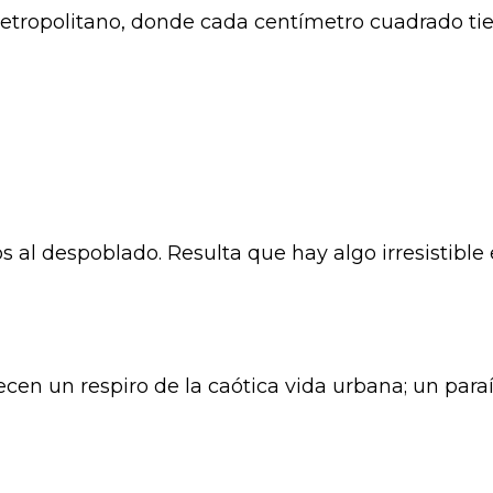
 metropolitano, donde cada centímetro cuadrado ti
 al despoblado. Resulta que hay algo irresistible
n un respiro de la caótica vida urbana; un paraíso