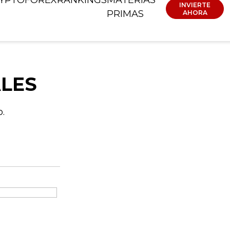
INVIERTE
PRIMAS
AHORA
ALES
.