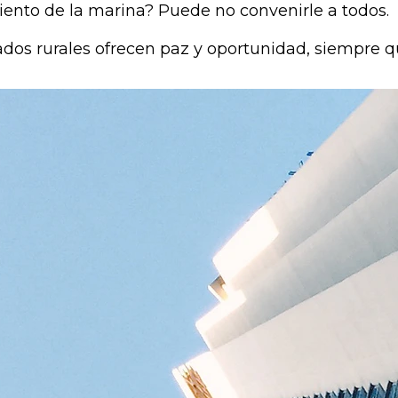
to de la marina? Puede no convenirle a todos.
os rurales ofrecen paz y oportunidad, siempre que