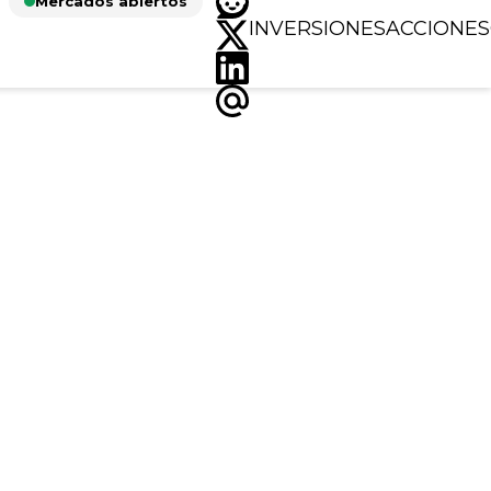
Mercados abiertos
INVERSIONES
ACCIONES