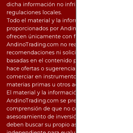
dicha información no infringe leyes o
regulaciones locales.
Todo el material y la información
proporcionados por AndinoTrading.com se
ofrecen únicamente con fines informativos.
AndinoTrading.com no realiza
recomendaciones ni solicita acciones
basadas en el contenido proporcionado, ni
hace ofertas o sugerencias para invertir o
comerciar en instrumentos financieros,
materias primas u otros activos.
El material y la información disponibles en
AndinoTrading.com se presentan con la
comprensión de que no constituyen
asesoramiento de inversión. Los usuarios
deben buscar su propio asesoramiento
independiente para evaluar los riesgos y