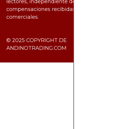
lectores, independiente de las
compensaciones recibidas de socios
comerciales.
​© 2025 COPYRIGHT DE
ANDINOTRADING.COM