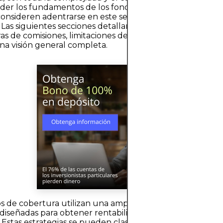
r los fundamentos de los fondos de cobertura es cruci
consideren adentrarse en este segmento del mundo de 
. Las siguientes secciones detallan sus estrategias más c
as de comisiones, limitaciones de acceso y riesgos asocia
na visión general completa.
s de cobertura utilizan una amplia variedad de estrategi
 diseñadas para obtener rentabilidad en diversas condici
Estas estrategias se pueden clasificar en varias categorí