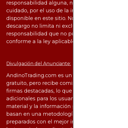
responsabilidad alguna, ni deber de
cuidado, por el uso de la información
disponible en este sitio. No obstante, este
descargo no limita ni excluye ninguna
responsabilidad que no pueda ser excluida
conforme a la ley aplicable.
Divulgación del Anunciante:
AndinoTrading.com es un sitio de uso
gratuito, pero recibe comisiones de algunas
firmas destacadas, lo que no genera costos
adicionales para los usuarios. Todo el
material y la información publicados se
basan en una metodología imparcial y están
preparados con el mejor interés de los