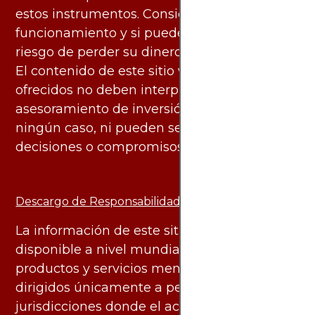
estos instrumentos. Considere si entiende su
funcionamiento y si puede asumir el alto
riesgo de perder su dinero.
El contenido de este sitio web y los servicios
ofrecidos no deben interpretarse como
asesoramiento de inversión ni financiero en
ningún caso, ni pueden servir de base para
decisiones o compromisos de ningún tipo.
Descargo de Responsabilidad:
La información de este sitio web está
disponible a nivel mundial. Sin embargo, los
productos y servicios mencionados están
dirigidos únicamente a personas en
jurisdicciones donde el acceso y uso de