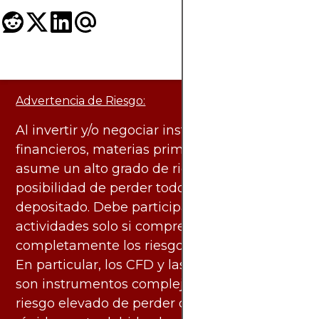
Advertencia de Riesgo:
Al invertir y/o negociar instrumentos
financieros, materias primas y otros activos,
asume un alto grado de riesgo. Existe la
posibilidad de perder todo el capital
depositado. Debe participar en estas
actividades solo si comprende
completamente los riesgos asociados.
En particular, los CFD y las criptomonedas
son instrumentos complejos y conllevan un
riesgo elevado de perder dinero