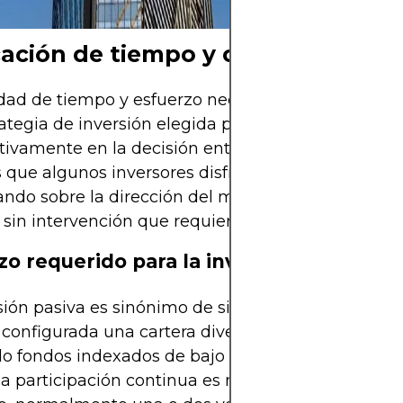
ación de tiempo y complejidad
idad de tiempo y esfuerzo necesarios para implem
ategia de inversión elegida puede influir
ativamente en la decisión entre inversión pasiva y 
 que algunos inversores disfrutan investigando a
ndo sobre la dirección del mercado, otros prefier
sin intervención que requiera una supervisión m
zo requerido para la inversión pasiva
sión pasiva es sinónimo de simplicidad y automati
configurada una cartera diversificada, a menudo
do fondos indexados de bajo coste o ETF de asign
 la participación continua es mínima. El reequilibri