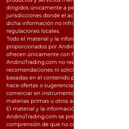
productos y servicios mencionados están
dirigidos únicamente a personas en
jurisdicciones donde el acceso y uso de
dicha información no infringe leyes o
regulaciones locales.
Todo el material y la información
proporcionados por AndinoTrading.com se
ofrecen únicamente con fines informativos.
AndinoTrading.com no realiza
recomendaciones ni solicita acciones
basadas en el contenido proporcionado, ni
hace ofertas o sugerencias para invertir o
comerciar en instrumentos financieros,
materias primas u otros activos.
El material y la información disponibles en
AndinoTrading.com se presentan con la
comprensión de que no constituyen