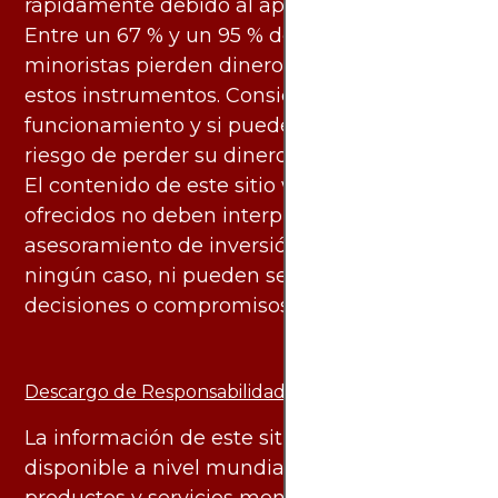
rápidamente debido al apalancamiento.
Entre un 67 % y un 95 % de los inversores
minoristas pierden dinero al negociar con
estos instrumentos. Considere si entiende su
funcionamiento y si puede asumir el alto
riesgo de perder su dinero.
El contenido de este sitio web y los servicios
ofrecidos no deben interpretarse como
asesoramiento de inversión ni financiero en
ningún caso, ni pueden servir de base para
decisiones o compromisos de ningún tipo.
Descargo de Responsabilidad:
La información de este sitio web está
disponible a nivel mundial. Sin embargo, los