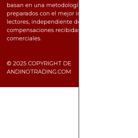
basan en una metodología imparcial y están
preparados con el mejor interés de los
lectores, independiente de las
compensaciones recibidas de socios
comerciales.
​© 2025 COPYRIGHT DE
ANDINOTRADING.COM