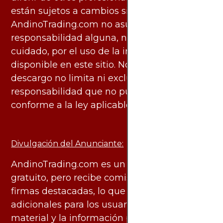
están sujetos a cambios sin previo aviso.
AndinoTrading.com no asume
responsabilidad alguna, ni deber de
cuidado, por el uso de la información
disponible en este sitio. No obstante, este
descargo no limita ni excluye ninguna
responsabilidad que no pueda ser excluida
conforme a la ley aplicable.
Divulgación del Anunciante:
AndinoTrading.com es un sitio de uso
gratuito, pero recibe comisiones de algunas
firmas destacadas, lo que no genera costos
adicionales para los usuarios. Todo el
material y la información publicados se