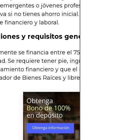
 emergentes o jóvenes profesionales. Leasing es 
iva si no tienes ahorro inicial. Evaluá en función de
e financiero y laboral.
iones y requisitos generales
ente se financia entre el 75% y 90% del valor de 
d. Se requiere tener pie, ingresos formales, buen
miento financiero y que el inmueble esté inscrito
dor de Bienes Raíces y libre de problemas legale