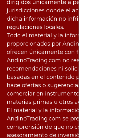
dirigidos únicamente a personas en
jurisdicciones donde el acceso y uso de
dicha información no infringe leyes o
regulaciones locales.
Todo el material y la información
proporcionados por AndinoTrading.com se
ofrecen únicamente con fines informativos.
AndinoTrading.com no realiza
recomendaciones ni solicita acciones
basadas en el contenido proporcionado, ni
hace ofertas o sugerencias para invertir o
comerciar en instrumentos financieros,
materias primas u otros activos.
El material y la información disponibles en
AndinoTrading.com se presentan con la
comprensión de que no constituyen
asesoramiento de inversión. Los usuarios