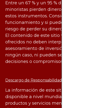
Entre un 67 % y un 95 % de los inversores
minoristas pierden dinero al negociar con
estos instrumentos. Considere si entiende su
funcionamiento y si puede asumir el alto
riesgo de perder su dinero.
El contenido de este sitio web y los servicios
ofrecidos no deben interpretarse como
asesoramiento de inversión ni financiero en
ningún caso, ni pueden servir de base para
decisiones o compromisos de ningún tipo.
Descargo de Responsabilidad:
La información de este sitio web está
disponible a nivel mundial. Sin embargo, los
productos y servicios mencionados están