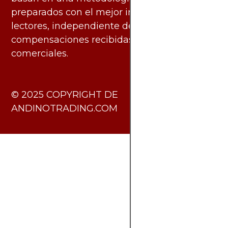
preparados con el mejor interés de los
lectores, independiente de las
compensaciones recibidas de socios
comerciales.
​© 2025 COPYRIGHT DE
ANDINOTRADING.COM