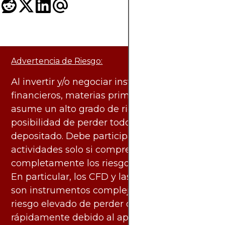
Advertencia de Riesgo:
Al invertir y/o negociar instrumentos
financieros, materias primas y otros activos,
asume un alto grado de riesgo. Existe la
posibilidad de perder todo el capital
depositado. Debe participar en estas
actividades solo si comprende
completamente los riesgos asociados.
En particular, los CFD y las criptomonedas
son instrumentos complejos y conllevan un
riesgo elevado de perder dinero
rápidamente debido al apalancamiento.