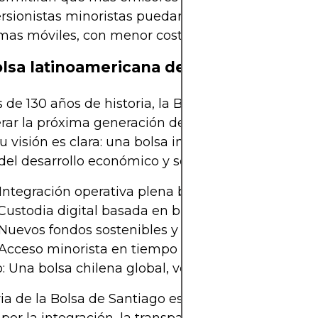
rsionistas minoristas puedan operar en tiempo re
mas móviles, con menor costo y mayor transparen
lsa latinoamericana de clase mundial
de 130 años de historia, la Bolsa de Santiago se 
erar la próxima generación de mercados en Améri
Su visión es clara: una bolsa integrada, sostenible y
 del desarrollo económico y social de la región.
 Integración operativa plena bajo Nuam
Custodia digital basada en blockchain
 Nuevos fondos sostenibles y temáticos
 Acceso minorista en tiempo real desde apps
: Una bolsa chilena global, verde e inclusiva
ria de la Bolsa de Santiago es la historia de un paí