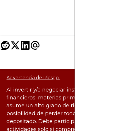
ha revolucionado Wa
Street. Actúa como 
experto.
Advertencia de Riesgo:
Al invertir y/o negociar instrumentos
financieros, materias primas y otros activos,
asume un alto grado de riesgo. Existe la
posibilidad de perder todo el capital
depositado. Debe participar en estas
actividades solo si comprende