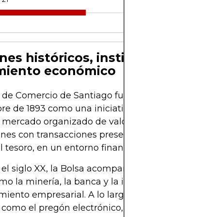
nes históricos, institucionalizació
miento económico
 de Comercio de Santiago fue fundada el 27 de
e de 1893 como una iniciativa del sector privado
n mercado organizado de valores. Comenzó sus
nes con transacciones presenciales de acciones, 
el tesoro, en un entorno financiero en desarrollo.
el siglo XX, la Bolsa acompañó el crecimiento de 
mo la minería, la banca y la industria, facilitando e
miento empresarial. A lo largo del tiempo, incorpo
como el pregón electrónico, sistemas de cotizaci