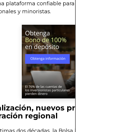
 plataforma confiable para emisores, inversionis
ionales y minoristas.
alización, nuevos productos e
ración regional
ltimas dos décadas, la Bolsa ha liderado un proce