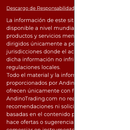
Descargo de Responsabilidad:
La información de este sitio web está
disponible a nivel mundial. Sin embargo, los
productos y servicios mencionados están
dirigidos únicamente a personas en
jurisdicciones donde el acceso y uso de
dicha información no infringe leyes o
regulaciones locales.
Todo el material y la información
proporcionados por AndinoTrading.com se
ofrecen únicamente con fines informativos.
AndinoTrading.com no realiza
recomendaciones ni solicita acciones
basadas en el contenido proporcionado, ni
hace ofertas o sugerencias para invertir o