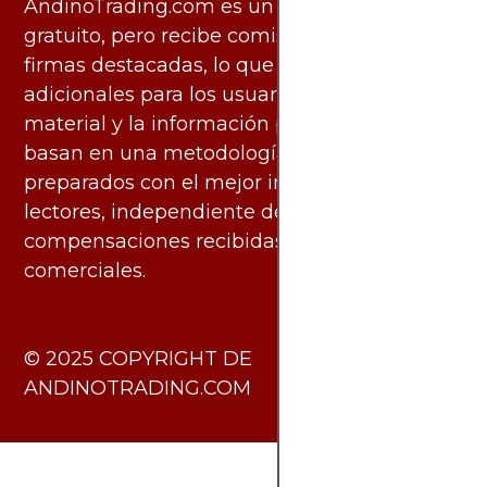
AndinoTrading.com es un sitio de uso
gratuito, pero recibe comisiones de algunas
firmas destacadas, lo que no genera costos
adicionales para los usuarios. Todo el
material y la información publicados se
basan en una metodología imparcial y están
preparados con el mejor interés de los
lectores, independiente de las
compensaciones recibidas de socios
comerciales.
​© 2025 COPYRIGHT DE
ANDINOTRADING.COM