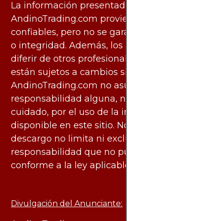
La información presentada por
AndinoTrading.com proviene de fuentes
confiables, pero no se garantiza su exactitud
o integridad. Además, los análisis pueden
diferir de otros profesionales calificados y
están sujetos a cambios sin previo aviso.
AndinoTrading.com no asume
responsabilidad alguna, ni deber de
cuidado, por el uso de la información
disponible en este sitio. No obstante, este
descargo no limita ni excluye ninguna
responsabilidad que no pueda ser excluida
conforme a la ley aplicable.
Divulgación del Anunciante: