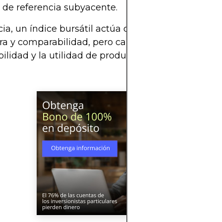
e de referencia subyacente.
ia, un índice bursátil actúa como un referente, o
ra y comparabilidad, pero carece de la liquidez, la
ilidad y la utilidad de productos de inversión re