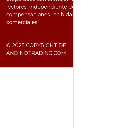
lectores, independiente de las
compensaciones recibidas de socios
comerciales.
​© 2025 COPYRIGHT DE
ANDINOTRADING.COM