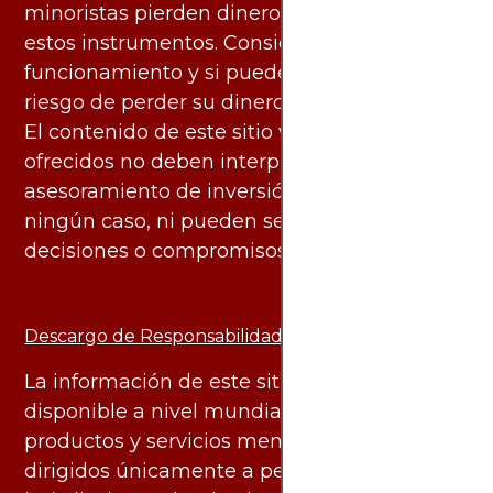
minoristas pierden dinero al negociar con
estos instrumentos. Considere si entiende su
funcionamiento y si puede asumir el alto
riesgo de perder su dinero.
El contenido de este sitio web y los servicios
ofrecidos no deben interpretarse como
asesoramiento de inversión ni financiero en
ningún caso, ni pueden servir de base para
decisiones o compromisos de ningún tipo.
Descargo de Responsabilidad:
La información de este sitio web está
disponible a nivel mundial. Sin embargo, los
productos y servicios mencionados están
dirigidos únicamente a personas en