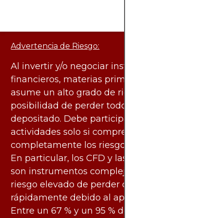
Advertencia de Riesgo:
Al invertir y/o negociar instrumentos
financieros, materias primas y otros activos,
asume un alto grado de riesgo. Existe la
posibilidad de perder todo el capital
depositado. Debe participar en estas
actividades solo si comprende
completamente los riesgos asociados.
En particular, los CFD y las criptomonedas
son instrumentos complejos y conllevan un
riesgo elevado de perder dinero
rápidamente debido al apalancamiento.
Entre un 67 % y un 95 % de los inversores