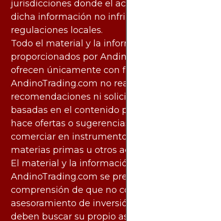
jurisdicciones donde el acceso y uso de
dicha información no infringe leyes o
regulaciones locales.
Todo el material y la información
proporcionados por AndinoTrading.com se
ofrecen únicamente con fines informativos.
AndinoTrading.com no realiza
recomendaciones ni solicita acciones
basadas en el contenido proporcionado, ni
hace ofertas o sugerencias para invertir o
comerciar en instrumentos financieros,
materias primas u otros activos.
El material y la información disponibles en
AndinoTrading.com se presentan con la
comprensión de que no constituyen
asesoramiento de inversión. Los usuarios
deben buscar su propio asesoramiento