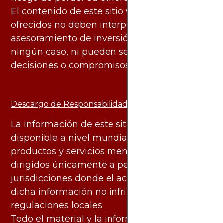
El contenido de este sitio web y los servicios
ofrecidos no deben interpretarse como
asesoramiento de inversión ni financiero en
ningún caso, ni pueden servir de base para
decisiones o compromisos de ningún tipo.
Descargo de Responsabilidad:
La información de este sitio web está
disponible a nivel mundial. Sin embargo, los
productos y servicios mencionados están
dirigidos únicamente a personas en
jurisdicciones donde el acceso y uso de
dicha información no infringe leyes o
regulaciones locales.
Todo el material y la información