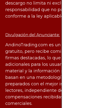
descargo no limita ni excluye ninguna
responsabilidad que no pueda ser excluida
conforme a la ley aplicable.
Divulgación del Anunciante:
AndinoTrading.com es un sitio de uso
gratuito, pero recibe comisiones de algunas
firmas destacadas, lo que no genera costos
adicionales para los usuarios. Todo el
material y la información publicados se
basan en una metodología imparcial y están
preparados con el mejor interés de los
lectores, independiente de las
compensaciones recibidas de socios
comerciales.