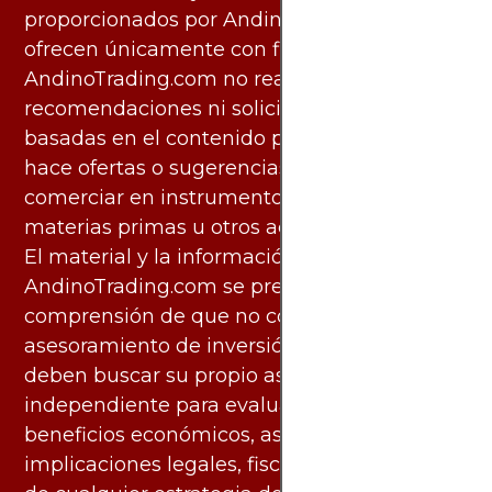
proporcionados por AndinoTrading.com se
ofrecen únicamente con fines informativos.
AndinoTrading.com no realiza
recomendaciones ni solicita acciones
basadas en el contenido proporcionado, ni
hace ofertas o sugerencias para invertir o
comerciar en instrumentos financieros,
materias primas u otros activos.
El material y la información disponibles en
AndinoTrading.com se presentan con la
comprensión de que no constituyen
asesoramiento de inversión. Los usuarios
deben buscar su propio asesoramiento
independiente para evaluar los riesgos y
beneficios económicos, así como las
implicaciones legales, fiscales y contables