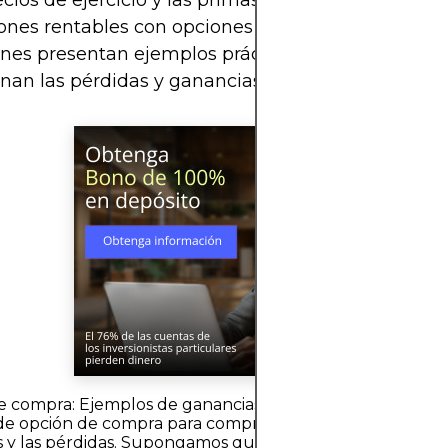
ecios de ejercicio y las primas es esencial para to
ones rentables con opciones call y put. Las siguie
ones presentan ejemplos prácticos para aclarar c
nan las pérdidas y ganancias (P&L) en cada caso.
e compra: Ejemplos de ganancias y pérdidasConsiderem
de opción de compra para comprender cómo influyen la
 y las pérdidas. Supongamos que cree que el precio de 