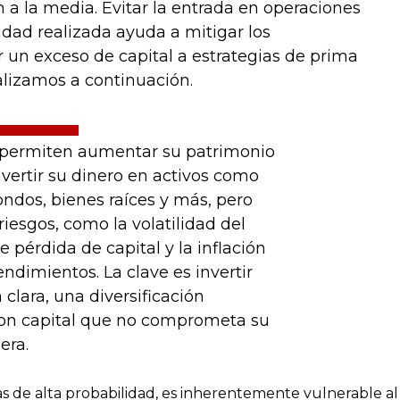
a la media. Evitar la entrada en operaciones
lidad realizada ayuda a mitigar los
 un exceso de capital a estrategias de prima
alizamos a continuación.
e permiten aumentar su patrimonio
nvertir su dinero en activos como
ondos, bienes raíces y más, pero
iesgos, como la volatilidad del
e pérdida de capital y la inflación
endimientos. La clave es invertir
 clara, una diversificación
on capital que no comprometa su
era.
as de alta probabilidad, es inherentemente vulnerable al