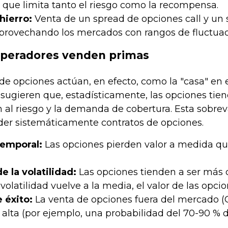
lo que limita tanto el riesgo como la recompensa.
hierro:
Venta de un spread de opciones call y un
provechando los mercados con rangos de fluctuac
operadores venden primas
de opciones actúan, en efecto, como la "casa" en
sugieren que, estadísticamente, las opciones tien
 al riesgo y la demanda de cobertura. Esta sobrev
nder sistemáticamente contratos de opciones.
emporal:
Las opciones pierden valor a medida que
e la volatilidad:
Las opciones tienden a ser más c
la volatilidad vuelve a la media, el valor de las o
 éxito:
La venta de opciones fuera del mercado (
alta (por ejemplo, una probabilidad del 70-90 % de