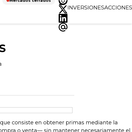
Mercados cerrados
INVERSIONES
ACCIONE
S
a
 que consiste en obtener primas mediante la
compra o venta— sin mantener necesariamente el