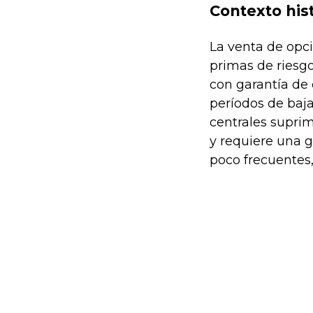
Contexto his
La venta de opci
primas de riesgo
con garantía de 
períodos de baja 
centrales suprim
y requiere una g
poco frecuentes,