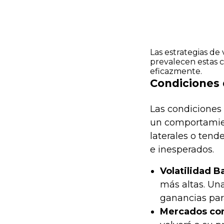
Las estrategias d
prevalecen estas c
eficazmente.
Condiciones
Las condiciones 
un comportamien
laterales o ten
e inesperados.
Volatilidad B
más altas. Una
ganancias par
Mercados con