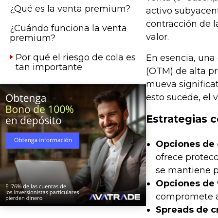
¿Qué es la venta premium?
activo subyacent
contracción de l
¿Cuándo funciona la venta
valor.
premium?
Por qué el riesgo de cola es
En esencia, una 
tan importante
(OTM) de alta pr
mueva significat
esto sucede, el
Estrategias
Opciones de 
ofrece protecc
se mantiene po
Opciones de 
compromete a c
Spreads de c