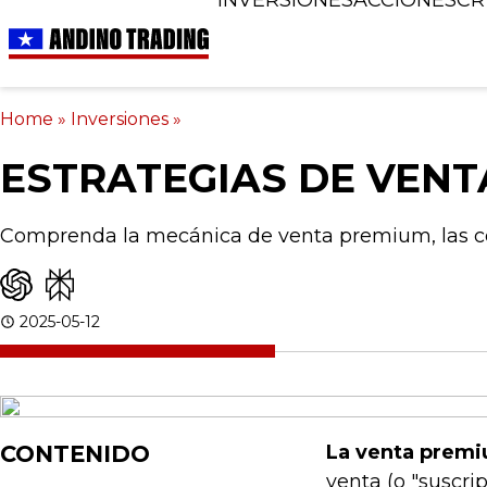
Home
»
Inversiones
»
ESTRATEGIAS DE VENT
Comprenda la mecánica de venta premium, las con
2025-05-12
CONTENIDO
La venta prem
venta (o "suscr