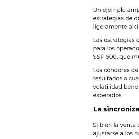
Un ejemplo ampl
estrategias de o
ligeramente alci
Las estrategias 
para los operado
S&P 500, que mu
Los cóndores de 
resultados o cua
volatilidad bene
esperados.
La sincroniz
Si bien la vent
ajustarse a los 