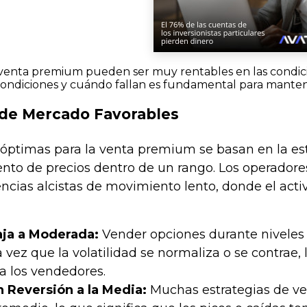
e venta premium pueden ser muy rentables en las con
ondiciones y cuándo fallan es fundamental para mantener
 de Mercado Favorables
óptimas para la venta premium se basan en la esta
to de precios dentro de un rango. Los operadore
dencias alcistas de movimiento lento, donde el ac
aja a Moderada:
Vender opciones durante niveles e
 vez que la volatilidad se normaliza o se contrae,
a los vendedores.
 Reversión a la Media:
Muchas estrategias de ve