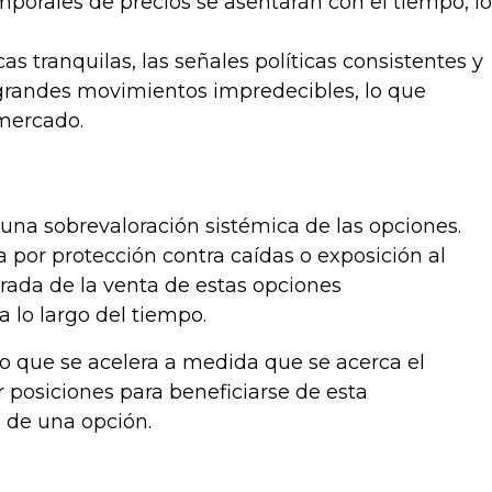
emporales de precios se asentarán con el tiempo, lo
 tranquilas, las señales políticas consistentes y
 grandes movimientos impredecibles, lo que
 mercado.
una sobrevaloración sistémica de las opciones.
 por protección contra caídas o exposición al
erada de la venta de estas opciones
 lo largo del tiempo.
no que se acelera a medida que se acerca el
 posiciones para beneficiarse de esta
 de una opción.