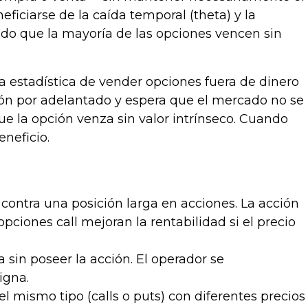
iciarse de la caída temporal (theta) y la
ando que la mayoría de las opciones vencen sin
a estadística de vender opciones fuera de dinero
ción por adelantado y espera que el mercado no se
e la opción venza sin valor intrínseco. Cuando
neficio.
ontra una posición larga en acciones. La acción
pciones call mejoran la rentabilidad si el precio
sin poseer la acción. El operador se
igna.
 mismo tipo (calls o puts) con diferentes precios