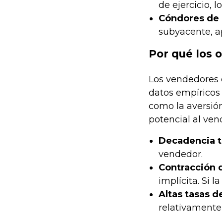
de ejercicio, 
Cóndores de 
subyacente, a
Por qué los 
Los vendedores 
datos empíricos 
como la aversión
potencial al ve
Decadencia t
vendedor.
Contracción d
implícita. Si 
Altas tasas de
relativamente 