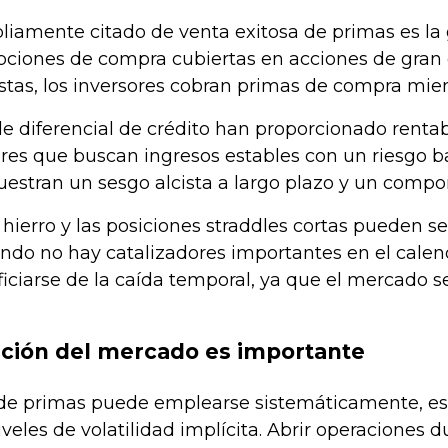
iamente citado de venta exitosa de primas es la
pciones de compra cubiertas en acciones de gran c
stas, los inversores cobran primas de compra mien
de diferencial de crédito han proporcionado rentab
res que buscan ingresos estables con un riesgo b
estran un sesgo alcista a largo plazo y un compor
hierro y las posiciones straddles cortas pueden s
ndo no hay catalizadores importantes en el calen
ficiarse de la caída temporal, ya que el mercado 
ación del mercado es importante
a de primas puede emplearse sistemáticamente, es
niveles de volatilidad implícita. Abrir operaciones