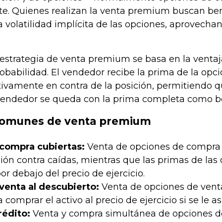
e. Quienes realizan la venta premium buscan benef
a volatilidad implícita de las opciones, aprovech
estrategia de venta premium se basa en la ventaj
obabilidad. El vendedor recibe la prima de la op
ivamente en contra de la posición, permitiendo qu
 vendedor se queda con la prima completa como be
 comunes de venta premium
compra cubiertas:
Venta de opciones de compra c
ión contra caídas, mientras que las primas de las o
r debajo del precio de ejercicio.
venta al descubierto:
Venta de opciones de venta 
omprar el activo al precio de ejercicio si se le as
rédito:
Venta y compra simultánea de opciones del