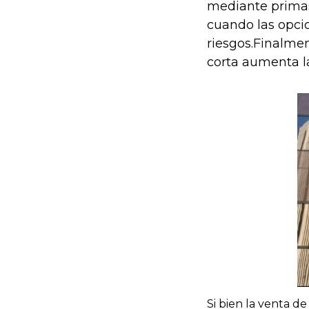
mediante primas
cuando las opcio
riesgos.Finalmen
corta aumenta la
Si bien la venta d