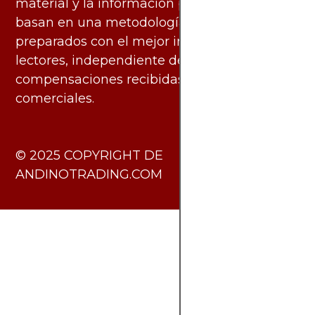
material y la información publicados se
basan en una metodología imparcial y están
preparados con el mejor interés de los
lectores, independiente de las
compensaciones recibidas de socios
comerciales.
​© 2025 COPYRIGHT DE
ANDINOTRADING.COM