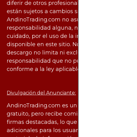
diferir de otros profesionales calificados y
están sujetos a cambios sin previo aviso.
AndinoTrading.com no asume
responsabilidad alguna, ni deber de
cuidado, por el uso de la información
disponible en este sitio. No obstante, este
descargo no limita ni excluye ninguna
responsabilidad que no pueda ser excluida
conforme a la ley aplicable.
Divulgación del Anunciante:
AndinoTrading.com es un sitio de uso
gratuito, pero recibe comisiones de algunas
firmas destacadas, lo que no genera costos
adicionales para los usuarios. Todo el