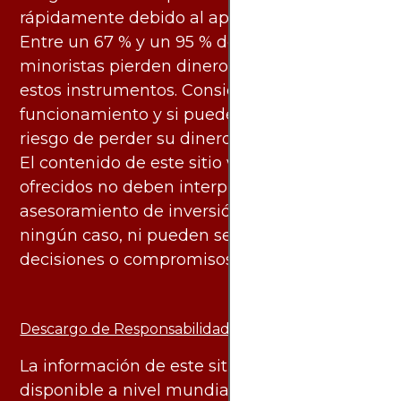
rápidamente debido al apalancamiento.
Entre un 67 % y un 95 % de los inversores
minoristas pierden dinero al negociar con
estos instrumentos. Considere si entiende su
funcionamiento y si puede asumir el alto
riesgo de perder su dinero.
El contenido de este sitio web y los servicios
ofrecidos no deben interpretarse como
asesoramiento de inversión ni financiero en
ningún caso, ni pueden servir de base para
decisiones o compromisos de ningún tipo.
Descargo de Responsabilidad:
La información de este sitio web está
disponible a nivel mundial. Sin embargo, los