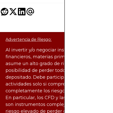
Advertencia de Riesgo:
Al invertir y/o negociar instrumentos
financieros, materias primas y otros activos,
asume un alto grado de riesgo. Existe la
posibilidad de perder todo el capital
depositado. Debe participar en estas
actividades solo si comprende
completamente los riesgos asociados.
En particular, los CFD y las criptomonedas
son instrumentos complejos y conllevan un
riesgo elevado de perder dinero