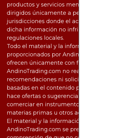
productos y servicios mencionados están
dirigidos únicamente a personas en
jurisdicciones donde el acceso y uso de
dicha información no infringe leyes o
regulaciones locales.
Todo el material y la información
proporcionados por AndinoTrading.com se
ofrecen únicamente con fines informativos.
AndinoTrading.com no realiza
recomendaciones ni solicita acciones
basadas en el contenido proporcionado, ni
hace ofertas o sugerencias para invertir o
comerciar en instrumentos financieros,
materias primas u otros activos.
El material y la información disponibles en
AndinoTrading.com se presentan con la
comprensión de que no constituyen