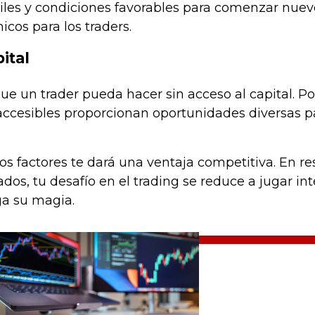
iles y condiciones favorables para comenzar nuev
cos para los traders.
ital
 un trader pueda hacer sin acceso al capital. Por
accesibles proporcionan oportunidades diversas par
s factores te dará una ventaja competitiva. En re
os, tu desafío en el trading se reduce a jugar in
a su magia.