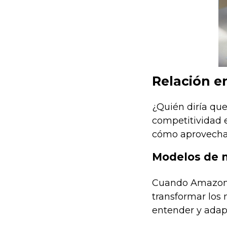
Relación e
¿Quién diría qu
competitividad 
cómo aprovechar
Modelos de n
Cuando Amazon e
transformar los 
entender y adap