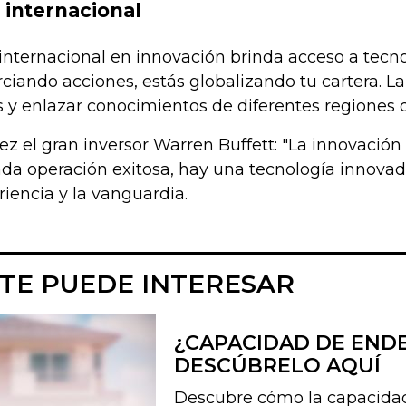
 internacional
 internacional en innovación brinda acceso a tecn
rciando acciones, estás globalizando tu cartera. 
s y enlazar conocimientos de diferentes regiones
z el gran inversor Warren Buffett: "La innovación
ada operación exitosa, hay una tecnología innovad
riencia y la vanguardia.
TE PUEDE INTERESAR
¿CAPACIDAD DE END
DESCÚBRELO AQUÍ
Descubre cómo la capacidad