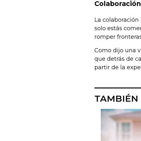
Colaboración
La colaboración
solo estás come
romper frontera
Como dijo una ve
que detrás de c
partir de la expe
TAMBIÉN 