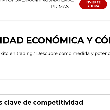
INVIERTE
PRIMAS
AHORA
VIDAD ECONÓMICA Y CÓ
xito en trading? Descubre cómo medirla y potencia
s clave de competitividad