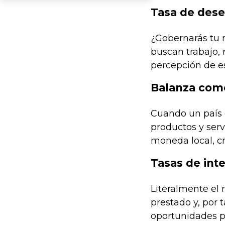
Tasa de des
¿Gobernarás tu 
buscan trabajo, 
percepción de es
Balanza come
Cuando un país 
productos y ser
moneda local, cr
Tasas de int
Literalmente el 
prestado y, por 
oportunidades pa