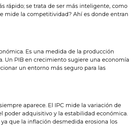
s rápido; se trata de ser más inteligente, como
 se mide la competitividad? Ahí es donde entran
económica. Es una medida de la producción
ía. Un PIB en crecimiento sugiere una economía
porcionar un entorno más seguro para las
 siempre aparece. El IPC mide la variación de
l poder adquisitivo y la estabilidad económica.
 ya que la inflación desmedida erosiona los