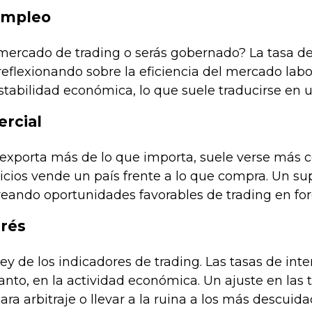
empleo
mercado de trading o serás gobernado? La tasa d
reflexionando sobre la eficiencia del mercado labo
tabilidad económica, lo que suele traducirse en u
rcial
exporta más de lo que importa, suele verse más c
vicios vende un país frente a lo que compra. Un 
eando oportunidades favorables de trading en for
erés
rey de los indicadores de trading. Las tasas de int
tanto, en la actividad económica. Un ajuste en las
ra arbitraje o llevar a la ruina a los más descuida