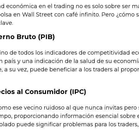
d económica en el trading no es solo sobre ser má
olsa en Wall Street con café infinito. Pero ¿cómo
lave.
erno Bruto (PIB)
drino de todos los indicadores de competitividad 
 país y una indicación de la salud de su econom
e, a su vez, puede beneficiar a los traders al pro
ecios al Consumidor (IPC)
como ese vecino ruidoso al que nunca invitas pero
empo, proporcionando información esencial sobre e
lado puede significar problemas para los traders,