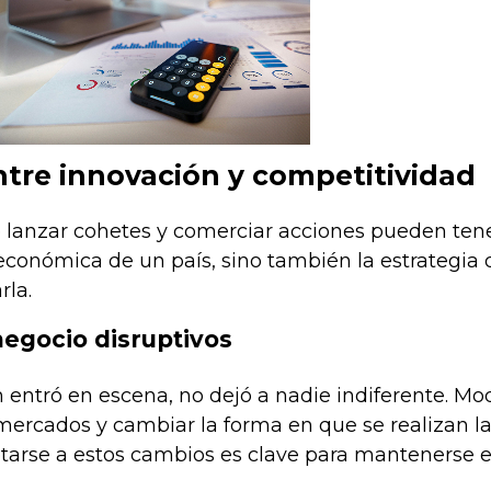
ntre innovación y competitividad
e lanzar cohetes y comerciar acciones pueden tene
económica de un país, sino también la estrategia 
la.
egocio disruptivos
ntró en escena, no dejó a nadie indiferente. M
mercados y cambiar la forma en que se realizan la
tarse a estos cambios es clave para mantenerse e