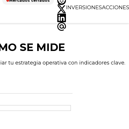
Mercados cerrados
INVERSIONES
ACCIONE
MO SE MIDE
r tu estrategia operativa con indicadores clave.