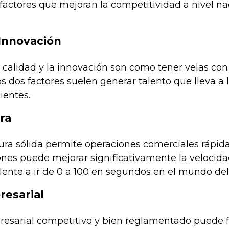
factores que mejoran la competitividad a nivel n
Innovación
calidad y la innovación son como tener velas con 
os dos factores suelen generar talento que lleva a
ientes.
ra
ura sólida permite operaciones comerciales rápid
es puede mejorar significativamente la velocidad
lente a ir de 0 a 100 en segundos en el mundo del
esarial
esarial competitivo y bien reglamentado puede f