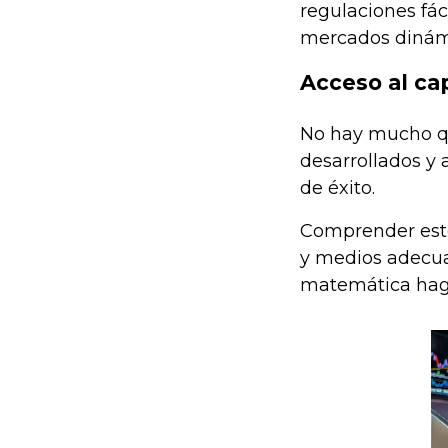
regulaciones fác
mercados dinámi
Acceso al cap
No hay mucho que
desarrollados y 
de éxito.
Comprender esto
y medios adecuad
matemática hag