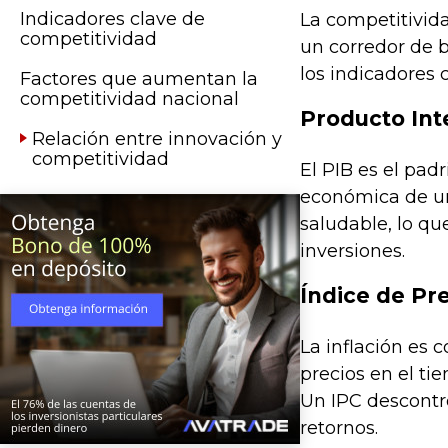
Indicadores clave de
La competitivida
competitividad
un corredor de b
los indicadores c
Factores que aumentan la
competitividad nacional
Producto Int
Relación entre innovación y
competitividad
El PIB es el pa
económica de un
saludable, lo qu
inversiones.
Índice de Pr
La inflación es 
precios en el ti
Un IPC descontro
retornos.