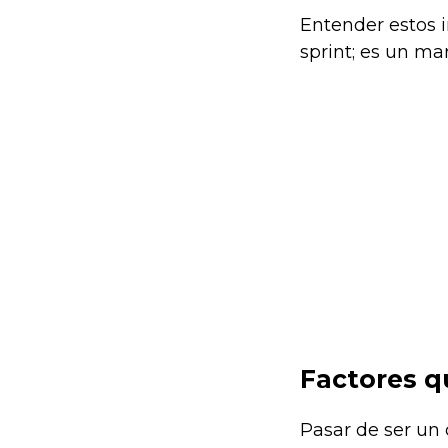
Entender estos i
sprint; es un ma
Factores q
Pasar de ser un 