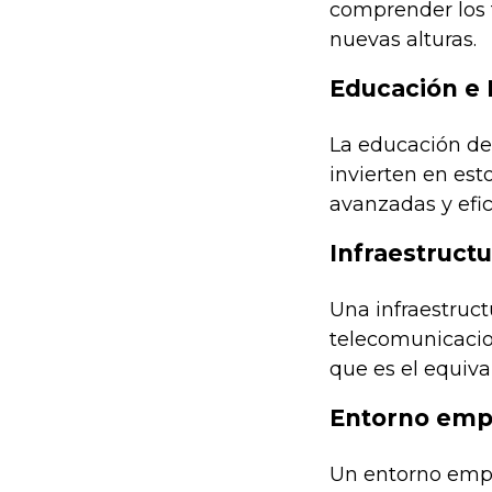
comprender los 
nuevas alturas.
Educación e 
La educación de 
invierten en est
avanzadas y efic
Infraestructu
Una infraestruct
telecomunicacion
que es el equiva
Entorno empr
Un entorno empr