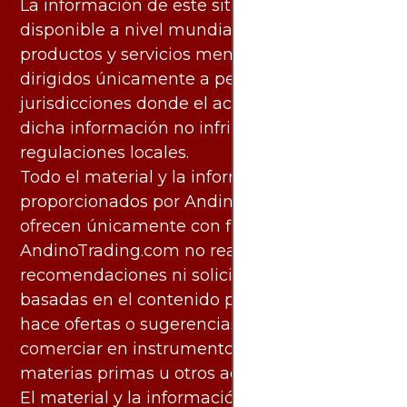
La información de este sitio web está
disponible a nivel mundial. Sin embargo, los
productos y servicios mencionados están
dirigidos únicamente a personas en
jurisdicciones donde el acceso y uso de
dicha información no infringe leyes o
regulaciones locales.
Todo el material y la información
proporcionados por AndinoTrading.com se
ofrecen únicamente con fines informativos.
AndinoTrading.com no realiza
recomendaciones ni solicita acciones
basadas en el contenido proporcionado, ni
hace ofertas o sugerencias para invertir o
comerciar en instrumentos financieros,
materias primas u otros activos.
El material y la información disponibles en