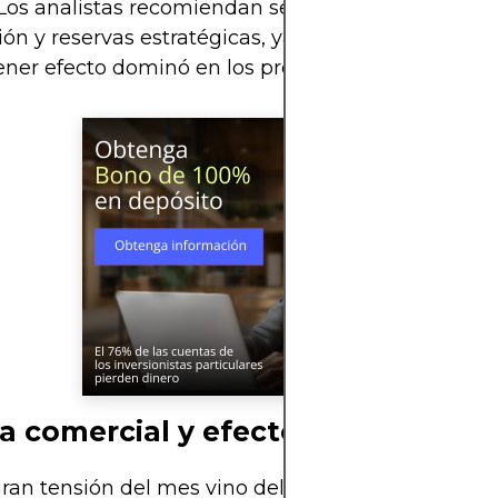
 Los analistas recomiendan seguir de cerca los rep
ón y reservas estratégicas, ya que cualquier disr
ener efecto dominó en los precios globales.
a comercial y efecto en los merc
gran tensión del mes vino del frente comercial. T