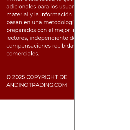
adicionales para los usuarios. Todo el
material y la información publicados se
basan en una metodología imparcial y están
preparados con el mejor interés de los
lectores, independiente de las
compensaciones recibidas de socios
comerciales.
​© 2025 COPYRIGHT DE
ANDINOTRADING.COM