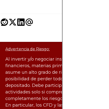
inversionistas chilen
Advertencia de Riesgo:
Al invertir y/o negociar instrumentos
financieros, materias primas y otros activos,
asume un alto grado de riesgo. Existe la
posibilidad de perder todo el capital
depositado. Debe participar en estas
actividades solo si comprende
completamente los riesgos asociados.
En particular, los CFD y las criptomonedas