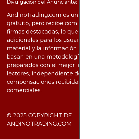
Divulgación del Anunciante:
AndinoTrading.com es un sitio de uso
gratuito, pero recibe comisiones de algunas
firmas destacadas, lo que no genera costos
adicionales para los usuarios. Todo el
material y la información publicados se
basan en una metodología imparcial y están
preparados con el mejor interés de los
lectores, independiente de las
compensaciones recibidas de socios
comerciales.
​© 2025 COPYRIGHT DE
ANDINOTRADING.COM