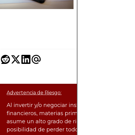
en Irlanda, cómo
comparar prestamis
y cómo solicitar el 
préstamo hipotecar
para tus necesidade
Advertencia de Riesgo:
Al invertir y/o negociar instrumentos
financieros, materias primas y otros activos,
asume un alto grado de riesgo. Existe la
posibilidad de perder todo el capital