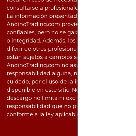
consultarse a profesionales especializados.
La información presentada por
AndinoTrading.com proviene de fuentes
confiables, pero no se garantiza su exactitud
o integridad. Además, los análisis pueden
diferir de otros profesionales calificados y
están sujetos a cambios sin previo aviso.
AndinoTrading.com no asume
responsabilidad alguna, ni deber de
cuidado, por el uso de la información
disponible en este sitio. No obstante, este
descargo no limita ni excluye ninguna
responsabilidad que no pueda ser excluida
conforme a la ley aplicable.