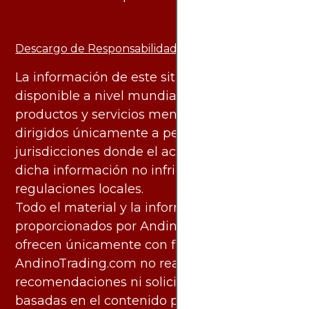
Descargo de Responsabilidad:
La información de este sitio web está
disponible a nivel mundial. Sin embargo, los
productos y servicios mencionados están
dirigidos únicamente a personas en
jurisdicciones donde el acceso y uso de
dicha información no infringe leyes o
regulaciones locales.
Todo el material y la información
proporcionados por AndinoTrading.com se
ofrecen únicamente con fines informativos.
AndinoTrading.com no realiza
recomendaciones ni solicita acciones
basadas en el contenido proporcionado, ni