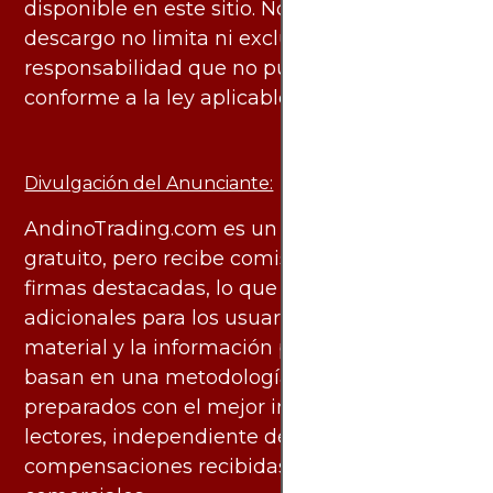
disponible en este sitio. No obstante, este
descargo no limita ni excluye ninguna
responsabilidad que no pueda ser excluida
conforme a la ley aplicable.
Divulgación del Anunciante:
AndinoTrading.com es un sitio de uso
gratuito, pero recibe comisiones de algunas
firmas destacadas, lo que no genera costos
adicionales para los usuarios. Todo el
material y la información publicados se
basan en una metodología imparcial y están
preparados con el mejor interés de los
lectores, independiente de las
compensaciones recibidas de socios