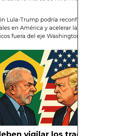
ón Lula-Trump podría reconfigurar las dinámicas
les en América y acelerar la búsqueda de nuevos
icos fuera del eje Washington-Brasilia.
La tensión entre 
ha escalado ráp
eben vigilar los traders