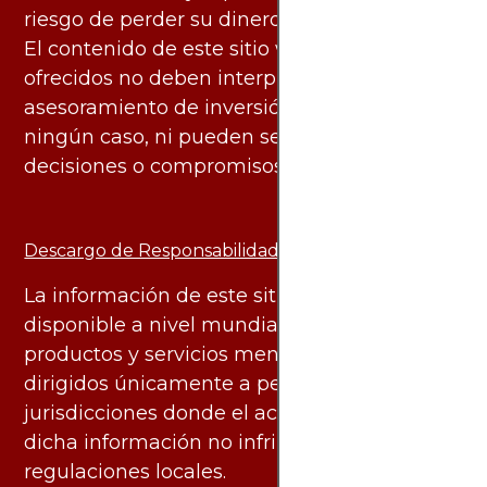
riesgo de perder su dinero.
El contenido de este sitio web y los servicios
ofrecidos no deben interpretarse como
asesoramiento de inversión ni financiero en
ningún caso, ni pueden servir de base para
decisiones o compromisos de ningún tipo.
Descargo de Responsabilidad:
La información de este sitio web está
disponible a nivel mundial. Sin embargo, los
productos y servicios mencionados están
dirigidos únicamente a personas en
jurisdicciones donde el acceso y uso de
dicha información no infringe leyes o
regulaciones locales.