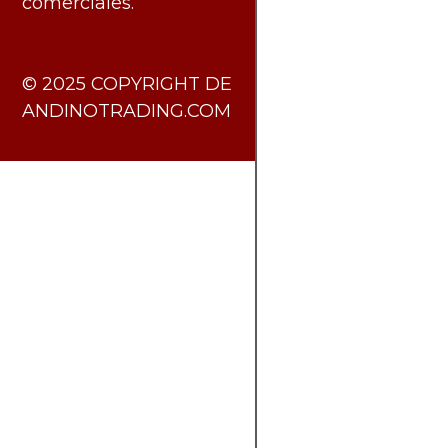
comerciales.
​© 2025 COPYRIGHT DE
ANDINOTRADING.COM